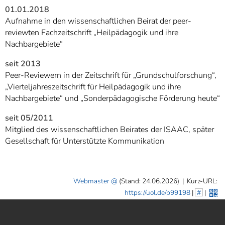
]
7
01.01.2018
Informationen zur
Aufnahme in den wissenschaftlichen Beirat der peer-
Barrierefreiheit
reviewten Fachzeitschrift „Heilpädagogik und ihre
Nachbargebiete“
seit 2013
Peer-Reviewern in der Zeitschrift für „Grundschulforschung“,
„Vierteljahreszeitschrift für Heilpädagogik und ihre
Nachbargebiete“ und „Sonderpädagogische Förderung heute“
seit 05/2011
Mitglied des wissenschaftlichen Beirates der ISAAC, später
Gesellschaft für Unterstützte Kommunikation
Webmaster
(Stand: 24.06.2026)
|
Kurz-URL:
https://uol.de/p99198
|
#
|