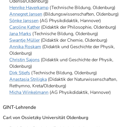
Odense/Oldenburg)
Henrike Haverkamp
(Technische Bildung, Oldenburg)
Annegret Jansen
(Bildungswissenschaften, Oldenburg)
Sönke Janssen
(AG Physikdidaktik, Hannover)
Caroline Kather
(Didaktik der Philosophie, Oldenburg)
Jana Marks
(Technische Bildung, Oldenburg)
Swantje Müller
(Didaktik der Chemie, Oldenburg)
Annika Roskam
(Didaktik und Geschichte der Physik,
Oldenburg)
Christin Sajons
(Didaktik und Geschichte der Physik,
Oldenburg)
Dirk Stiefs
(Technische Bildung, Oldenburg)
Anastasia Striligka
(Didaktik der Naturwissenschaften,
Rethymno, Kreta/Oldenburg)
Micha Winkelmann
(AG Physikdidaktik, Hannover)
GINT-Lehrende
Carl von Ossietzky Universität Oldenburg