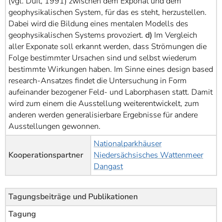
(vgl. Duit, 1991) zwischen dem Exponat und dem
geophysikalischen System, für das es steht, herzustellen.
Dabei wird die Bildung eines mentalen Modells des
geophysikalischen Systems provoziert.
d)
Im Vergleich
aller Exponate soll erkannt werden, dass Strömungen die
Folge bestimmter Ursachen sind und selbst wiederum
bestimmte Wirkungen haben. Im Sinne eines design based
research-Ansatzes findet die Untersuchung in Form
aufeinander bezogener Feld- und Laborphasen statt. Damit
wird zum einem die Ausstellung weiterentwickelt, zum
anderen werden generalisierbare Ergebnisse für andere
Ausstellungen gewonnen.
Nationalparkhäuser
Kooperationspartner
Niedersächsisches Wattenmeer
Dangast
Tagungsbeiträge und Publikationen
Tagung