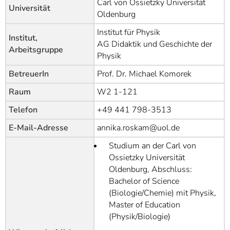
Carl von Ossietzky Universität
]
7
Universität
Oldenburg
Informationen zur
Barrierefreiheit
Institut für Physik
Institut,
AG Didaktik und Geschichte der
Arbeitsgruppe
Physik
BetreuerIn
Prof. Dr. Michael Komorek
Raum
W2 1-121
Telefon
+49 441 798-3513
E-Mail-Adresse
annika.roskam@uol.de
Studium an der Carl von
Ossietzky Universität
Oldenburg, Abschluss:
Bachelor of Science
(Biologie/Chemie) mit Physik,
Master of Education
(Physik/Biologie)