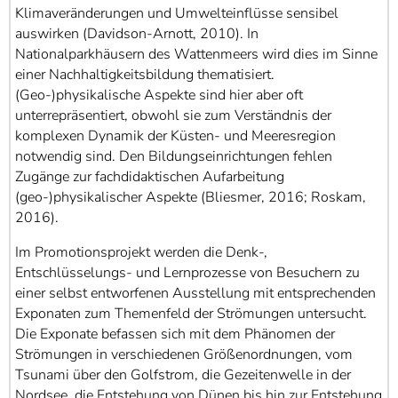
Klimaveränderungen und Umwelteinflüsse sensibel
auswirken (Davidson-Arnott, 2010). In
Nationalparkhäusern des Wattenmeers wird dies im Sinne
einer Nachhaltigkeitsbildung thematisiert.
(Geo-)physikalische Aspekte sind hier aber oft
unterrepräsentiert, obwohl sie zum Verständnis der
komplexen Dynamik der Küsten- und Meeresregion
notwendig sind. Den Bildungseinrichtungen fehlen
Zugänge zur fachdidaktischen Aufarbeitung
(geo-)physikalischer Aspekte (Bliesmer, 2016; Roskam,
2016).
Im Promotionsprojekt werden die Denk-,
Entschlüsselungs- und Lernprozesse von Besuchern zu
einer selbst entworfenen Ausstellung mit entsprechenden
Exponaten zum Themenfeld der Strömungen untersucht.
Die Exponate befassen sich mit dem Phänomen der
Strömungen in verschiedenen Größenordnungen, vom
Tsunami über den Golfstrom, die Gezeitenwelle in der
Nordsee, die Entstehung von Dünen bis hin zur Entstehung