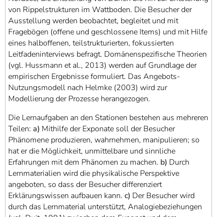
von Rippelstrukturen im Wattboden. Die Besucher der
Ausstellung werden beobachtet, begleitet und mit
Fragebögen (offene und geschlossene Items) und mit Hilfe
eines halboffenen, teilstrukturierten, fokussierten
Leitfadeninterviews befragt. Domänenspezifische Theorien
(vgl. Hussmann et al., 2013) werden auf Grundlage der
empirischen Ergebnisse formuliert. Das Angebots-
Nutzungsmodell nach Helmke (2003) wird zur
Modellierung der Prozesse herangezogen.
Die Lernaufgaben an den Stationen bestehen aus mehreren
Teilen:
a)
Mithilfe der Exponate soll der Besucher
Phänomene produzieren, wahrnehmen, manipulieren; so
hat er die Möglichkeit, unmittelbare und sinnliche
Erfahrungen mit dem Phänomen zu machen.
b)
Durch
Lernmaterialien wird die physikalische Perspektive
angeboten, so dass der Besucher differenziert
Erklärungswissen aufbauen kann.
c)
Der Besucher wird
durch das Lernmaterial unterstützt, Analogiebeziehungen