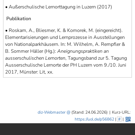
• Außerschulische Lernorttagung in Luzern (2017)
Publikation
• Roskam, A., Bliesmer, K. & Komorek, M. (eingereicht).
Elementarisierungen und Lernprozesse in Ausstellungen
von Nationalparkhäusern. In: M. Wilhelm, A. Rempfler &
B. Sommer Häller (Hg.):
Aneignungspraktiken an
ausserschulischen Lernorten
, Tagungsband zur 5. Tagung
Ausserschulische Lernorte der PH Luzern vom 9./10. Juni
2017, Münster: Lit, xx.
diz-Webmaster
(Stand: 24.06.2026)
|
Kurz-URL:
https://uol.de/p56862
|
#
|