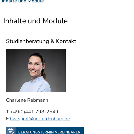
Inhalte und Module
]
7
Informationen zur
Barrierefreiheit
Inhalte und Module
Studienberatung & Kontakt
Charlene Rebmann
T
+49(0)441 798-2549
E
bwlsport
@uni-oldenburg.de