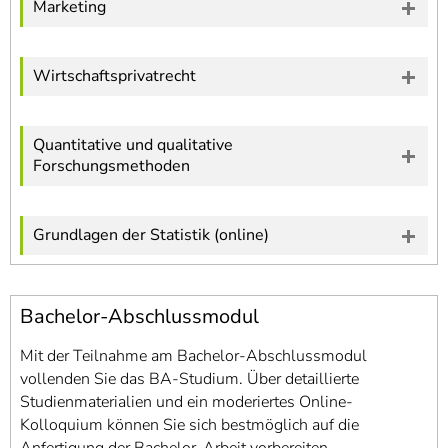
Marketing
Wirtschaftsprivatrecht
Quantitative und qualitative
Forschungsmethoden
Grundlagen der Statistik (online)
Bachelor-Abschlussmodul
Mit der Teilnahme am Bachelor-Abschlussmodul
vollenden Sie das BA-Studium. Über detaillierte
Studienmaterialien und ein moderiertes Online-
Kolloquium können Sie sich bestmöglich auf die