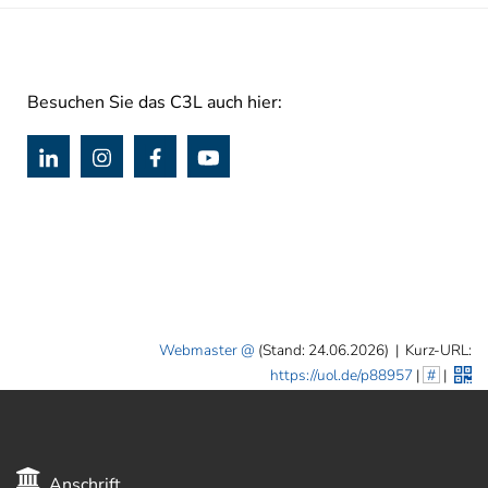
Besuchen Sie das C3L auch hier:
Webmaster
(Stand: 24.06.2026)
|
Kurz-URL:
https://uol.de/p88957
|
#
|
Anschrift