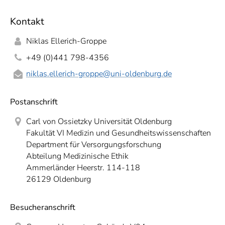
]
7
Informationen zur
Kontakt
Barrierefreiheit
Niklas Ellerich-Groppe
+49 (0)441 798-4356
niklas.ellerich-groppe
@uni-oldenburg.de
Postanschrift
Carl von Ossietzky Universität Oldenburg
Fakultät VI Medizin und Gesundheitswissenschaften
Department für Versorgungsforschung
Abteilung Medizinische Ethik
Ammerländer Heerstr. 114-118
26129 Oldenburg
Besucheranschrift