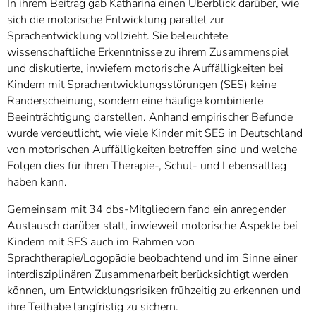
In ihrem Beitrag gab Katharina einen Überblick darüber, wie
sich die motorische Entwicklung parallel zur
Sprachentwicklung vollzieht. Sie beleuchtete
wissenschaftliche Erkenntnisse zu ihrem Zusammenspiel
und diskutierte, inwiefern motorische Auffälligkeiten bei
Kindern mit Sprachentwicklungsstörungen (SES) keine
Randerscheinung, sondern eine häufige kombinierte
Beeinträchtigung darstellen. Anhand empirischer Befunde
wurde verdeutlicht, wie viele Kinder mit SES in Deutschland
von motorischen Auffälligkeiten betroffen sind und welche
Folgen dies für ihren Therapie-, Schul- und Lebensalltag
haben kann.
Gemeinsam mit 34 dbs-Mitgliedern fand ein anregender
Austausch darüber statt, inwieweit motorische Aspekte bei
Kindern mit SES auch im Rahmen von
Sprachtherapie/Logopädie beobachtend und im Sinne einer
interdisziplinären Zusammenarbeit berücksichtigt werden
können, um Entwicklungsrisiken frühzeitig zu erkennen und
ihre Teilhabe langfristig zu sichern.