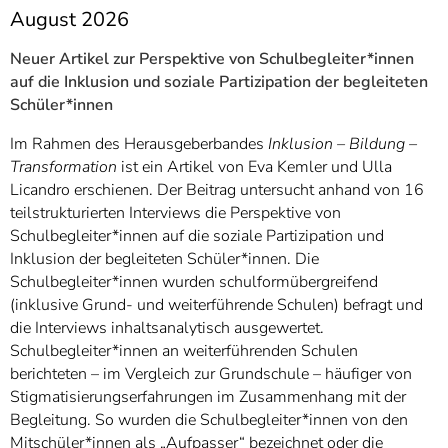
]
7
August 2026
Informationen zur
Barrierefreiheit
Neuer Artikel zur Perspektive von Schulbegleiter*innen
auf die Inklusion und soziale Partizipation der begleiteten
Schüler*innen
Im Rahmen des Herausgeberbandes
Inklusion – Bildung –
Transformation
ist ein Artikel von Eva Kemler und Ulla
Licandro erschienen. Der Beitrag untersucht anhand von 16
teilstrukturierten Interviews die Perspektive von
Schulbegleiter*innen auf die soziale Partizipation und
Inklusion der begleiteten Schüler*innen. Die
Schulbegleiter*innen wurden schulformübergreifend
(inklusive Grund- und weiterführende Schulen) befragt und
die Interviews inhaltsanalytisch ausgewertet.
Schulbegleiter*innen an weiterführenden Schulen
berichteten – im Vergleich zur Grundschule – häufiger von
Stigmatisierungserfahrungen im Zusammenhang mit der
Begleitung. So wurden die Schulbegleiter*innen von den
Mitschüler*innen als „Aufpasser“ bezeichnet oder die