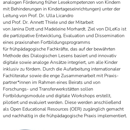
analogen Förderung früher Lesekompetenzen von Kindern
mit Behinderungen in Kindertageseinrichtungen) unter der
Leitung von Prof. Dr. Ulla Licandro
und Prof. Dr. Annett Thiele und der Mitarbeit
von Janina Dott und Madeleine Morhardt. Ziel von DiLeKo ist
die partizipative Entwicklung, Evaluation und Dissemination
eines praxisnahen Fortbildungsprogramms
für frühpädagogische Fachkräfte, das auf der bewährten
Methode des Dialogischen Lesens basiert und innovativ
digitale sowie analoge Ansätze integriert, um alle Kinder
inklusiv zu fördern. Durch die Aufarbeitung internationaler
Fachliteratur sowie die enge Zusammenarbeit mit Praxis-
partner*innen im Rahmen eines Beirats und von
Forschungs- und Transferwerkstätten sollen
Fortbildungsmodule und digitale Workshops erstellt,
pilotiert und evaluiert werden. Diese werden anschließend
als Open Educational Resources (OER) zugänglich gemacht
und nachhaltig in die frühpädagogische Praxis implementiert.