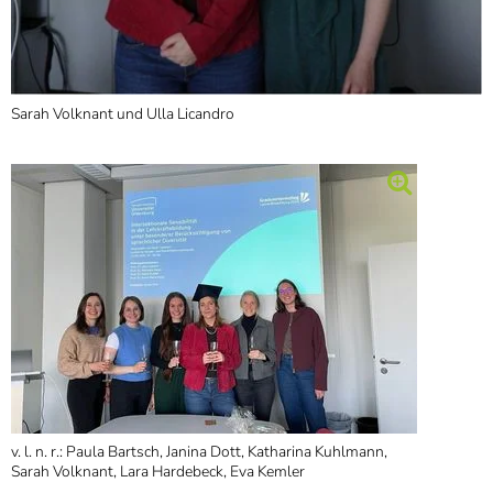
Sarah Volknant und Ulla Licandro
v. l. n. r.: Paula Bartsch, Janina Dott, Katharina Kuhlmann,
Sarah Volknant, Lara Hardebeck, Eva Kemler