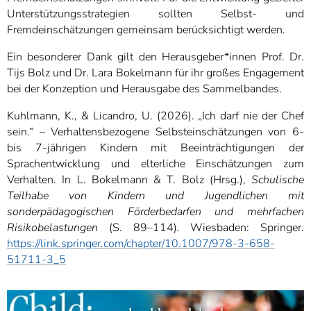
Unterstützungsstrategien sollten Selbst- und
Fremdeinschätzungen gemeinsam berücksichtigt werden.
Ein besonderer Dank gilt den Herausgeber*innen Prof. Dr.
Tijs Bolz und Dr. Lara Bokelmann für ihr großes Engagement
bei der Konzeption und Herausgabe des Sammelbandes.
Kuhlmann, K., & Licandro, U. (2026). „Ich darf nie der Chef
sein.“ – Verhaltensbezogene Selbsteinschätzungen von 6-
bis 7-jährigen Kindern mit Beeinträchtigungen der
Sprachentwicklung und elterliche Einschätzungen zum
Verhalten. In L. Bokelmann & T. Bolz (Hrsg.),
Schulische
Teilhabe von Kindern und Jugendlichen mit
sonderpädagogischen Förderbedarfen und mehrfachen
Risikobelastungen
(S. 89–114)
.
Wiesbaden: Springer.
https://link.springer.com/chapter/10.1007/978-3-658-
51711-3_5