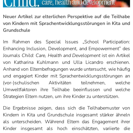
Neuer Artikel zur elterlichen Perspektive auf die Teilhabe
von Kindern mit Sprachentwicklungsstörungen in Kita und
Grundschule
Im Rahmen des Special Issues „School Participation:
Enhancing Inclusion, Development, and Empowerment” des
Journals
Child: Care, Health and Development
ist ein Artikel
von Katharina Kuhlmann und Ulla Licandro erschienen.
Anhand von Elternbefragungen wurde untersucht, wie häufig
und engagiert Kinder mit Sprachentwicklungsstörungen an
(vor-)schulischen Aktivitäten teilnehmen, welche
Umweltfaktoren ihre Teilhabe beeinflussen und welche
Strategien Eltern nutzen, um ihre Kinder zu unterstützen.
Die Ergebnisse zeigen, dass sich die Teilhabemuster von
Kindern in Kita und Grundschule insgesamt stärker ähneln
als unterscheiden. Während Eltern das Engagement ihrer
Kinder insgesamt als hoch einschätzten, variierte die