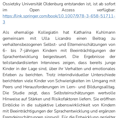
Ossietzky Universität Oldenburg entstanden ist, ist ab sofort
im Open Access verfügbar:
https://link.springer.com/book/10.1007/978-3-658-51711-
3
Als ehemalige Kollegiatin hat Katharina Kuhlmann
gemeinsam mit Ulla Licandro einen Beitrag zu
verhaltensbezogenen Selbst- und Elterneinschätzungen von
6- bis 7-jährigen Kindern mit Beeinträchtigungen der
Sprachentwicklung beigesteuert. Die Ergebnisse der
teilstandardisierten Interviews zeigen, dass bereits junge
Kinder in der Lage sind, über ihr Verhalten und emotionales
Erleben zu berichten. Trotz interindividueller Unterschiede
berichteten viele Kinder von Schwierigkeiten im Umgang mit
Peers und Herausforderungen im Lern- und Bildungsalltag.
Die Studie zeigt, dass Selbsteinschätzungen wertvolle
Hinweise auf Stärken und Risikofaktoren liefern. Sie eröffnen
Einblicke in die subjektive Lebenswirklichkeit von Kindern
mit Beeinträchtigungen der Sprachentwicklung und ergänzen
Fremdeinschätzungen sinnvoll. Für die Entwicklung gezielter