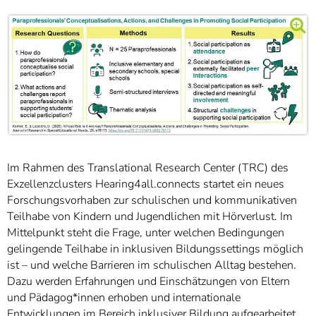
Im Rahmen des Translational Research Center (TRC) des
Exzellenzclusters Hearing4all.connects startet ein neues
Forschungsvorhaben zur schulischen und kommunikativen
Teilhabe von Kindern und Jugendlichen mit Hörverlust. Im
Mittelpunkt steht die Frage, unter welchen Bedingungen
gelingende Teilhabe in inklusiven Bildungssettings möglich
ist – und welche Barrieren im schulischen Alltag bestehen.
Dazu werden Erfahrungen und Einschätzungen von Eltern
und Pädagog*innen erhoben und internationale
Entwicklungen im Bereich inklusiver Bildung aufgearbeitet.