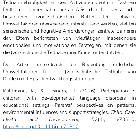
Teilnahmehäufigkeit an den Aktivitäten deutlich. Fast ein
Drittel der Kinder nahm nie an AGs, dem Klassenrat oder
besonderen (vor-)schulischen Rollen teil. Obwohl
Umweltfaktoren überwiegend unterstützend wirkten, stellten
sensorische und kognitive Anforderungen zentrale Barrieren
dar. Eltern berichteten von vielfältigen, insbesondere
emotionalen und motivationalen Strategien, mit denen sie
die (vor-)schulische Teilhabe ihrer Kinder unterstützten.
Der Artikel unterstreicht die Bedeutung förderlicher
Umweltfaktoren für die (vor-)schulische Teilhabe von
Kindern mit Sprachentwicklungsstörungen.
Kuhlmann, K., & Licandro, U. (2026).
Participation of
children with developmental language disorders in
educational settings—Parents' perspectives on patterns,
environmental influences and support strategies.
Child: Care,
Health and Development, 52
(4), e70310.
https://doi.org/10.1111/cch.70310