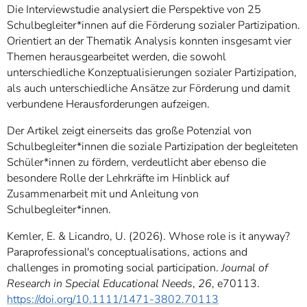
Die Interviewstudie analysiert die Perspektive von 25
Schulbegleiter*innen auf die Förderung sozialer Partizipation.
Orientiert an der Thematik Analysis konnten insgesamt vier
Themen herausgearbeitet werden, die sowohl
unterschiedliche Konzeptualisierungen sozialer Partizipation,
als auch unterschiedliche Ansätze zur Förderung und damit
verbundene Herausforderungen aufzeigen.
Der Artikel zeigt einerseits das große Potenzial von
Schulbegleiter*innen die soziale Partizipation der begleiteten
Schüler*innen zu fördern, verdeutlicht aber ebenso die
besondere Rolle der Lehrkräfte im Hinblick auf
Zusammenarbeit mit und Anleitung von
Schulbegleiter*innen.
Kemler, E. & Licandro, U. (2026). Whose role is it anyway?
Paraprofessional's conceptualisations, actions and
challenges in promoting social participation.
Journal of
Research in Special Educational Needs
,
26
, e70113.
Digital Object Iden
https://doi.org/10.1111/1471-3802.70113