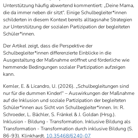
Unterstützung häufig abwertend kommentiert: „Deine Mama,
die da immer neben dir sitzt“. Einige Schulbegleiter*innen
schilderten in diesem Kontext bereits alltagsnahe Strategien
zur Unterstützung der sozialen Partizipation der begleiteten
Schüler*innen.
Der Artikel zeigt, dass die Perspektive der
Schulbegleiter*innen differenzierte Einblicke in die
Ausgestaltung der Maßnahme eröffnet und förderliche wie
hemmende Bedingungen sozialer Partizipation aufzeigen
kann.
Kemler, E. & Licandro, U. (2026). „Schulbegleitungen sind
nur für die dummen Kinder!“ – Auswirkungen der Maßnahme
auf die Inklusion und soziale Partizipation der begleiteten
Schüler*innen aus Sicht von Schulbegleiter*innen. In: R.
Schroeder, L. Bächler, S. Fränkel & J. Goldan (Hrsg.).
Inklusion - Bildung - Transformation. Inklusive Bildung als
Transformation - Transformation durch inklusive Bildung (S.
86-93). Klinkhardt.
10.35468/6240-07