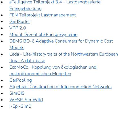
eTelligence Teilprojekt 3.4 - Lastgangbasierte
Energieberatung
FEN Teilprojekt Lastmanagement
GridSurfer
VPP 2.0
Modul Dezentrale Energiesysteme
DEMS BO-6 Adaptive Consumers for Dynamic Cost
Models
Leda - Life-history traits of the Northwestern European
flora: A data-base
EcoMoCo : Kopplung von ökologischen und
makroökonomischen Modellen
CarPooling
Algebraic Construction of Interconnection Networks
SimGIS
WESP-SimWild
I-Epi-Sim2