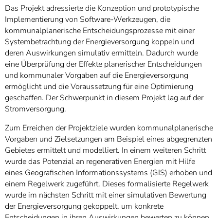
]
7
Das Projekt adressierte die Konzeption und prototypische
Informationen zur
Implementierung von Software-Werkzeugen, die
Barrierefreiheit
kommunalplanerische Entscheidungsprozesse mit einer
Systembetrachtung der Energieversorgung koppeln und
deren Auswirkungen simulativ ermitteln. Dadurch wurde
eine Überprüfung der Effekte planerischer Entscheidungen
und kommunaler Vorgaben auf die Energieversorgung
ermöglicht und die Voraussetzung für eine Optimierung
geschaffen. Der Schwerpunkt in diesem Projekt lag auf der
Stromversorgung.
Zum Erreichen der Projektziele wurden kommunalplanerische
Vorgaben und Zielsetzungen am Beispiel eines abgegrenzten
Gebietes ermittelt und modelliert. In einem weiteren Schritt
wurde das Potenzial an regenerativen Energien mit Hilfe
eines Geografischen Informationssystems (GIS) erhoben und
einem Regelwerk zugeführt. Dieses formalisierte Regelwerk
wurde im nächsten Schritt mit einer simulativen Bewertung
der Energieversorgung gekoppelt, um konkrete
Entscheidungen in ihren Auswirkungen bewerten zu können