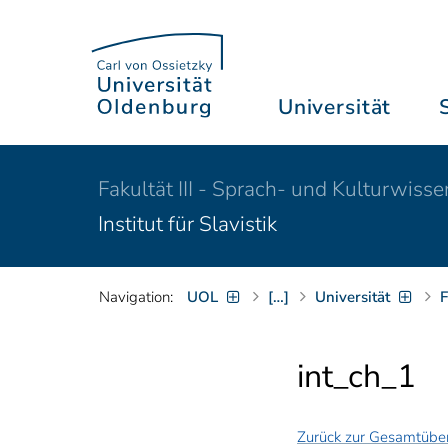
Universität
Fakultät III - Sprach- und Kulturwiss
Institut für Slavistik
Navigation:
UOL
[…]
Universität
F
int_ch_1
Zurück zur Gesamtüber