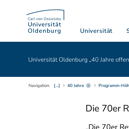
Universität
Universität Oldenburg „40 Jahre offe
Navigation:
[…]
40 Jahre
Programm-Höh
Die 70er 
„Die 70er Re