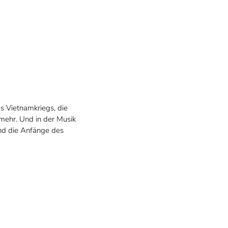
es Vietnamkriegs, die
ehr. Und in der Musik
nd die Anfänge des