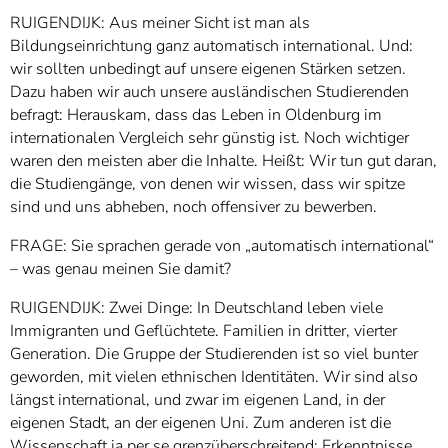
RUIGENDIJK: Aus meiner Sicht ist man als
Bildungseinrichtung ganz automatisch international. Und:
wir sollten unbedingt auf unsere eigenen Stärken setzen.
Dazu haben wir auch unsere ausländischen Studierenden
befragt: Herauskam, dass das Leben in Oldenburg im
internationalen Vergleich sehr günstig ist. Noch wichtiger
waren den meisten aber die Inhalte. Heißt: Wir tun gut daran,
die Studiengänge, von denen wir wissen, dass wir spitze
sind und uns abheben, noch offensiver zu bewerben.
FRAGE: Sie sprachen gerade von „automatisch international“
– was genau meinen Sie damit?
RUIGENDIJK: Zwei Dinge: In Deutschland leben viele
Immigranten und Geflüchtete. Familien in dritter, vierter
Generation. Die Gruppe der Studierenden ist so viel bunter
geworden, mit vielen ethnischen Identitäten. Wir sind also
längst international, und zwar im eigenen Land, in der
eigenen Stadt, an der eigenen Uni. Zum anderen ist die
Wissenschaft ja per se grenzüberschreitend: Erkenntnisse