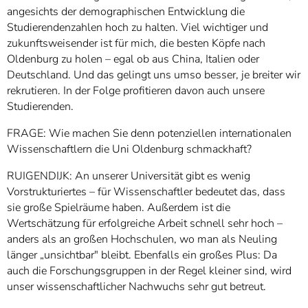
angesichts der demographischen Entwicklung die
Studierendenzahlen hoch zu halten. Viel wichtiger und
zukunftsweisender ist für mich, die besten Köpfe nach
Oldenburg zu holen – egal ob aus China, Italien oder
Deutschland. Und das gelingt uns umso besser, je breiter wir
rekrutieren. In der Folge profitieren davon auch unsere
Studierenden.
FRAGE: Wie machen Sie denn potenziellen internationalen
Wissenschaftlern die Uni Oldenburg schmackhaft?
RUIGENDIJK: An unserer Universität gibt es wenig
Vorstrukturiertes – für Wissenschaftler bedeutet das, dass
sie große Spielräume haben. Außerdem ist die
Wertschätzung für erfolgreiche Arbeit schnell sehr hoch –
anders als an großen Hochschulen, wo man als Neuling
länger „unsichtbar" bleibt. Ebenfalls ein großes Plus: Da
auch die Forschungsgruppen in der Regel kleiner sind, wird
unser wissenschaftlicher Nachwuchs sehr gut betreut.