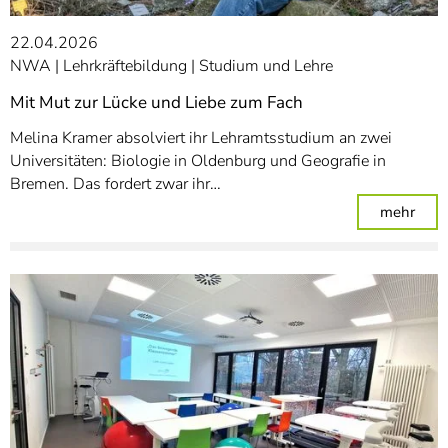
22.04.2026
NWA
Lehrkräftebildung
Studium und Lehre
Mit Mut zur Lücke und Liebe zum Fach
Melina Kramer absolviert ihr Lehramtsstudium an zwei
Universitäten: Biologie in Oldenburg und Geografie in
Bremen. Das fordert zwar ihr…
: Mi
mehr