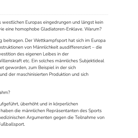
s westlichen Europas eingedrungen und längst kein
 wie eine homophobe Gladiatoren-Enklave. Warum?
ng beitragen. Der Wettkampfsport hat sich im Europa
struktionen von Männlichkeit ausdifferenziert – die
nvestition des eigenen Leibes in der
lenskraft etc. Ein solches männliches Subjektideal
et geworden, zum Beispiel in der sich
rund der maschinisierten Produktion und sich
nahm?
geführt, überhöht und in körperlichen
haben die männlichen Repräsentanten des Sports
ch-medizinischen Argumenten gegen die Teilnahme von
ußballsport.