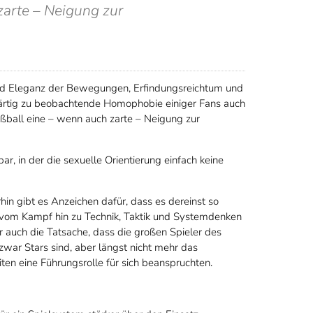
zarte – Neigung zur
 und Eleganz der Bewegungen, Erfindungsreichtum und
nwärtig zu beobachtende Homophobie einiger Fans auch
ußball eine – wenn auch zarte – Neigung zur
r, in der die sexuelle Orientierung einfach keine
in gibt es Anzeichen dafür, dass es dereinst so
vom Kampf hin zu Technik, Taktik und Systemdenken
 auch die Tatsache, dass die großen Spieler des
zwar Stars sind, aber längst nicht mehr das
iten eine Führungsrolle für sich beanspruchten.