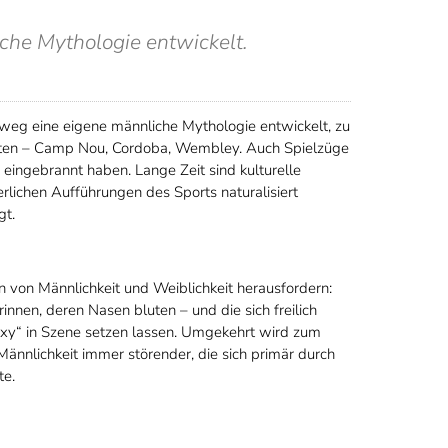
che Mythologie entwickelt.
weg eine eigene männliche Mythologie entwickelt, zu
tten – Camp Nou, Cordoba, Wembley. Auch Spielzüge
s eingebrannt haben. Lange Zeit sind kulturelle
rlichen Aufführungen des Sports naturalisiert
gt.
n von Männlichkeit und Weiblichkeit herausfordern:
nen, deren Nasen bluten – und die sich freilich
xy“ in Szene setzen lassen. Umgekehrt wird zum
Männlichkeit immer störender, die sich primär durch
te.