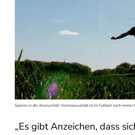
Spielen in der Anonymität: Homosexualität ist im Fußball noch immer 
„Es gibt Anzeichen, dass si