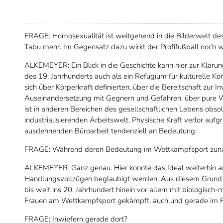
FRAGE: Homosexualität ist weitgehend in die Bilderwelt de
Tabu mehr. Im Gegensatz dazu wirkt der Profifußball noch
ALKEMEYER: Ein Blick in die Geschichte kann hier zur Kläru
des 19. Jahrhunderts auch als ein Refugium für kulturelle Kon
sich über Körperkraft definierten, über die Bereitschaft zur I
Auseinandersetzung mit Gegnern und Gefahren, über pure Wil
ist in anderen Bereichen des gesellschaftlichen Lebens obsol
industrialisierenden Arbeitswelt. Physische Kraft verlor aufg
ausdehnenden Büroarbeit tendenziell an Bedeutung.
FRAGE: Während deren Bedeutung im Wettkampfsport zu
ALKEMEYER: Ganz genau. Hier konnte das Ideal weiterhin auf
Handlungsvollzügen beglaubigt werden. Aus diesem Grund 
bis weit ins 20. Jahrhundert hinein vor allem mit biologis
Frauen am Wettkampfsport gekämpft, auch und gerade im F
FRAGE: Inwiefern gerade dort?