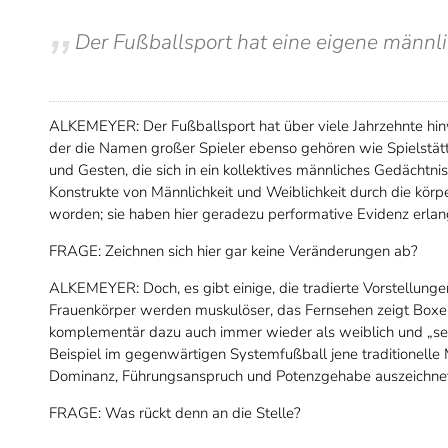
Der Fußballsport hat eine eigene männli
ALKEMEYER: Der Fußballsport hat über viele Jahrzehnte hin
der die Namen großer Spieler ebenso gehören wie Spielstä
und Gesten, die sich in ein kollektives männliches Gedächtni
Konstrukte von Männlichkeit und Weiblichkeit durch die körpe
worden; sie haben hier geradezu performative Evidenz erlan
FRAGE: Zeichnen sich hier gar keine Veränderungen ab?
ALKEMEYER: Doch, es gibt einige, die tradierte Vorstellunge
Frauenkörper werden muskulöser, das Fernsehen zeigt Boxerin
komplementär dazu auch immer wieder als weiblich und „se
Beispiel im gegenwärtigen Systemfußball jene traditionelle 
Dominanz, Führungsanspruch und Potenzgehabe auszeichne
FRAGE: Was rückt denn an die Stelle?