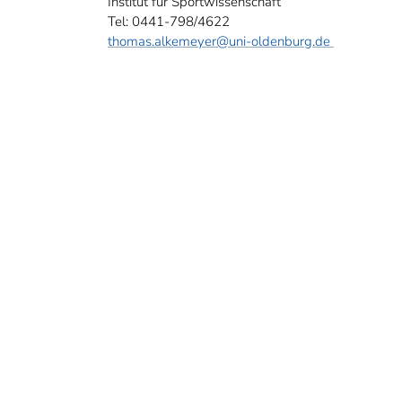
Institut für Sportwissenschaft
Tel: 0441-798/4622
thomas.alkemeyer
@uni-oldenburg.de