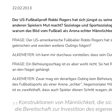
22.02.2013
Der US-Fußballprofi Robbi Rogers hat sich jüngst zu sein
anderen Spielern Mut macht? Soziologe und Sportsoziolog
warum das Bild vom Fußball als Arena echter Männlichkei
FRAGE: Der US-amerikanische Fußballer Robbi Rogers hat sich
gebrochen und werden weitere Outings folgen?
ALKEMEYER: Ich kann mir durchaus vorstellen, dass sein Ou
FRAGE: Ein Befreiungsschlag ist es aber wohl nicht. So hat R
an den Nagel gehängt.
ALKEMEYER: Zwar mag ein derartiges Outing kein Befreiungss
des Fußballsports als einer Arena „echter”, hegemonialer Mä
ist es zweifelhaft, dass auch Spieler diesen Schritt wagen, di
Konstruktionen von Männlichkeit, die sic
die Bereitschaft zur Investition des eigene