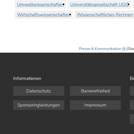
Umweltwissenschaften
Universitätsgesellschaft UGO
Wirtschaftswissenschaften
Wissenschaftliches Rechnen
Presse & Kommunikation
(Sta
Informationen
B
Datenschutz
Barrierefreiheit
Sponsoringleistungen
Impressum