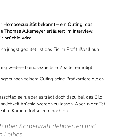
er Homosexualität bekannt – ein Outing, das
e Thomas Alkemeyer erläutert im Interview,
t brüchig wird.
 jüngst geoutet. Ist das Eis im Profifußball nun
ting weitere homosexuelle Fußballer ermutigt.
ogers nach seinem Outing seine Profikarriere gleich
chlag sein, aber es trägt doch dazu bei, das Bild
nnlichkeit brüchig werden zu lassen. Aber in der Tat
e ihre Karriere fortsetzen möchten.
h über Körperkraft definierten und
n Leibes.