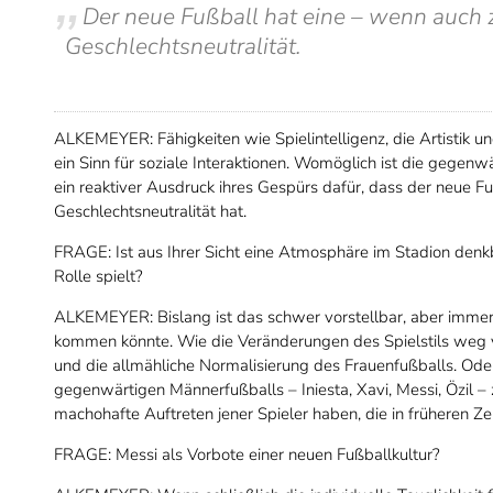
Der neue Fußball hat eine – wenn auch 
Geschlechtsneutralität.
ALKEMEYER: Fähigkeiten wie Spielintelligenz, die Artistik
ein Sinn für soziale Interaktionen. Womöglich ist die gege
ein reaktiver Ausdruck ihres Gespürs dafür, dass der neue F
Geschlechtsneutralität hat.
FRAGE: Ist aus Ihrer Sicht eine Atmosphäre im Stadion denkba
Rolle spielt?
ALKEMEYER: Bislang ist das schwer vorstellbar, aber immerh
kommen könnte. Wie die Veränderungen des Spielstils weg 
und die allmähliche Normalisierung des Frauenfußballs. Oder
gegenwärtigen Männerfußballs – Iniesta, Xavi, Messi, Özil – 
machohafte Auftreten jener Spieler haben, die in früheren Ze
FRAGE: Messi als Vorbote einer neuen Fußballkultur?