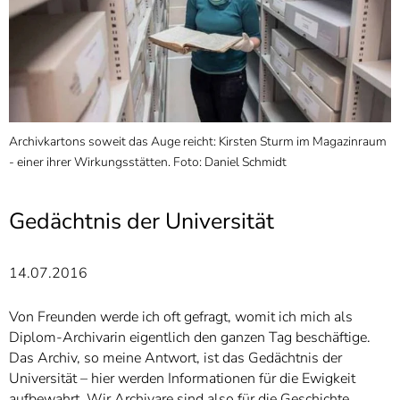
]
7
Informationen zur
Barrierefreiheit
Archivkartons soweit das Auge reicht: Kirsten Sturm im Magazinraum
- einer ihrer Wirkungsstätten. Foto: Daniel Schmidt
Gedächtnis der Universität
14.07.2016
Von Freunden werde ich oft gefragt, womit ich mich als
Diplom-Archivarin eigentlich den ganzen Tag beschäftige.
Das Archiv, so meine Antwort, ist das Gedächtnis der
Universität – hier werden Informationen für die Ewigkeit
aufbewahrt. Wir Archivare sind also für die Geschichte