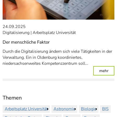
24.09.2025
Digitalisierung
Arbeitsplatz Universität
Der menschliche Faktor
Durch die Digitalisierung ändern sich viele Tätigkeiten in der
Verwaltung. Ein in Oldenburg koordiniertes,
niedersachsenweites Kompetenzzentrum soll…
: De
mehr
Themen
Arbeitsplatz Universität
Astronomie
Biologie
BIS