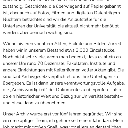
zuständig. Geschichte, die überwiegend auf Papier gebannt
ist, aber auch auf Fotos, Filmen und digitalen Datenträgern.
Nüchtern betrachtet sind wir die Anlaufstelle für die
Unterlagen der Universität, die aktuell nicht mehr benötigt
werden, aber dennoch wichtig sind.
Wir archivieren vor allem Akten, Plakate und Bilder. Zurzeit
haben wir in unserem Bestand etwa 3.000 Einzelstücke.
Noch nicht sehr viele, wenn man bedenkt, dass es allein an
unserer Uni rund 70 Dezernate, Fakultäten, Institute und
andere Einrichtungen mit Kellerräumen voller Akten gibt. Sie
sind laut Archivgesetz verpflichtet, uns ihre Unterlagen zu
übergeben. Es ist dann unsere verantwortungsvolle Aufgabe,
die „Archivwürdigkeit“ der Dokumente zu überprüfen – also
ob ein historischer Wert und Bezug zur Universität besteht –
und diese dann zu übernehmen.
Unser Archiv wurde erst vor fünf Jahren gegründet. Wir sind
ein dreiköpfiges Team, ich gehöre seit einem Jahr dazu. Mein
Job macht mir großen Spaß, was vor allem an der täglichen