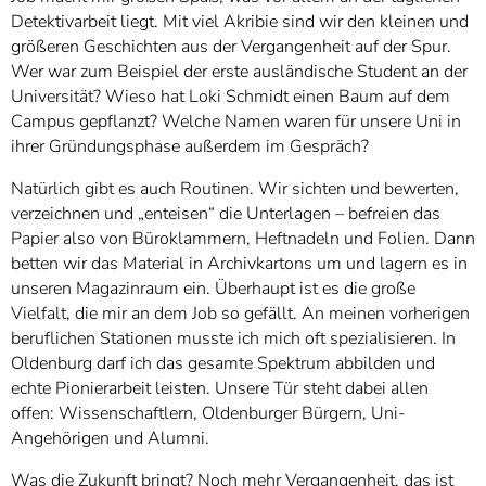
Detektivarbeit liegt. Mit viel Akribie sind wir den kleinen und
größeren Geschichten aus der Vergangenheit auf der Spur.
Wer war zum Beispiel der erste ausländische Student an der
Universität? Wieso hat Loki Schmidt einen Baum auf dem
Campus gepflanzt? Welche Namen waren für unsere Uni in
ihrer Gründungsphase außerdem im Gespräch?
Natürlich gibt es auch Routinen. Wir sichten und bewerten,
verzeichnen und „enteisen“ die Unterlagen – befreien das
Papier also von Büroklammern, Heftnadeln und Folien. Dann
betten wir das Material in Archivkartons um und lagern es in
unseren Magazinraum ein. Überhaupt ist es die große
Vielfalt, die mir an dem Job so gefällt. An meinen vorherigen
beruflichen Stationen musste ich mich oft spezialisieren. In
Oldenburg darf ich das gesamte Spektrum abbilden und
echte Pionierarbeit leisten. Unsere Tür steht dabei allen
offen: Wissenschaftlern, Oldenburger Bürgern, Uni-
Angehörigen und Alumni.
Was die Zukunft bringt? Noch mehr Vergangenheit, das ist