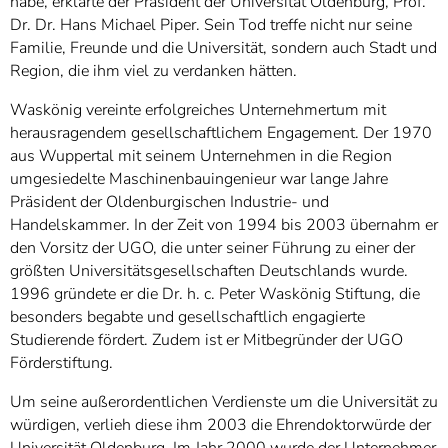
habe, erklärte der Präsident der Universität Oldenburg, Prof.
Dr. Dr. Hans Michael Piper. Sein Tod treffe nicht nur seine
Familie, Freunde und die Universität, sondern auch Stadt und
Region, die ihm viel zu verdanken hätten.
Waskönig vereinte erfolgreiches Unternehmertum mit
herausragendem gesellschaftlichem Engagement. Der 1970
aus Wuppertal mit seinem Unternehmen in die Region
umgesiedelte Maschinenbauingenieur war lange Jahre
Präsident der Oldenburgischen Industrie- und
Handelskammer. In der Zeit von 1994 bis 2003 übernahm er
den Vorsitz der UGO, die unter seiner Führung zu einer der
größten Universitätsgesellschaften Deutschlands wurde.
1996 gründete er die Dr. h. c. Peter Waskönig Stiftung, die
besonders begabte und gesellschaftlich engagierte
Studierende fördert. Zudem ist er Mitbegründer der UGO
Förderstiftung.
Um seine außerordentlichen Verdienste um die Universität zu
würdigen, verlieh diese ihm 2003 die Ehrendoktorwürde der
Universität Oldenburg. Im Jahr 2000 wurde der Unternehmer