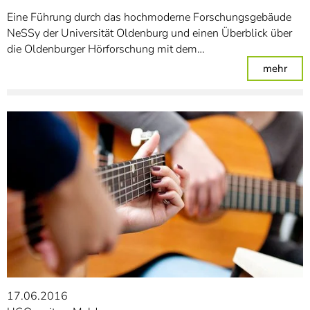
Eine Führung durch das hochmoderne Forschungsgebäude
NeSSy der Universität Oldenburg und einen Überblick über
die Oldenburger Hörforschung mit dem…
: UG
mehr
17.06.2016