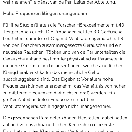
wahrnehmen“, ergänzt van de Par, Leiter der Abteilung.
Hohe Frequenzen klingen unangenehm
Für ihre Studie führten die Forscher Hörexperimente mit 40
Testpersonen durch. Die Probanden sollten 30 Geräusche
beurteilen, darunter elf Original-Ventilatorengeräusche, 18
von den Forschern zusammengesetzte Geräusche und ein
neutrales Rauschen. Töpken und van de Par unterteilten die
Geräusche anhand bestimmter physikalischer Parameter in
mehrere Gruppen, um herauszufinden, welche akustischen
Klangcharakteristika für das menschliche Gehör
ausschlaggebend sind. Das Ergebnis: Vor allem hohe
Frequenzen klingen unangenehm, das Verhältnis von hohen
zu mittleren Frequenzen darf nicht zu groß werden. Ein
großer Anteil an tiefen Frequenzen macht ein
Ventilatorengeräusch hingegen nicht unangenehmer.
Die gewonnenen Parameter können Herstellern dabei helfen,
anhand von psychoakustischen Kennzahlen eine erste
Einschätzung des Klangs eines Ventilators vornehmen zu