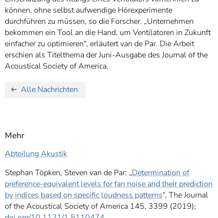
können, ohne selbst aufwendige Hörexperimente
durchführen zu müssen, so die Forscher. „Unternehmen
bekommen ein Tool an die Hand, um Ventilatoren in Zukunft
einfacher zu optimieren“, erläutert van de Par. Die Arbeit
erschien als Titelthema der Juni-Ausgabe des Journal of the
Acoustical Society of America.
Alle Nachrichten
Mehr
Abteilung Akustik
Stephan Töpken, Steven van de Par: „
Determination of
preference-equivalent levels for fan noise and their prediction
by indices based on specific loudness patterns
“, The Journal
of the Acoustical Society of America 145, 3399 (2019);
doi.org/10.1121/1.5110474