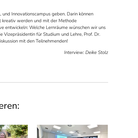
 und Innovationscampus geben. Darin können
ät kreativ werden und mit der Methode
ve entwickeln: Welche Lernräume wünschen wir uns
 Vizepräsidentin für Studium und Lehre, Prof. Dr.
Diskussion mit den Teilnehmenden!
Interview: Deike Stolz
eren: