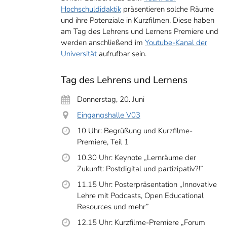
Hochschuldidaktik
präsentieren solche Räume
und ihre Potenziale in Kurzfilmen. Diese haben
am Tag des Lehrens und Lernens Premiere und
werden anschließend im
Youtube-Kanal der
Universität
aufrufbar sein.
Tag des Lehrens und Lernens
Donnerstag, 20. Juni
Eingangshalle V03
10 Uhr: Begrüßung und Kurzfilme-
Premiere, Teil 1
10.30 Uhr: Keynote „Lernräume der
Zukunft: Postdigital und partizipativ?!”
11.15 Uhr: Posterpräsentation „Innovative
Lehre mit Podcasts, Open Educational
Resources und mehr”
12.15 Uhr: Kurzfilme-Premiere „Forum