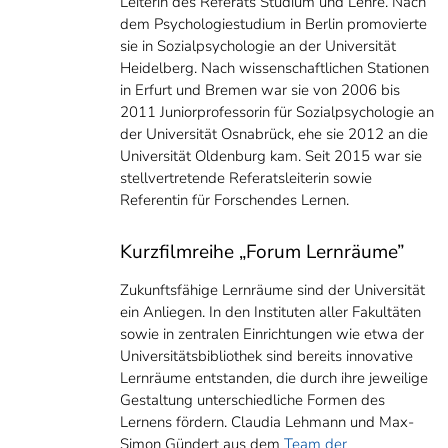
Leiterin des Referats Studium und Lehre. Nach
dem Psychologiestudium in Berlin promovierte
sie in Sozialpsychologie an der Universität
Heidelberg. Nach wissenschaftlichen Stationen
in Erfurt und Bremen war sie von 2006 bis
2011 Juniorprofessorin für Sozialpsychologie an
der Universität Osnabrück, ehe sie 2012 an die
Universität Oldenburg kam. Seit 2015 war sie
stellvertretende Referatsleiterin sowie
Referentin für Forschendes Lernen.
Kurzfilmreihe „Forum Lernräume”
Zukunftsfähige Lernräume sind der Universität
ein Anliegen. In den Instituten aller Fakultäten
sowie in zentralen Einrichtungen wie etwa der
Universitätsbibliothek sind bereits innovative
Lernräume entstanden, die durch ihre jeweilige
Gestaltung unterschiedliche Formen des
Lernens fördern. Claudia Lehmann und Max-
Simon Gündert aus dem
Team der