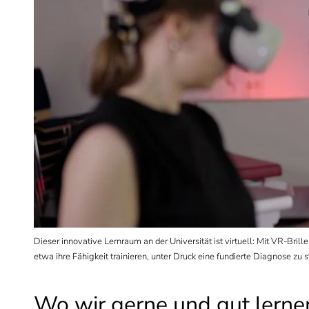
Dieser innovative Lernraum an der Universität ist virtuell: Mit VR-Bri
etwa ihre Fähigkeit trainieren, unter Druck eine fundierte Diagnose zu s
Wo wir gerne und gut lerne