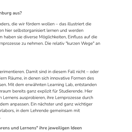
enburg aus?
ers, die wir fördern wollen – das illustriert die
n hier selbstorganisiert lernen und werden
m haben sie diverse Möglichkeiten, Einfluss auf die
rnprozesse zu nehmen. Die relativ "kurzen Wege" an
imentieren. Damit sind in diesem Fall nicht – oder
ndern Räume, in denen sich innovative Formen des
sen. Mit dem erwähnten Learning Lab, entstanden
raum bereits ganz explizit für Studierende. Hier
 Lernens ausprobieren, ihre Lernprozesse durch
 dem anpassen. Ein nächster und ganz wichtiger
Lehrlabors, in dem Lehrende gemeinsam mit
.
ens und Lernens" ihre jeweiligen Ideen