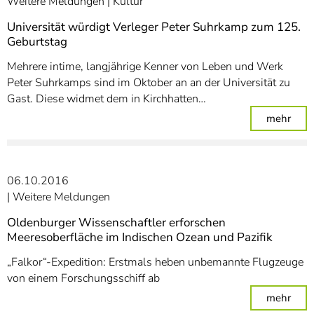
Weitere Meldungen
Kultur
Universität würdigt Verleger Peter Suhrkamp zum 125.
Geburtstag
Mehrere intime, langjährige Kenner von Leben und Werk
Peter Suhrkamps sind im Oktober an an der Universität zu
Gast. Diese widmet dem in Kirchhatten…
: Un
mehr
06.10.2016
Weitere Meldungen
Oldenburger Wissenschaftler erforschen
Meeresoberfläche im Indischen Ozean und Pazifik
„Falkor“-Expedition: Erstmals heben unbemannte Flugzeuge
von einem Forschungsschiff ab
: Ol
mehr