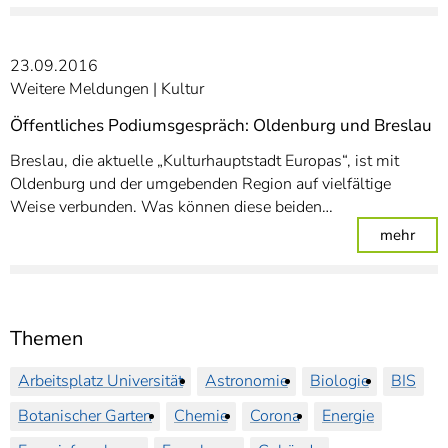
23.09.2016
Weitere Meldungen
Kultur
Öffentliches Podiumsgespräch: Oldenburg und Breslau
Breslau, die aktuelle „Kulturhauptstadt Europas“, ist mit
Oldenburg und der umgebenden Region auf vielfältige
Weise verbunden. Was können diese beiden…
: Öf
mehr
Themen
Arbeitsplatz Universität
Astronomie
Biologie
BIS
Botanischer Garten
Chemie
Corona
Energie