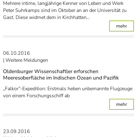
Mehrere intime, langjährige Kenner von Leben und Werk
Peter Suhrkamps sind im Oktober an an der Universität zu
Gast. Diese widmet dem in Kirchhatten…
: Un
mehr
06.10.2016
Weitere Meldungen
Oldenburger Wissenschaftler erforschen
Meeresoberfläche im Indischen Ozean und Pazifik
„Falkor“-Expedition: Erstmals heben unbemannte Flugzeuge
von einem Forschungsschiff ab
: Ol
mehr
23.09.2016