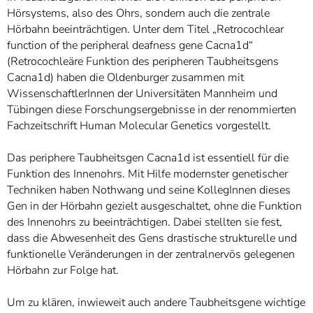
Hörsystems, also des Ohrs, sondern auch die zentrale
Hörbahn beeinträchtigen. Unter dem Titel „Retrocochlear
function of the peripheral deafness gene Cacna1d“
(Retrocochleäre Funktion des peripheren Taubheitsgens
Cacna1d) haben die Oldenburger zusammen mit
WissenschaftlerInnen der Universitäten Mannheim und
Tübingen diese Forschungsergebnisse in der renommierten
Fachzeitschrift Human Molecular Genetics vorgestellt.
Das periphere Taubheitsgen Cacna1d ist essentiell für die
Funktion des Innenohrs. Mit Hilfe modernster genetischer
Techniken haben Nothwang und seine KollegInnen dieses
Gen in der Hörbahn gezielt ausgeschaltet, ohne die Funktion
des Innenohrs zu beeinträchtigen. Dabei stellten sie fest,
dass die Abwesenheit des Gens drastische strukturelle und
funktionelle Veränderungen in der zentralnervös gelegenen
Hörbahn zur Folge hat.
Um zu klären, inwieweit auch andere Taubheitsgene wichtige