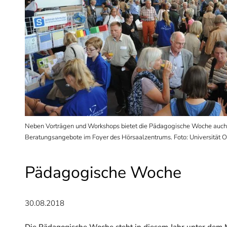
ellen
Neben Vorträgen und Workshops bietet die Pädagogische Woche auch
Beratungsangebote im Foyer des Hörsaalzentrums. Foto: Universität 
Pädagogische Woche
30.08.2018
Die Pädagogische Woche steht in diesem Jahr unter dem Mo