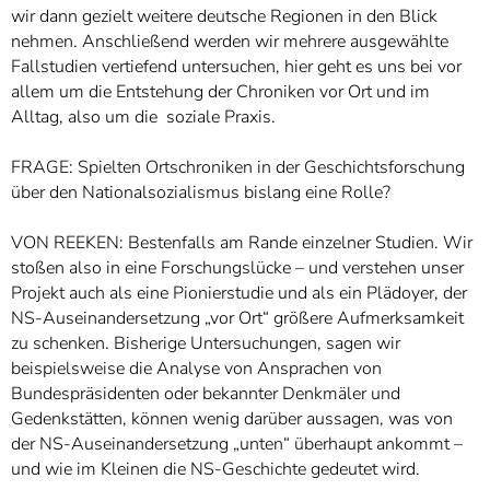
wir dann gezielt weitere deutsche Regionen in den Blick
nehmen. Anschließend werden wir mehrere ausgewählte
Fallstudien vertiefend untersuchen, hier geht es uns bei vor
allem um die Entstehung der Chroniken vor Ort und im
Alltag, also um die soziale Praxis.
FRAGE: Spielten Ortschroniken in der Geschichtsforschung
über den Nationalsozialismus bislang eine Rolle?
VON REEKEN: Bestenfalls am Rande einzelner Studien. Wir
stoßen also in eine Forschungslücke – und verstehen unser
Projekt auch als eine Pionierstudie und als ein Plädoyer, der
NS-Auseinandersetzung „vor Ort“ größere Aufmerksamkeit
zu schenken. Bisherige Untersuchungen, sagen wir
beispielsweise die Analyse von Ansprachen von
Bundespräsidenten oder bekannter Denkmäler und
Gedenkstätten, können wenig darüber aussagen, was von
der NS-Auseinandersetzung „unten“ überhaupt ankommt –
und wie im Kleinen die NS-Geschichte gedeutet wird.