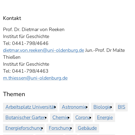
Kontakt
Prof. Dr. Dietmar von Reeken
Institut für Geschichte
Tel: 0441-798/4646
dietmar.von.reeken
@uni-oldenburg.de
Jun.-Prof. Dr Malte
Thießen
Institut für Geschichte
Tel: 0441-798/4463
m.thiessen@uni-oldenburg.de
Themen
Arbeitsplatz Universität
Astronomie
Biologie
BIS
Botanischer Garten
Chemie
Corona
Energie
Energieforschung
Forschung
Gebäude