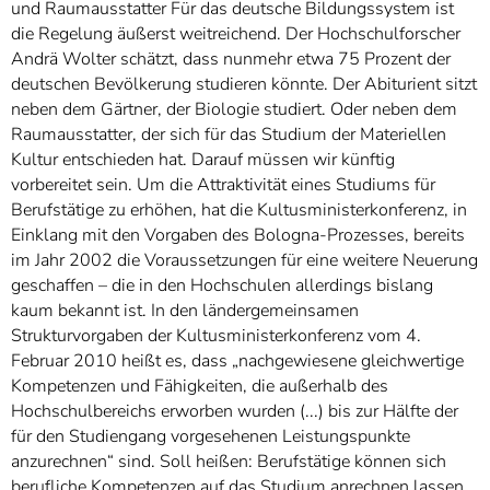
und Raumausstatter Für das deutsche Bildungssystem ist
die Regelung äußerst weitreichend. Der Hochschulforscher
Andrä Wolter schätzt, dass nunmehr etwa 75 Prozent der
deutschen Bevölkerung studieren könnte. Der Abiturient sitzt
neben dem Gärtner, der Biologie studiert. Oder neben dem
Raumausstatter, der sich für das Studium der Materiellen
Kultur entschieden hat. Darauf müssen wir künftig
vorbereitet sein. Um die Attraktivität eines Studiums für
Berufstätige zu erhöhen, hat die Kultusministerkonferenz, in
Einklang mit den Vorgaben des Bologna-Prozesses, bereits
im Jahr 2002 die Voraussetzungen für eine weitere Neuerung
geschaffen – die in den Hochschulen allerdings bislang
kaum bekannt ist. In den ländergemeinsamen
Strukturvorgaben der Kultusministerkonferenz vom 4.
Februar 2010 heißt es, dass „nachgewiesene gleichwertige
Kompetenzen und Fähigkeiten, die außerhalb des
Hochschulbereichs erworben wurden (...) bis zur Hälfte der
für den Studiengang vorgesehenen Leistungspunkte
anzurechnen“ sind. Soll heißen: Berufstätige können sich
berufliche Kompetenzen auf das Studium anrechnen lassen,