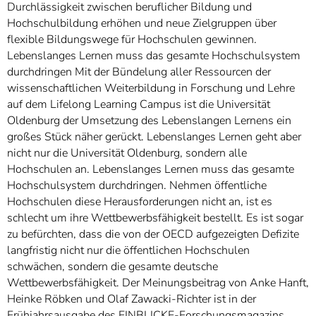
Durchlässigkeit zwischen beruflicher Bildung und
Hochschulbildung erhöhen und neue Zielgruppen über
flexible Bildungswege für Hochschulen gewinnen.
Lebenslanges Lernen muss das gesamte Hochschulsystem
durchdringen Mit der Bündelung aller Ressourcen der
wissenschaftlichen Weiterbildung in Forschung und Lehre
auf dem Lifelong Learning Campus ist die Universität
Oldenburg der Umsetzung des Lebenslangen Lernens ein
großes Stück näher gerückt. Lebenslanges Lernen geht aber
nicht nur die Universität Oldenburg, sondern alle
Hochschulen an. Lebenslanges Lernen muss das gesamte
Hochschulsystem durchdringen. Nehmen öffentliche
Hochschulen diese Herausforderungen nicht an, ist es
schlecht um ihre Wettbewerbsfähigkeit bestellt. Es ist sogar
zu befürchten, dass die von der OECD aufgezeigten Defizite
langfristig nicht nur die öffentlichen Hochschulen
schwächen, sondern die gesamte deutsche
Wettbewerbsfähigkeit. Der Meinungsbeitrag von Anke Hanft,
Heinke Röbken und Olaf Zawacki-Richter ist in der
Frühjahrsausgabe des EINBLICKE-Forschungsmagazins