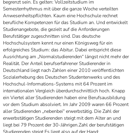
begrenzt sein. Es gelten: Vollzeitstudium im
Semesterrhythmus mit über die ganze Woche verteilten
Anwesenheitspflichten. Kaum eine Hochschule rechnet
berufliche Kompetenzen für das Studium an. Und entwickelt
Studienangebote, die gezielt auf die Anforderungen
Berufstätiger zugeschnitten sind. Das deutsche
Hochschulsystem kennt nur einen Königsweg für ein
erfolgreiches Studium: das Abitur. Dabei entspricht diese
Ausrichtung am „Normalstudierenden“ längst nicht mehr der
Realität. Der Anteil berufserfahrener Studierender in
Deutschland liegt nach Zahlen einer 2010 veröffentlichten
Sozialerhebung des Deutschen Studentenwerks und des
Hochschul-Informations-Systems mit 64 Prozent im
internationalen Vergleich überdurchschnittlich hoch. Knapp
ein Viertel aller Studierenden haben eine Berufsausbildung
vor dem Studium absolviert. Im Jahr 2009 waren 66 Prozent
aller Studierenden „nebenbei“ erwerbstätig. Die Zahl der
erwerbstätigen Studierenden steigt mit dem Alter an und
liegt bei 79 Prozent der 30-Jährigen.Zahl der berufstätigen
Studierenden steigt Es liegt also auf der Hand: