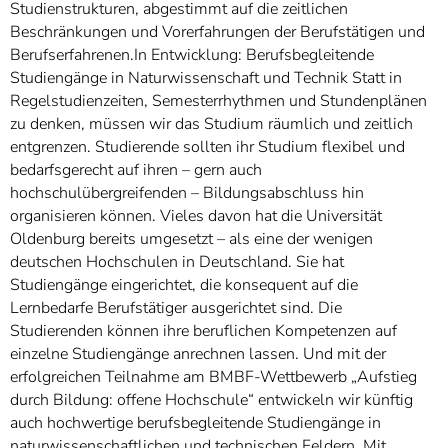
Studienstrukturen, abgestimmt auf die zeitlichen
Beschränkungen und Vorerfahrungen der Berufstätigen und
Berufserfahrenen.In Entwicklung: Berufsbegleitende
Studiengänge in Naturwissenschaft und Technik Statt in
Regelstudienzeiten, Semesterrhythmen und Stundenplänen
zu denken, müssen wir das Studium räumlich und zeitlich
entgrenzen. Studierende sollten ihr Studium flexibel und
bedarfsgerecht auf ihren – gern auch
hochschulübergreifenden – Bildungsabschluss hin
organisieren können. Vieles davon hat die Universität
Oldenburg bereits umgesetzt – als eine der wenigen
deutschen Hochschulen in Deutschland. Sie hat
Studiengänge eingerichtet, die konsequent auf die
Lernbedarfe Berufstätiger ausgerichtet sind. Die
Studierenden können ihre beruflichen Kompetenzen auf
einzelne Studiengänge anrechnen lassen. Und mit der
erfolgreichen Teilnahme am BMBF-Wettbewerb „Aufstieg
durch Bildung: offene Hochschule“ entwickeln wir künftig
auch hochwertige berufsbegleitende Studiengänge in
naturwissenschaftlichen und technischen Feldern. Mit