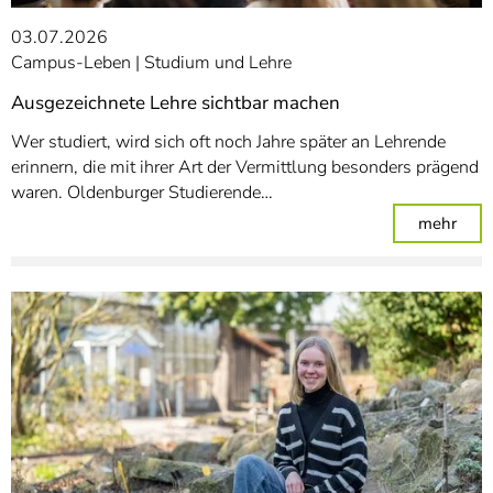
03.07.2026
Campus-Leben
Studium und Lehre
Ausgezeichnete Lehre sichtbar machen
Wer studiert, wird sich oft noch Jahre später an Lehrende
erinnern, die mit ihrer Art der Vermittlung besonders prägend
waren. Oldenburger Studierende…
: Au
mehr