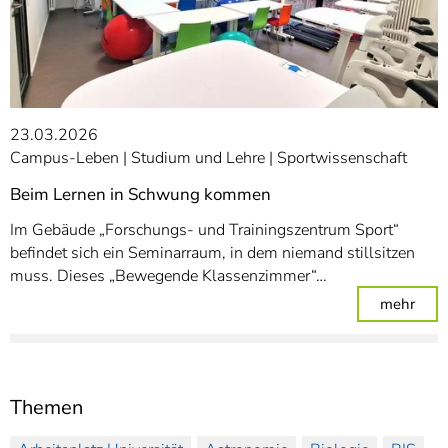
23.03.2026
Campus-Leben
Studium und Lehre
Sportwissenschaft
Beim Lernen in Schwung kommen
Im Gebäude „Forschungs- und Trainingszentrum Sport“
befindet sich ein Seminarraum, in dem niemand stillsitzen
muss. Dieses „Bewegende Klassenzimmer“…
: Be
mehr
Themen