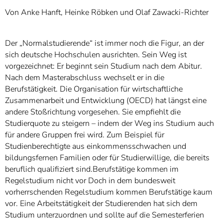
Von Anke Hanft, Heinke Röbken und Olaf Zawacki-Richter
Der „Normalstudierende“ ist immer noch die Figur, an der
sich deutsche Hochschulen ausrichten. Sein Weg ist
vorgezeichnet: Er beginnt sein Studium nach dem Abitur.
Nach dem Masterabschluss wechselt er in die
Berufstätigkeit. Die Organisation für wirtschaftliche
Zusammenarbeit und Entwicklung (OECD) hat längst eine
andere Stoßrichtung vorgesehen. Sie empfiehlt die
Studierquote zu steigern – indem der Weg ins Studium auch
für andere Gruppen frei wird. Zum Beispiel für
Studienberechtigte aus einkommensschwachen und
bildungsfernen Familien oder für Studierwillige, die bereits
beruflich qualifiziert sind.Berufstätige kommen im
Regelstudium nicht vor Doch in dem bundesweit
vorherrschenden Regelstudium kommen Berufstätige kaum
vor. Eine Arbeitstätigkeit der Studierenden hat sich dem
Studium unterzuordnen und sollte auf die Semesterferien