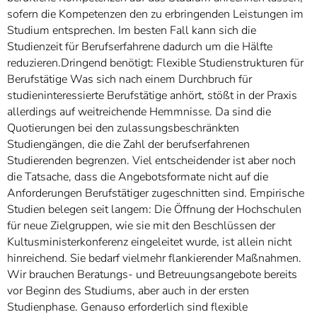
sofern die Kompetenzen den zu erbringenden Leistungen im
Studium entsprechen. Im besten Fall kann sich die
Studienzeit für Berufserfahrene dadurch um die Hälfte
reduzieren.Dringend benötigt: Flexible Studienstrukturen für
Berufstätige Was sich nach einem Durchbruch für
studieninteressierte Berufstätige anhört, stößt in der Praxis
allerdings auf weitreichende Hemmnisse. Da sind die
Quotierungen bei den zulassungsbeschränkten
Studiengängen, die die Zahl der berufserfahrenen
Studierenden begrenzen. Viel entscheidender ist aber noch
die Tatsache, dass die Angebotsformate nicht auf die
Anforderungen Berufstätiger zugeschnitten sind. Empirische
Studien belegen seit langem: Die Öffnung der Hochschulen
für neue Zielgruppen, wie sie mit den Beschlüssen der
Kultusministerkonferenz eingeleitet wurde, ist allein nicht
hinreichend. Sie bedarf vielmehr flankierender Maßnahmen.
Wir brauchen Beratungs- und Betreuungsangebote bereits
vor Beginn des Studiums, aber auch in der ersten
Studienphase. Genauso erforderlich sind flexible