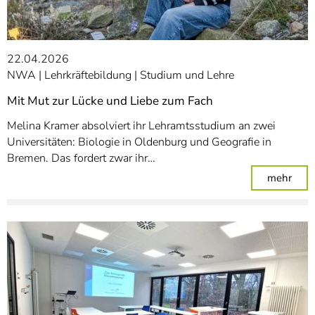
22.04.2026
NWA
Lehrkräftebildung
Studium und Lehre
Mit Mut zur Lücke und Liebe zum Fach
Melina Kramer absolviert ihr Lehramtsstudium an zwei
Universitäten: Biologie in Oldenburg und Geografie in
Bremen. Das fordert zwar ihr…
: Mi
mehr