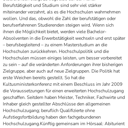
Berufstätigkeit und Studium sind sehr viel stärker
miteinander verzahnt, als es die Hochschulen wahrnehmen
wollen. Und das, obwohl die Zahl der berufstätigen oder
berufserfahrenen Studierenden steigen wird. Wenn sich
ihnen die Möglichkeit bietet, werden viele Bachelor-
Absolventen in die Erwerbstätigkeit wechseln und erst später
– berufsbegleitend – zu einem Masterstudium an die
Hochschulen zurückkehren. Hochschulpolitik und die
Hochschulen müssen einiges leisten, um besser vorbereitet
zu sein – auf die veränderten Anforderungen ihrer bisherigen
Zielgruppe, aber auch auf neue Zielgruppen. Die Politik hat
erste Weichen bereits gestellt. So hat die
Kultusministerkonferenz mit einem Beschluss im Jahr 2009
die Voraussetzungen für einen erweiterten Hochschulzugang
geschaffen. Seitdem haben Meister, Techniker, Fachwirte und
Inhaber gleich gestellter Abschlüsse den allgemeinen
Hochschulzugang; beruflich Qualifizierte ohne
Aufstiegsfortbildung haben den fachgebundenen
Hochschulzugang.Künftig gemeinsam im Hörsaal: Abiturient