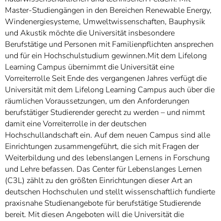
Master-Studiengängen in den Bereichen Renewable Energy,
Windenergiesysteme, Umweltwissenschaften, Bauphysik
und Akustik möchte die Universität insbesondere
Berufstätige und Personen mit Familienpflichten ansprechen
und für ein Hochschulstudium gewinnen.Mit dem Lifelong
Learning Campus übernimmt die Universität eine
Vorreiterrolle Seit Ende des vergangenen Jahres verfügt die
Universität mit dem Lifelong Learning Campus auch über die
räumlichen Voraussetzungen, um den Anforderungen
berufstätiger Studierender gerecht zu werden – und nimmt
damit eine Vorreiterrolle in der deutschen
Hochschullandschaft ein. Auf dem neuen Campus sind alle
Einrichtungen zusammengeführt, die sich mit Fragen der
Weiterbildung und des lebenslangen Lernens in Forschung
und Lehre befassen. Das Center für Lebenslanges Lernen
(C3L) zählt zu den größten Einrichtungen dieser Art an
deutschen Hochschulen und stellt wissenschaftlich fundierte
praxisnahe Studienangebote für berufstätige Studierende
bereit. Mit diesen Angeboten will die Universität die