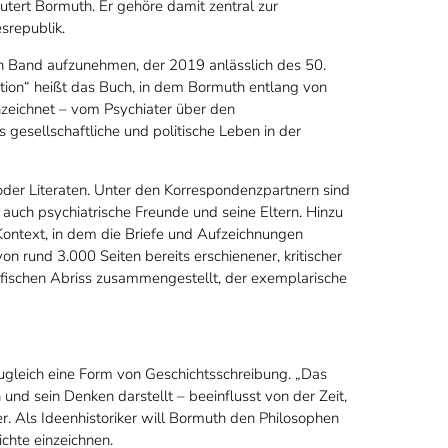
äutert Bormuth. Er gehöre damit zentral zur
srepublik.
n Band aufzunehmen, der 2019 anlässlich des 50.
ation“ heißt das Buch, in dem Bormuth entlang von
hzeichnet – vom Psychiater über den
 gesellschaftliche und politische Leben in der
der Literaten. Unter den Korrespondenzpartnern sind
auch psychiatrische Freunde und seine Eltern. Hinzu
ontext, in dem die Briefe und Aufzeichnungen
 rund 3.000 Seiten bereits erschienener, kritischer
rafischen Abriss zusammengestellt, der exemplarische
 zugleich eine Form von Geschichtsschreibung. „Das
 und sein Denken darstellt – beeinflusst von der Zeit,
r. Als Ideenhistoriker will Bormuth den Philosophen
chte einzeichnen.