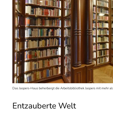
Das Jaspers-Haus beherbergt die Arbeitsbibliothek Jaspers mit mehr al
Entzauberte Welt