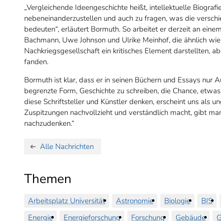
„Vergleichende Ideengeschichte heißt, intellektuelle Biogra
nebeneinanderzustellen und auch zu fragen, was die versc
bedeuten“, erläutert Bormuth. So arbeitet er derzeit an ein
Bachmann, Uwe Johnson und Ulrike Meinhof, die ähnlich wie J
Nachkriegsgesellschaft ein kritisches Element darstellten, 
fanden.
Bormuth ist klar, dass er in seinen Büchern und Essays nur A
begrenzte Form, Geschichte zu schreiben, die Chance, etwas
diese Schriftsteller und Künstler denken, erscheint uns als
Zuspitzungen nachvollzieht und verständlich macht, gibt m
nachzudenken.“
Alle Nachrichten
Themen
Arbeitsplatz Universität
Astronomie
Biologie
BIS
Energie
Energieforschung
Forschung
Gebäude
G