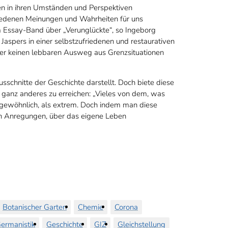
fien in ihren Umständen und Perspektiven
hiedenen Meinungen und Wahrheiten für uns
em Essay-Band über „Verunglückte“, so Ingeborg
aspers in einer selbstzufriedenen und restaurativen
aber keinen lebbaren Ausweg aus Grenzsituationen
usschnitte der Geschichte darstellt. Doch biete diese
 ganz anderes zu erreichen: „Vieles von dem, was
 ungewöhnlich, als extrem. Doch indem man diese
an Anregungen, über das eigene Leben
Botanischer Garten
Chemie
Corona
ermanistik
Geschichte
GIZ
Gleichstellung