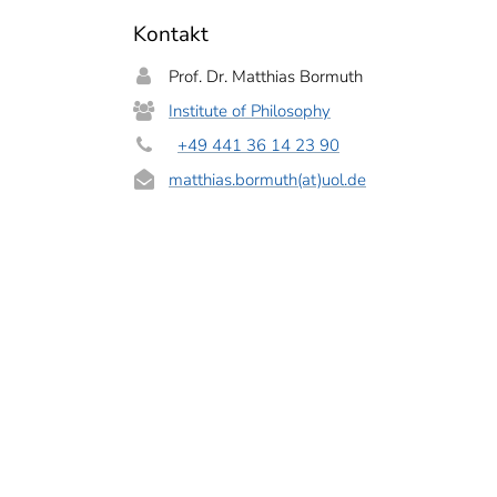
Kontakt
Prof. Dr. Matthias Bormuth
Institute of Philosophy
+49 441 36 14 23 90
matthias.bormuth(at)uol.de