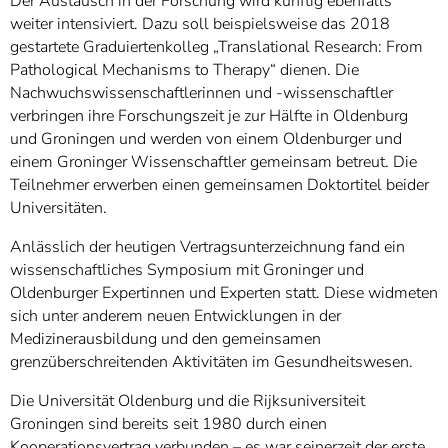
Der Austausch in der Forschung wird künftig ebenfalls
weiter intensiviert. Dazu soll beispielsweise das 2018
gestartete Graduiertenkolleg „Translational Research: From
Pathological Mechanisms to Therapy“ dienen. Die
Nachwuchswissenschaftlerinnen und -wissenschaftler
verbringen ihre Forschungszeit je zur Hälfte in Oldenburg
und Groningen und werden von einem Oldenburger und
einem Groninger Wissenschaftler gemeinsam betreut. Die
Teilnehmer erwerben einen gemeinsamen Doktortitel beider
Universitäten.
Anlässlich der heutigen Vertragsunterzeichnung fand ein
wissenschaftliches Symposium mit Groninger und
Oldenburger Expertinnen und Experten statt. Diese widmeten
sich unter anderem neuen Entwicklungen in der
Medizinerausbildung und den gemeinsamen
grenzüberschreitenden Aktivitäten im Gesundheitswesen.
Die Universität Oldenburg und die Rijksuniversiteit
Groningen sind bereits seit 1980 durch einen
Kooperationsvertrag verbunden – es war seinerzeit der erste