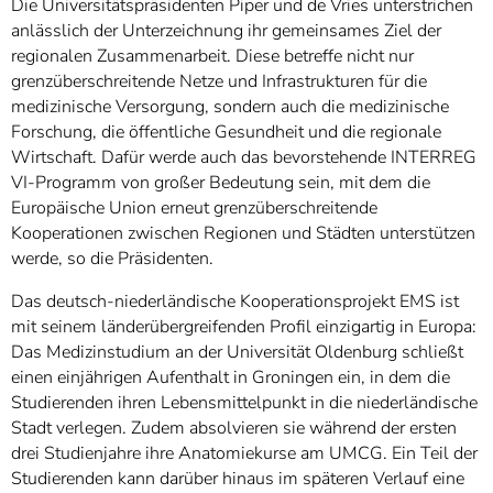
Die Universitätspräsidenten Piper und de Vries unterstrichen
anlässlich der Unterzeichnung ihr gemeinsames Ziel der
regionalen Zusammenarbeit. Diese betreffe nicht nur
grenzüberschreitende Netze und Infrastrukturen für die
medizinische Versorgung, sondern auch die medizinische
Forschung, die öffentliche Gesundheit und die regionale
Wirtschaft. Dafür werde auch das bevorstehende INTERREG
VI-Programm von großer Bedeutung sein, mit dem die
Europäische Union erneut grenzüberschreitende
Kooperationen zwischen Regionen und Städten unterstützen
werde, so die Präsidenten.
Das deutsch-niederländische Kooperationsprojekt EMS ist
mit seinem länderübergreifenden Profil einzigartig in Europa:
Das Medizinstudium an der Universität Oldenburg schließt
einen einjährigen Aufenthalt in Groningen ein, in dem die
Studierenden ihren Lebensmittelpunkt in die niederländische
Stadt verlegen. Zudem absolvieren sie während der ersten
drei Studienjahre ihre Anatomiekurse am UMCG. Ein Teil der
Studierenden kann darüber hinaus im späteren Verlauf eine