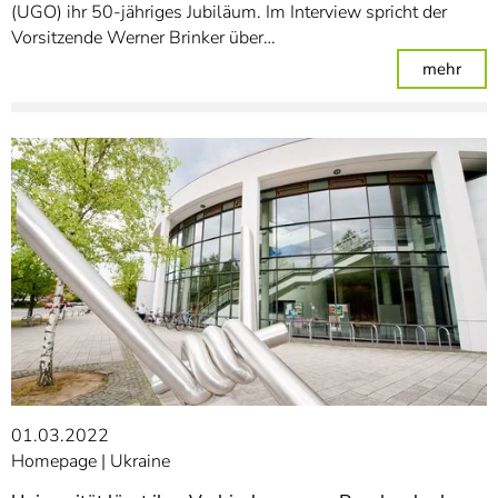
(UGO) ihr 50-jähriges Jubiläum. Im Interview spricht der
Vorsitzende Werner Brinker über…
: Di
mehr
01.03.2022
Homepage
Ukraine