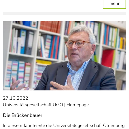
: Wo
mehr
27.10.2022
Universitätsgesellschaft UGO
Homepage
Die Brückenbauer
In diesem Jahr feierte die Universitätsgesellschaft Oldenburg