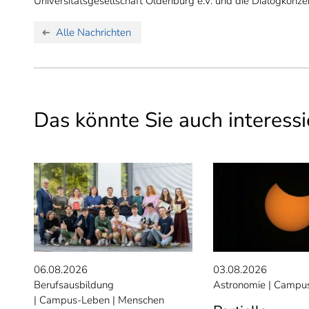
Universitätsgesellschaft Oldenburg e.V. und die Dialogkonze
Alle Nachrichten
Das könnte Sie auch interessi
06.08.2026
03.08.2026
Berufsausbildung
Astronomie
Campus
Campus-Leben
Menschen