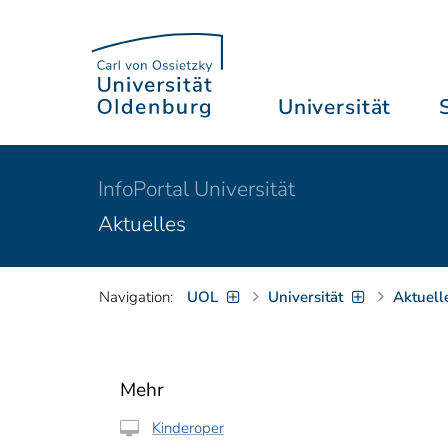
Universität
InfoPortal Universität
Aktuelles
Navigation:
UOL
Universität
Aktuell
Mehr
Kinderoper