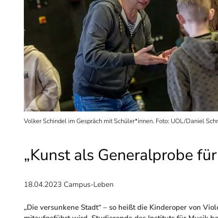
Volker Schindel im Gespräch mit Schüler*innen. Foto: UOL/Daniel Sch
„Kunst als Generalprobe fü
18.04.2023
Campus-Leben
„Die versunkene Stadt“ – so heißt die Kinderoper von Vio
mitaufgeführt wird. Studierende des Instituts für Musik h