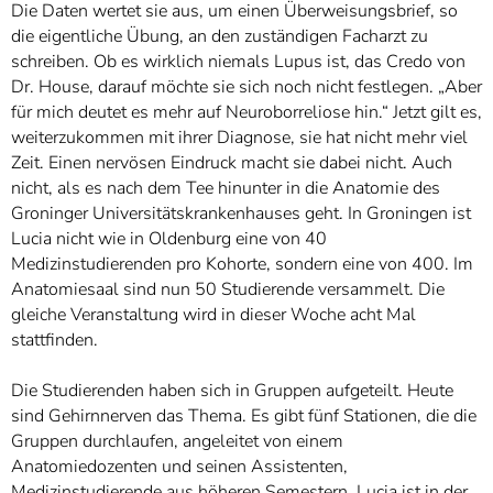
Die Daten wertet sie aus, um einen Überweisungsbrief, so
die eigentliche Übung, an den zuständigen Facharzt zu
schreiben. Ob es wirklich niemals Lupus ist, das Credo von
Dr. House, darauf möchte sie sich noch nicht festlegen. „Aber
für mich deutet es mehr auf Neuroborreliose hin.“ Jetzt gilt es,
weiterzukommen mit ihrer Diagnose, sie hat nicht mehr viel
Zeit. Einen nervösen Eindruck macht sie dabei nicht. Auch
nicht, als es nach dem Tee hinunter in die Anatomie des
Groninger Universitätskrankenhauses geht. In Groningen ist
Lucia nicht wie in Oldenburg eine von 40
Medizinstudierenden pro Kohorte, sondern eine von 400. Im
Anatomiesaal sind nun 50 Studierende versammelt. Die
gleiche Veranstaltung wird in dieser Woche acht Mal
stattfinden.
Die Studierenden haben sich in Gruppen aufgeteilt. Heute
sind Gehirnnerven das Thema. Es gibt fünf Stationen, die die
Gruppen durchlaufen, angeleitet von einem
Anatomiedozenten und seinen Assistenten,
Medizinstudierende aus höheren Semestern. Lucia ist in der