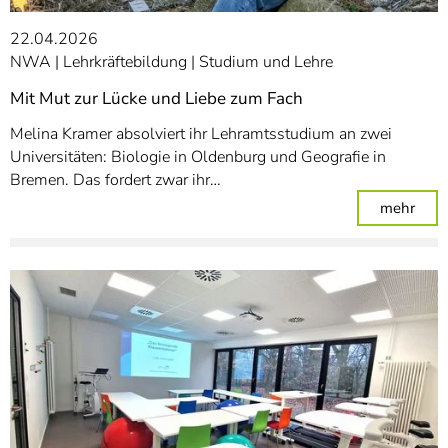
22.04.2026
NWA
Lehrkräftebildung
Studium und Lehre
Mit Mut zur Lücke und Liebe zum Fach
Melina Kramer absolviert ihr Lehramtsstudium an zwei
Universitäten: Biologie in Oldenburg und Geografie in
Bremen. Das fordert zwar ihr…
: Mi
mehr