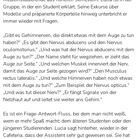
Gruppe, in der ein Student erklärt. Seine Exkurse über
Modelle und präparierte Körperteile hinweg unterbricht er
immer wieder mit Fragen.
„Gibt es Gehirnnerven, die direkt etwas mit dem Auge zu tun
haben?“ „Es gibt den Nervus abducens und den Nervus
oculomotorius.“ „Und was hat der Nervus abducens mit dem
Auge zu tun?“ „Der Name steht für wegziehen, er zieht das
Auge zur Seite.“ „Und welchen Muskel innerviert der Nerv,
damit das Auge zur Seite gezogen wird?“ „Den Musculus
rectus lateralis.“ „Und welche Hirnnerven haben noch etwas
mit dem Auge zu tun?“ „Zum Beispiel der Nervus opticus.“
„Und was tut dieser Nerv?“ „Er fängt Signale von der
Netzhaut auf und leitet sie weiter ans Gehirn.“
Es ist ein Frage-Antwort-Fluss, bei dem man nicht weiß,
wem er mehr Spaß macht: dem älteren Studenten oder den
jüngeren Studierenden. Lucia sagt hinterher, wieder in der
Cafeteria, dass der Assistent sehr gut gewesen sei. Sie hat