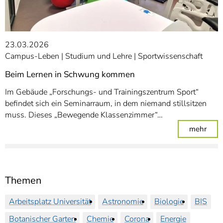
23.03.2026
Campus-Leben
Studium und Lehre
Sportwissenschaft
Beim Lernen in Schwung kommen
Im Gebäude „Forschungs- und Trainingszentrum Sport“
befindet sich ein Seminarraum, in dem niemand stillsitzen
muss. Dieses „Bewegende Klassenzimmer“…
: Be
mehr
Themen
Arbeitsplatz Universität
Astronomie
Biologie
BIS
Botanischer Garten
Chemie
Corona
Energie