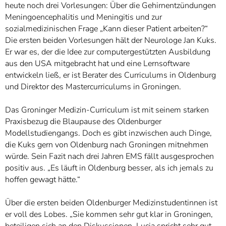
heute noch drei Vorlesungen: Über die Gehirnentzündungen
Meningoencephalitis und Meningitis und zur
sozialmedizinischen Frage „Kann dieser Patient arbeiten?“
Die ersten beiden Vorlesungen hält der Neurologe Jan Kuks.
Er war es, der die Idee zur computergestützten Ausbildung
aus den USA mitgebracht hat und eine Lernsoftware
entwickeln ließ, er ist Berater des Curriculums in Oldenburg
und Direktor des Mastercurriculums in Groningen.
Das Groninger Medizin-Curriculum ist mit seinem starken
Praxisbezug die Blaupause des Oldenburger
Modellstudiengangs. Doch es gibt inzwischen auch Dinge,
die Kuks gern von Oldenburg nach Groningen mitnehmen
würde. Sein Fazit nach drei Jahren EMS fällt ausgesprochen
positiv aus. „Es läuft in Oldenburg besser, als ich jemals zu
hoffen gewagt hätte.“
Über die ersten beiden Oldenburger Medizinstudentinnen ist
er voll des Lobes. „Sie kommen sehr gut klar in Groningen,
beteiligen sich an den Diskussionen. Lucia spricht sehr gut