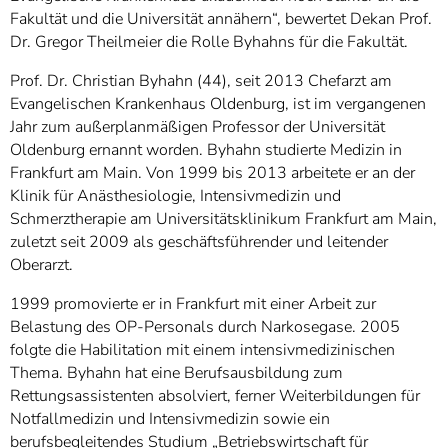
Fakultät und die Universität annähern“, bewertet Dekan Prof.
Dr. Gregor Theilmeier die Rolle Byhahns für die Fakultät.
Prof. Dr. Christian Byhahn (44), seit 2013 Chefarzt am
Evangelischen Krankenhaus Oldenburg, ist im vergangenen
Jahr zum außerplanmäßigen Professor der Universität
Oldenburg ernannt worden. Byhahn studierte Medizin in
Frankfurt am Main. Von 1999 bis 2013 arbeitete er an der
Klinik für Anästhesiologie, Intensivmedizin und
Schmerztherapie am Universitätsklinikum Frankfurt am Main,
zuletzt seit 2009 als geschäftsführender und leitender
Oberarzt.
1999 promovierte er in Frankfurt mit einer Arbeit zur
Belastung des OP-Personals durch Narkosegase. 2005
folgte die Habilitation mit einem intensivmedizinischen
Thema. Byhahn hat eine Berufsausbildung zum
Rettungsassistenten absolviert, ferner Weiterbildungen für
Notfallmedizin und Intensivmedizin sowie ein
berufsbegleitendes Studium „Betriebswirtschaft für