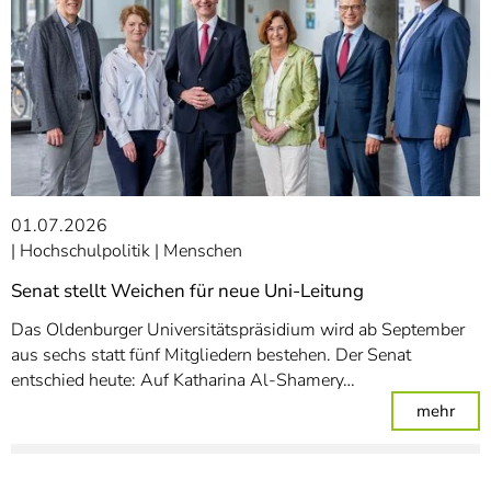
01.07.2026
Hochschulpolitik
Menschen
Senat stellt Weichen für neue Uni-Leitung
Das Oldenburger Universitätspräsidium wird ab September
aus sechs statt fünf Mitgliedern bestehen. Der Senat
entschied heute: Auf Katharina Al-Shamery…
: Sen
mehr