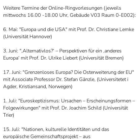
Weitere Termine der Online-Ringvorlesungen (jeweils
mittwochs 16.00 -18.00 Uhr, Gebäude V03 Raum 0-E002):
6. Mai: "Europa und die USA" mit Prof. Dr. Christiane Lemke
(Universität Hannover)
3. Juni: ",Alternativlos?‘ – Perspektiven für ein ,anderes
Europa‘ mit Prof. Dr. Ulrike Liebert (Universität Bremen)
17. Juni: "Grenzenloses Europa? Die Osterweiterung der EU"
mit Associate Professor Dr. Stefan Gänzle, (Universitetet i
Agder, Kristiansand, Norwegen)
1. Juli: "Euroskeptizismus: Ursachen – Erscheinungsformen –
Folgewirkungen" mit Prof. Dr. Joachim Schild (Universität
Trier)
15. Juli: "Nationen, kulturelle Identitäten und das
europäische Gemeinschaftsprojekt – aus