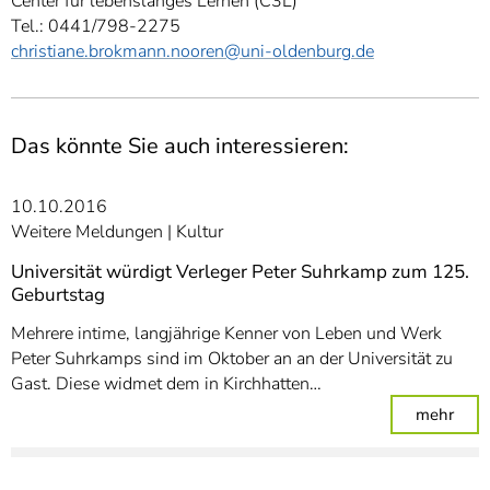
Center für lebenslanges Lernen (C3L)
Tel.: 0441/798-2275
christiane.brokmann.nooren
@uni-oldenburg.de
Das könnte Sie auch interessieren:
10.10.2016
Weitere Meldungen
Kultur
Universität würdigt Verleger Peter Suhrkamp zum 125.
Geburtstag
Mehrere intime, langjährige Kenner von Leben und Werk
Peter Suhrkamps sind im Oktober an an der Universität zu
Gast. Diese widmet dem in Kirchhatten…
: Un
mehr