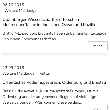
06.10.2016
Weitere Meldungen
Oldenburger Wissenschaftler erforschen
Meeresoberfläche im Indischen Ozean und Pazifik
„Falkor“-Expedition: Erstmals heben unbemannte Flugzeuge
von einem Forschungsschiff ab
: Ol
mehr
23.09.2016
Weitere Meldungen
Kultur
Öffentliches Podiumsgespräch: Oldenburg und Breslau
Breslau, die aktuelle „Kulturhauptstadt Europas“, ist mit
Oldenburg und der umgebenden Region auf vielfältige
Weise verbunden. Was können diese beiden…
: Öf
mehr