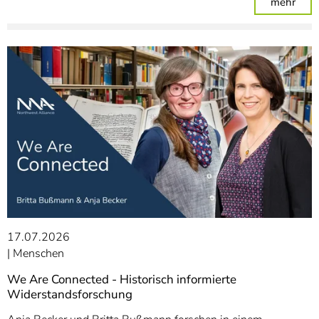
: We
mehr
17.07.2026
Menschen
We Are Connected - Historisch informierte
Widerstandsforschung