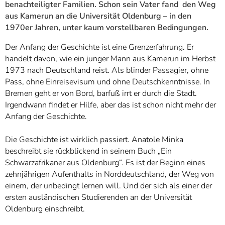
benachteiligter Familien. Schon sein Vater fand den Weg
aus Kamerun an die Universität Oldenburg – in den
1970er Jahren, unter kaum vorstellbaren Bedingungen.
Der Anfang der Geschichte ist eine Grenzerfahrung. Er
handelt davon, wie ein junger Mann aus Kamerun im Herbst
1973 nach Deutschland reist. Als blinder Passagier, ohne
Pass, ohne Einreisevisum und ohne Deutschkenntnisse. In
Bremen geht er von Bord, barfuß irrt er durch die Stadt.
Irgendwann findet er Hilfe, aber das ist schon nicht mehr der
Anfang der Geschichte.
Die Geschichte ist wirklich passiert. Anatole Minka
beschreibt sie rückblickend in seinem Buch „Ein
Schwarzafrikaner aus Oldenburg“. Es ist der Beginn eines
zehnjährigen Aufenthalts in Norddeutschland, der Weg von
einem, der unbedingt lernen will. Und der sich als einer der
ersten ausländischen Studierenden an der Universität
Oldenburg einschreibt.