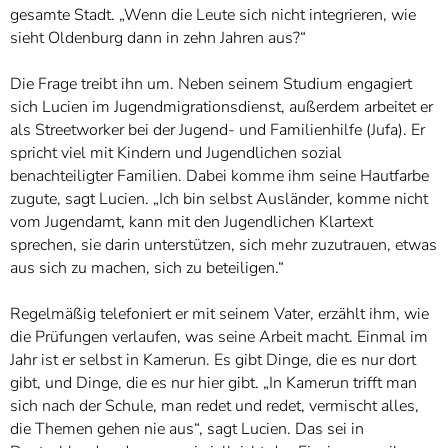
gesamte Stadt. „Wenn die Leute sich nicht integrieren, wie
sieht Oldenburg dann in zehn Jahren aus?“
Die Frage treibt ihn um. Neben seinem Studium engagiert
sich Lucien im Jugendmigrationsdienst, außerdem arbeitet er
als Streetworker bei der Jugend- und Familienhilfe (Jufa). Er
spricht viel mit Kindern und Jugendlichen sozial
benachteiligter Familien. Dabei komme ihm seine Hautfarbe
zugute, sagt Lucien. „Ich bin selbst Ausländer, komme nicht
vom Jugendamt, kann mit den Jugendlichen Klartext
sprechen, sie darin unterstützen, sich mehr zuzutrauen, etwas
aus sich zu machen, sich zu beteiligen.“
Regelmäßig telefoniert er mit seinem Vater, erzählt ihm, wie
die Prüfungen verlaufen, was seine Arbeit macht. Einmal im
Jahr ist er selbst in Kamerun. Es gibt Dinge, die es nur dort
gibt, und Dinge, die es nur hier gibt. „In Kamerun trifft man
sich nach der Schule, man redet und redet, vermischt alles,
die Themen gehen nie aus“, sagt Lucien. Das sei in