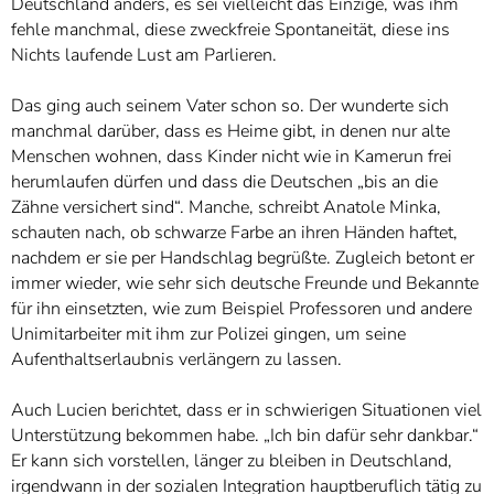
Deutschland anders, es sei vielleicht das Einzige, was ihm
fehle manchmal, diese zweckfreie Spontaneität, diese ins
Nichts laufende Lust am Parlieren.
Das ging auch seinem Vater schon so. Der wunderte sich
manchmal darüber, dass es Heime gibt, in denen nur alte
Menschen wohnen, dass Kinder nicht wie in Kamerun frei
herumlaufen dürfen und dass die Deutschen „bis an die
Zähne versichert sind“. Manche, schreibt Anatole Minka,
schauten nach, ob schwarze Farbe an ihren Händen haftet,
nachdem er sie per Handschlag begrüßte. Zugleich betont er
immer wieder, wie sehr sich deutsche Freunde und Bekannte
für ihn einsetzten, wie zum Beispiel Professoren und andere
Unimitarbeiter mit ihm zur Polizei gingen, um seine
Aufenthaltserlaubnis verlängern zu lassen.
Auch Lucien berichtet, dass er in schwierigen Situationen viel
Unterstützung bekommen habe. „Ich bin dafür sehr dankbar.“
Er kann sich vorstellen, länger zu bleiben in Deutschland,
irgendwann in der sozialen Integration hauptberuflich tätig zu