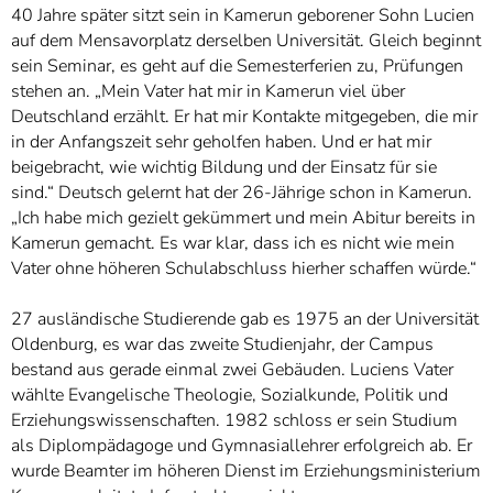
40 Jahre später sitzt sein in Kamerun geborener Sohn Lucien
auf dem Mensavorplatz derselben Universität. Gleich beginnt
sein Seminar, es geht auf die Semesterferien zu, Prüfungen
stehen an. „Mein Vater hat mir in Kamerun viel über
Deutschland erzählt. Er hat mir Kontakte mitgegeben, die mir
in der Anfangszeit sehr geholfen haben. Und er hat mir
beigebracht, wie wichtig Bildung und der Einsatz für sie
sind.“ Deutsch gelernt hat der 26-Jährige schon in Kamerun.
„Ich habe mich gezielt gekümmert und mein Abitur bereits in
Kamerun gemacht. Es war klar, dass ich es nicht wie mein
Vater ohne höheren Schulabschluss hierher schaffen würde.“
27 ausländische Studierende gab es 1975 an der Universität
Oldenburg, es war das zweite Studienjahr, der Campus
bestand aus gerade einmal zwei Gebäuden. Luciens Vater
wählte Evangelische Theologie, Sozialkunde, Politik und
Erziehungswissenschaften. 1982 schloss er sein Studium
als Diplompädagoge und Gymnasiallehrer erfolgreich ab. Er
wurde Beamter im höheren Dienst im Erziehungsministerium