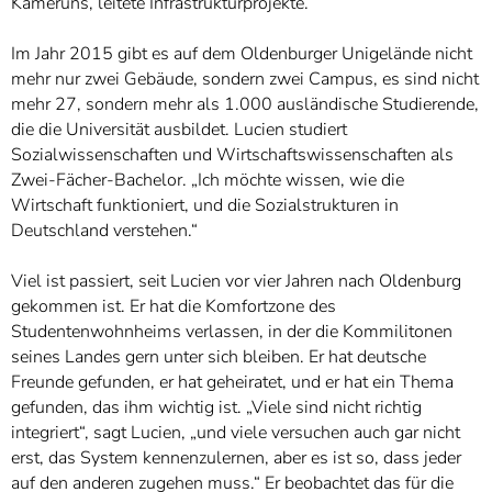
Kameruns, leitete Infrastrukturprojekte.
Im Jahr 2015 gibt es auf dem Oldenburger Unigelände nicht
mehr nur zwei Gebäude, sondern zwei Campus, es sind nicht
mehr 27, sondern mehr als 1.000 ausländische Studierende,
die die Universität ausbildet. Lucien studiert
Sozialwissenschaften und Wirtschaftswissenschaften als
Zwei-Fächer-Bachelor. „Ich möchte wissen, wie die
Wirtschaft funktioniert, und die Sozialstrukturen in
Deutschland verstehen.“
Viel ist passiert, seit Lucien vor vier Jahren nach Oldenburg
gekommen ist. Er hat die Komfortzone des
Studentenwohnheims verlassen, in der die Kommilitonen
seines Landes gern unter sich bleiben. Er hat deutsche
Freunde gefunden, er hat geheiratet, und er hat ein Thema
gefunden, das ihm wichtig ist. „Viele sind nicht richtig
integriert“, sagt Lucien, „und viele versuchen auch gar nicht
erst, das System kennenzulernen, aber es ist so, dass jeder
auf den anderen zugehen muss.“ Er beobachtet das für die