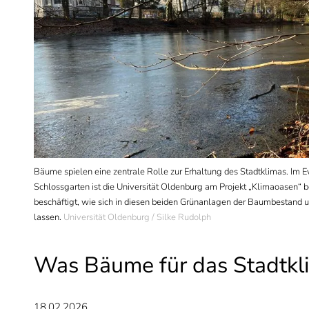
erten
Bäume spielen eine zentrale Rolle zur Erhaltung des Stadtklimas. Im 
te
Schlossgarten ist die Universität Oldenburg am Projekt „Klimaoasen“ be
beschäftigt, wie sich in diesen beiden Grünanlagen der Baumbestand u
lassen.
Universität Oldenburg / Silke Rudolph
Was Bäume für das Stadtkl
18.02.2026