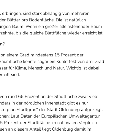
s erbringen, sind stark abhängig von mehreren
r Blätter pro Bodenfläche. Die ist natürlich
, jungen Baum. Wenn ein großer alleinstehender Baum
ehnte, bis die gleiche Blattfläche wieder erreicht ist.
nn?
t von einem Grad mindestens 15 Prozent der
Baumfläche könnte sogar ein Kühleffekt von drei Grad
esser für Klima, Mensch und Natur. Wichtig ist dabei
teilt sind.
 von rund 66 Prozent an der Stadtfläche zwar viele
nders in der nördlichen Innenstadt gibt es nur
asterplan Stadtgrün“ der Stadt Oldenburg aufgezeigt.
lächen: Laut Daten der Europäischen Umweltagentur
Prozent der Stadtfläche im nationalen Vergleich
sen an diesem Anteil liegt Oldenburg damit im