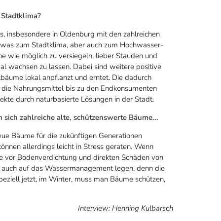
 Stadtklima?
s, insbesondere in Oldenburg mit den zahlreichen
 etwas zum Stadtklima, aber auch zum Hochwasser-
he wie möglich zu versiegeln, lieber Stauden und
l wachsen zu lassen. Dabei sind weitere positive
äume lokal anpflanzt und erntet. Die dadurch
ke, die Nahrungsmittel bis zu den Endkonsumenten
fekte durch naturbasierte Lösungen in der Stadt.
sich zahlreiche alte, schützenswerte Bäume...
neue Bäume für die zukünftigen Generationen
nnen allerdings leicht in Stress geraten. Wenn
me vor Bodenverdichtung und direkten Schäden von
i auch auf das Wassermanagement legen, denn die
ziell jetzt, im Winter, muss man Bäume schützen,
Interview: Henning Kulbarsch