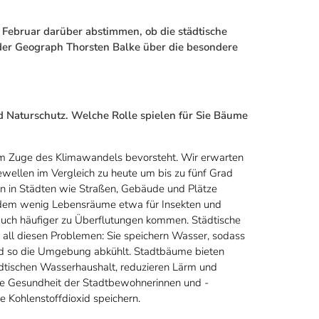
Februar darüber abstimmen, ob die städtische
 der Geograph Thorsten Balke über die besondere
nd Naturschutz. Welche Rolle spielen für Sie Bäume
 im Zuge des Klimawandels bevorsteht. Wir erwarten
ewellen im Vergleich zu heute um bis zu fünf Grad
en in Städten wie Straßen, Gebäude und Plätze
udem wenig Lebensräume etwa für Insekten und
uch häufiger zu Überflutungen kommen. Städtische
all diesen Problemen: Sie speichern Wasser, sodass
und so die Umgebung abkühlt. Stadtbäume bieten
tädtischen Wasserhaushalt, reduzieren Lärm und
tale Gesundheit der Stadtbewohnerinnen und -
 Kohlenstoffdioxid speichern.