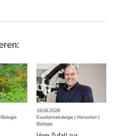
eren:
18.06.2026
Biologie
Exzellenzstrategie
Menschen
Biologie
Vom Zufall zur