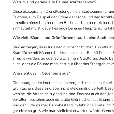
Warum sind gerade alte Bäume schützenswert?
Diese ökologischen Dienstleistungen, die Stadtbäume für un
Faktoren, zum Beispiel der Größe der Krone und der Anzahl de
erheblich höher bei einer alten Buche als bei einem kleinen
einmal gefällt ist, dauert es auch bei einer Neupflanzung Jahrz
Wie viele Bäume und Grünflächen braucht eine Stadt de
Studien zeigen, dass für einen durchschnittlichen Kühleffek
Stadtfläche mit Bäumen bedeckt sein muss. Bei 50 Prozent 
erreicht werden. So oder so gilt: je mehr Stadtgrün, desto b
auch, dass die Bäume möglichst gut über das Stadtgebiet ver
Wie sieht das in Oldenburg aus?
Oldenburg hat im internationalen Vergleich mit einem Anteil
Grünflächen, diese sind aber nicht gleichmäßig verteilt. Beso
wenige, die öffentlich zugänglich sind. Das hat auch der „M
Vor allem bestehen auch nicht alle Grünflächen aus Baumf
war der Oldenburger Baumbestand im Jahr 2018 mit rund 25 
gar nicht so groß wie man vielleicht erwarten würde. Gemes