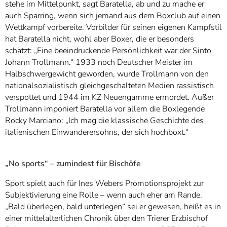
stehe im Mittelpunkt, sagt Baratella, ab und zu mache er
auch Sparring, wenn sich jemand aus dem Boxclub auf einen
Wettkampf vorbereite. Vorbilder für seinen eigenen Kampfstil
hat Baratella nicht, wohl aber Boxer, die er besonders
schätzt: „Eine beeindruckende Persönlichkeit war der Sinto
Johann Trollmann.“ 1933 noch Deutscher Meister im
Halbschwergewicht geworden, wurde Trollmann von den
nationalsozialistisch gleichgeschalteten Medien rassistisch
verspottet und 1944 im KZ Neuengamme ermordet. Außer
Trollmann imponiert Baratella vor allem die Boxlegende
Rocky Marciano: „Ich mag die klassische Geschichte des
italienischen Einwanderersohns, der sich hochboxt.“
„No sports“ – zumindest für Bischöfe
Sport spielt auch für Ines Webers Promotionsprojekt zur
Subjektivierung eine Rolle – wenn auch eher am Rande.
„Bald überlegen, bald unterlegen“ sei er gewesen, heißt es in
einer mittelalterlichen Chronik über den Trierer Erzbischof