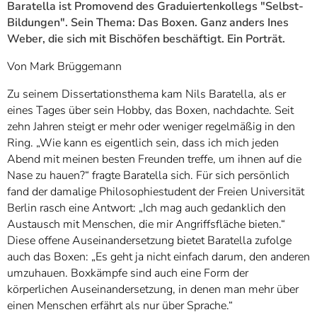
Baratella ist Promovend des Graduiertenkollegs "Selbst-
Bildungen". Sein Thema: Das Boxen. Ganz anders Ines
Weber, die sich mit Bischöfen beschäftigt. Ein Porträt.
Von Mark Brüggemann
Zu seinem Dissertationsthema kam Nils Baratella, als er
eines Tages über sein Hobby, das Boxen, nachdachte. Seit
zehn Jahren steigt er mehr oder weniger regelmäßig in den
Ring. „Wie kann es eigentlich sein, dass ich mich jeden
Abend mit meinen besten Freunden treffe, um ihnen auf die
Nase zu hauen?“ fragte Baratella sich. Für sich persönlich
fand der damalige Philosophiestudent der Freien Universität
Berlin rasch eine Antwort: „Ich mag auch gedanklich den
Austausch mit Menschen, die mir Angriffsfläche bieten.“
Diese offene Auseinandersetzung bietet Baratella zufolge
auch das Boxen: „Es geht ja nicht einfach darum, den anderen
umzuhauen. Boxkämpfe sind auch eine Form der
körperlichen Auseinandersetzung, in denen man mehr über
einen Menschen erfährt als nur über Sprache.“