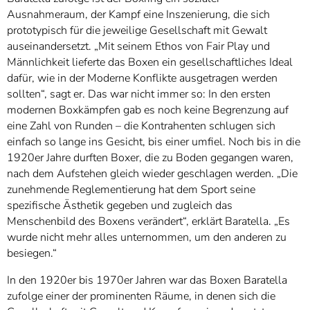
Ausnahmeraum, der Kampf eine Inszenierung, die sich
prototypisch für die jeweilige Gesellschaft mit Gewalt
auseinandersetzt. „Mit seinem Ethos von Fair Play und
Männlichkeit lieferte das Boxen ein gesellschaftliches Ideal
dafür, wie in der Moderne Konflikte ausgetragen werden
sollten“, sagt er. Das war nicht immer so: In den ersten
modernen Boxkämpfen gab es noch keine Begrenzung auf
eine Zahl von Runden – die Kontrahenten schlugen sich
einfach so lange ins Gesicht, bis einer umfiel. Noch bis in die
1920er Jahre durften Boxer, die zu Boden gegangen waren,
nach dem Aufstehen gleich wieder geschlagen werden. „Die
zunehmende Reglementierung hat dem Sport seine
spezifische Ästhetik gegeben und zugleich das
Menschenbild des Boxens verändert“, erklärt Baratella. „Es
wurde nicht mehr alles unternommen, um den anderen zu
besiegen.“
In den 1920er bis 1970er Jahren war das Boxen Baratella
zufolge einer der prominenten Räume, in denen sich die