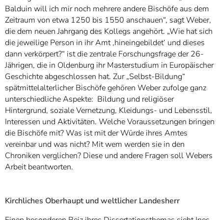
Balduin will ich mir noch mehrere andere Bischöfe aus dem
Zeitraum von etwa 1250 bis 1550 anschauen“, sagt Weber,
die dem neuen Jahrgang des Kollegs angehört. „Wie hat sich
die jeweilige Person in ihr Amt ,hineingebildet‘ und dieses
dann verkörpert?“ ist die zentrale Forschungsfrage der 26-
Jährigen, die in Oldenburg ihr Masterstudium in Europäischer
Geschichte abgeschlossen hat. Zur „Selbst-Bildung“
spätmittelalterlicher Bischöfe gehören Weber zufolge ganz
unterschiedliche Aspekte: Bildung und religiöser
Hintergrund, soziale Vernetzung, Kleidungs- und Lebensstil,
Interessen und Aktivitäten. Welche Voraussetzungen bringen
die Bischöfe mit? Was ist mit der Würde ihres Amtes
vereinbar und was nicht? Mit wem werden sie in den
Chroniken verglichen? Diese und andere Fragen soll Webers
Arbeit beantworten.
Kirchliches Oberhaupt und weltlicher Landesherr
Einen besonderen Reiz ihres Dissertationsthemas sieht Ines