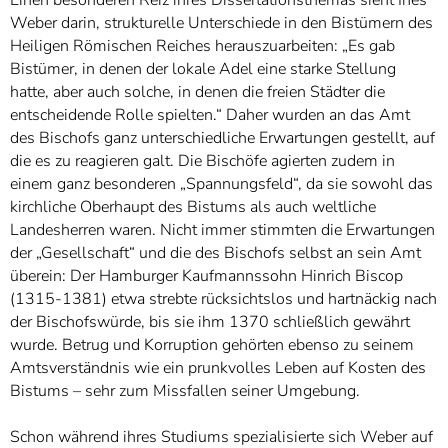
Weber darin, strukturelle Unterschiede in den Bistümern des
Heiligen Römischen Reiches herauszuarbeiten: „Es gab
Bistümer, in denen der lokale Adel eine starke Stellung
hatte, aber auch solche, in denen die freien Städter die
entscheidende Rolle spielten.“ Daher wurden an das Amt
des Bischofs ganz unterschiedliche Erwartungen gestellt, auf
die es zu reagieren galt. Die Bischöfe agierten zudem in
einem ganz besonderen „Spannungsfeld“, da sie sowohl das
kirchliche Oberhaupt des Bistums als auch weltliche
Landesherren waren. Nicht immer stimmten die Erwartungen
der „Gesellschaft“ und die des Bischofs selbst an sein Amt
überein: Der Hamburger Kaufmannssohn Hinrich Biscop
(1315-1381) etwa strebte rücksichtslos und hartnäckig nach
der Bischofswürde, bis sie ihm 1370 schließlich gewährt
wurde. Betrug und Korruption gehörten ebenso zu seinem
Amtsverständnis wie ein prunkvolles Leben auf Kosten des
Bistums – sehr zum Missfallen seiner Umgebung.
Schon während ihres Studiums spezialisierte sich Weber auf