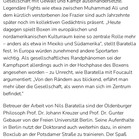
Gesellschaft mit Gewalt und Kampf auseinandersetzte.
Legendäre Fights wie etwa zwischen Muhammad Ali und
dem kürzlich verstorbenen Joe Frazier sind auch Jahrzehnte
später noch im kollektiven Gedächtnis präsent. „Heute
dagegen spielt Boxen im europäischen und
nordamerikanischen Kulturraum keine so zentrale Rolle mehr
– anders als etwa in Mexiko und Südamerika“, stellt Baratella
fest. In Europa würden zunehmend andere Sportarten
wichtig. Als gesellschaftliches Randphänomen sei der
Kampfsport allerdings auch in der Hochphase des Boxens
angesehen worden – zu Unrecht, wie Baratella mit Foucault
argumentiert: „Von den Rändern aus blickend, erfährt man
mehr über die Gesellschaft, als wenn man sich im Zentrum
befindet.“
Betreuer der Arbeit von Nils Baratella sind der Oldenburger
Philosoph Prof. Dr. Johann Kreuzer und Prof. Dr. Gunter
Gebauer von der Freien Universität Berlin. Seine Aufenthalte
in Berlin nutzt der Doktorand auch weiterhin dazu, in einem
Boxclub an der Potsdamer Straße zu trainieren. Der Spaß