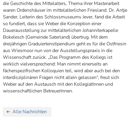
die Geschichte des Mittelalters, Thema ihrer Masterarbeit
waren Ordenshäuser im mittelalterlichen Friesland. Dr. Antje
Sander, Leiterin des Schlossmuseums Jever, fand die Arbeit
so fundiert, dass sie Weber die Konzeption einer
Dauerausstellung zur mittelalterlichen Johanniterkapelle
Bokelesch (Gemeinde Saterland) übertrug. Mit dem
dreijährigen Graduiertenstipendium geht es für die Ostfriesin
aus Wiesmoor nun von der Ausstellungspraxis in die
Wissenschaft zurück. „Das Programm des Kollegs ist
wirklich vielversprechend: Man nimmt einerseits an
fächerspezifischen Kolloquien teil, wird aber auch bei den
interdisziplinären Fragen nicht allein gelassen“, freut sich
Weber auf den Austausch mit den KollegiatInnen und
wissenschaftlichen BetreuerInnen.
Alle Nachrichten