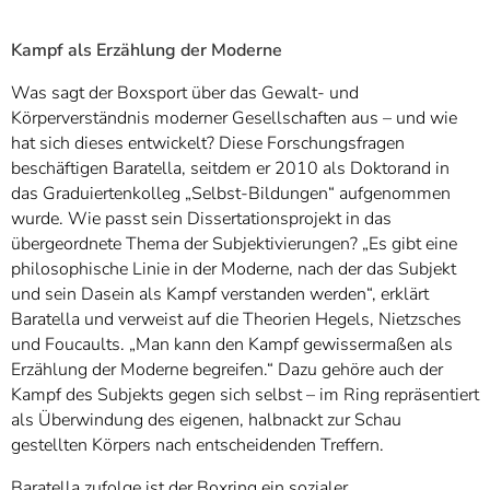
Kampf als Erzählung der Moderne
Was sagt der Boxsport über das Gewalt- und
Körperverständnis moderner Gesellschaften aus – und wie
hat sich dieses entwickelt? Diese Forschungsfragen
beschäftigen Baratella, seitdem er 2010 als Doktorand in
das Graduiertenkolleg „Selbst-Bildungen“ aufgenommen
wurde. Wie passt sein Dissertationsprojekt in das
übergeordnete Thema der Subjektivierungen? „Es gibt eine
philosophische Linie in der Moderne, nach der das Subjekt
und sein Dasein als Kampf verstanden werden“, erklärt
Baratella und verweist auf die Theorien Hegels, Nietzsches
und Foucaults. „Man kann den Kampf gewissermaßen als
Erzählung der Moderne begreifen.“ Dazu gehöre auch der
Kampf des Subjekts gegen sich selbst – im Ring repräsentiert
als Überwindung des eigenen, halbnackt zur Schau
gestellten Körpers nach entscheidenden Treffern.
Baratella zufolge ist der Boxring ein sozialer