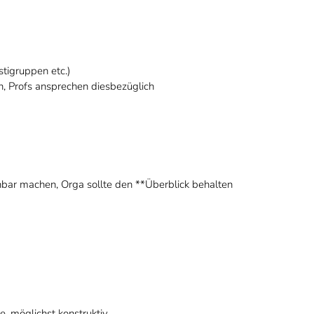
tigruppen etc.)
en, Profs ansprechen diesbezüglich
bar machen, Orga sollte den **Überblick behalten
, möglichst konstruktiv