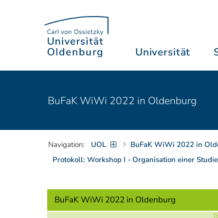
Universität
BuFaK WiWi 2022 in Oldenburg
Navigation:
UOL
BuFaK WiWi 2022 in Old
Protokoll: Workshop I - Organisation einer Stud
BuFaK WiWi 2022 in Oldenburg