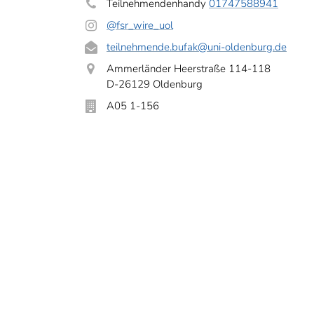
Teilnehmendenhandy
01747588941
@fsr_wire_uol
teilnehmende.bufak
@uni-oldenburg.de
Ammerländer Heerstraße 114-118
D-26129 Oldenburg
A05 1-156