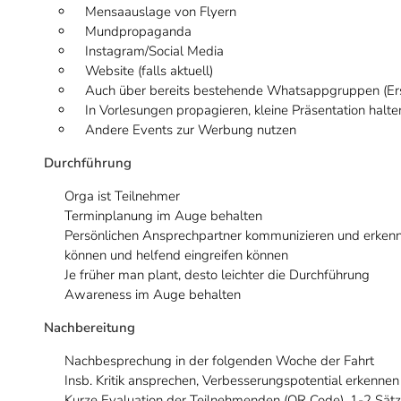
Mensaauslage von Flyern
Mundpropaganda
Instagram/Social Media
Website (falls aktuell)
Auch über bereits bestehende Whatsappgruppen (Ers
In Vorlesungen propagieren, kleine Präsentation halt
Andere Events zur Werbung nutzen
Durchführung
Orga ist Teilnehmer
Terminplanung im Auge behalten
Persönlichen Ansprechpartner kommunizieren und erkenn
können und helfend eingreifen können
Je früher man plant, desto leichter die Durchführung
Awareness im Auge behalten
Nachbereitung
Nachbesprechung in der folgenden Woche der Fahrt
Insb. Kritik ansprechen, Verbesserungspotential erkennen
Kurze Evaluation der Teilnehmenden (QR Code), 1-2 Sätze