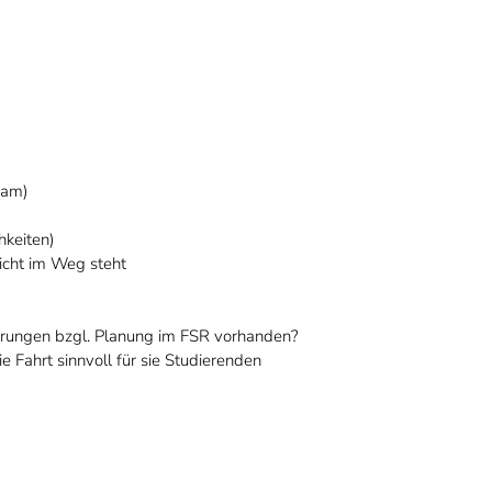
eam)
hkeiten)
icht im Weg steht
fahrungen bzgl. Planung im FSR vorhanden?
ie Fahrt sinnvoll für sie Studierenden