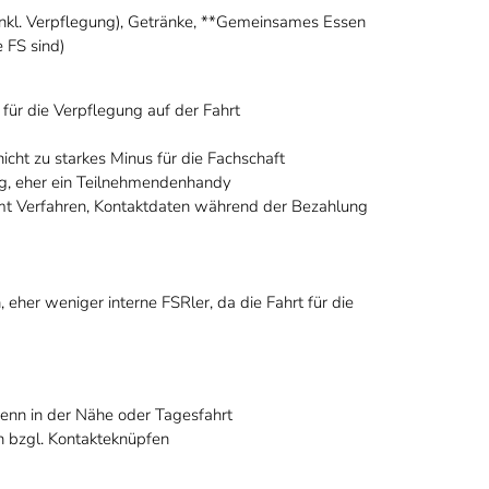
nkl. Verpflegung), Getränke, **Gemeinsames Essen
e FS sind)
, für die Verpflegung auf der Fahrt
nicht zu starkes Minus für die Fachschaft
, eher ein Teilnehmendenhandy
t Verfahren, Kontaktdaten während der Bezahlung
, eher weniger interne FSRler, da die Fahrt für die
wenn in der Nähe oder Tagesfahrt
ch bzgl. Kontakteknüpfen