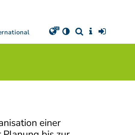
ernational
anisation einer
 Planung bis zur