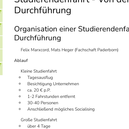
Durchführung
Organisation einer Studierendenfa
Durchführung
Felix Marxcord, Mats Heger (Fachschaft Paderborn)
Ablauf
Kleine Studienfahrt
Tagesausflug
Besichtigung Unternehmen
ca. 20 € p.P.
1-2 Fahrstunden entfernt
30-40 Personen
Anschließend mögliches Socialising
Große Studienfahrt
über 4 Tage