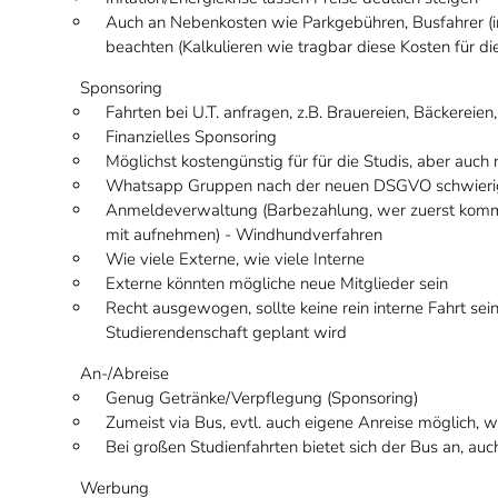
Auch an Nebenkosten wie Parkgebühren, Busfahrer (i
beachten (Kalkulieren wie tragbar diese Kosten für di
Sponsoring
Fahrten bei U.T. anfragen, z.B. Brauereien, Bäckereien
Finanzielles Sponsoring
Möglichst kostengünstig für für die Studis, aber auch 
Whatsapp Gruppen nach der neuen DSGVO schwierig
Anmeldeverwaltung (Barbezahlung, wer zuerst komm
mit aufnehmen) - Windhundverfahren
Wie viele Externe, wie viele Interne
Externe könnten mögliche neue Mitglieder sein
Recht ausgewogen, sollte keine rein interne Fahrt sein
Studierendenschaft geplant wird
An-/Abreise
Genug Getränke/Verpflegung (Sponsoring)
Zumeist via Bus, evtl. auch eigene Anreise möglich, 
Bei großen Studienfahrten bietet sich der Bus an, au
Werbung