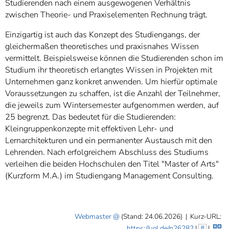
Studierenden nach einem ausgewogenen Verhältnis
zwischen Theorie- und Praxiselementen Rechnung trägt.
Einzigartig ist auch das Konzept des Studiengangs, der
gleichermaßen theoretisches und praxisnahes Wissen
vermittelt. Beispielsweise können die Studierenden schon im
Studium ihr theoretisch erlangtes Wissen in Projekten mit
Unternehmen ganz konkret anwenden. Um hierfür optimale
Voraussetzungen zu schaffen, ist die Anzahl der Teilnehmer,
die jeweils zum Wintersemester aufgenommen werden, auf
25 begrenzt. Das bedeutet für die Studierenden:
Kleingruppenkonzepte mit effektiven Lehr- und
Lernarchitekturen und ein permanenter Austausch mit den
Lehrenden. Nach erfolgreichem Abschluss des Studiums
verleihen die beiden Hochschulen den Titel "Master of Arts"
(Kurzform M.A.) im Studiengang Management Consulting.
Webmaster
(Stand: 24.06.2026)
|
Kurz-URL:
https://uol.de/p26282
|
#
|