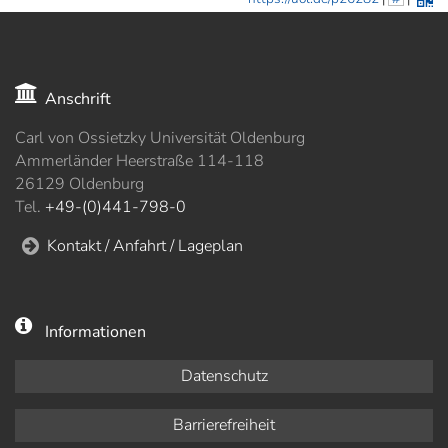
Anschrift
Carl von Ossietzky Universität Oldenburg
Ammerländer Heerstraße 114-118
26129 Oldenburg
Tel.
+49-(0)441-798-0
Kontakt / Anfahrt / Lageplan
Informationen
Datenschutz
Barrierefreiheit