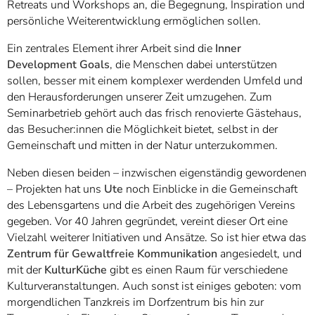
Retreats und Workshops an, die Begegnung, Inspiration und
persönliche Weiterentwicklung ermöglichen sollen.
Ein zentrales Element ihrer Arbeit sind die
Inner
Development Goals
, die Menschen dabei unterstützen
sollen, besser mit einem komplexer werdenden Umfeld und
den Herausforderungen unserer Zeit umzugehen. Zum
Seminarbetrieb gehört auch das frisch renovierte Gästehaus,
das Besucher:innen die Möglichkeit bietet, selbst in der
Gemeinschaft und mitten in der Natur unterzukommen.
Neben diesen beiden – inzwischen eigenständig gewordenen
– Projekten hat uns
Ute
noch Einblicke in die Gemeinschaft
des Lebensgartens und die Arbeit des zugehörigen Vereins
gegeben. Vor 40 Jahren gegründet, vereint dieser Ort eine
Vielzahl weiterer Initiativen und Ansätze. So ist hier etwa das
Zentrum für Gewaltfreie Kommunikation
angesiedelt, und
mit der
KulturKüche
gibt es einen Raum für verschiedene
Kulturveranstaltungen. Auch sonst ist einiges geboten: vom
morgendlichen Tanzkreis im Dorfzentrum bis hin zur