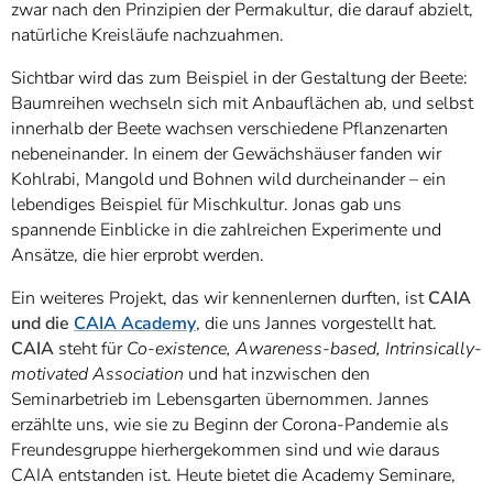
zwar nach den Prinzipien der Permakultur, die darauf abzielt,
natürliche Kreisläufe nachzuahmen.
Sichtbar wird das zum Beispiel in der Gestaltung der Beete:
Baumreihen wechseln sich mit Anbauflächen ab, und selbst
innerhalb der Beete wachsen verschiedene Pflanzenarten
nebeneinander. In einem der Gewächshäuser fanden wir
Kohlrabi, Mangold und Bohnen wild durcheinander – ein
lebendiges Beispiel für Mischkultur. Jonas gab uns
spannende Einblicke in die zahlreichen Experimente und
Ansätze, die hier erprobt werden.
Ein weiteres Projekt, das wir kennenlernen durften, ist
CAIA
und die
CAIA Academy
, die uns Jannes vorgestellt hat.
CAIA
steht für
Co-existence, Awareness-based, Intrinsically-
motivated Association
und hat inzwischen den
Seminarbetrieb im Lebensgarten übernommen. Jannes
erzählte uns, wie sie zu Beginn der Corona-Pandemie als
Freundesgruppe hierhergekommen sind und wie daraus
CAIA entstanden ist. Heute bietet die Academy Seminare,