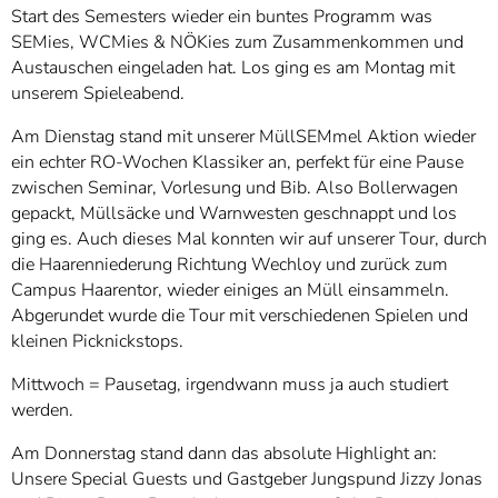
Start des Semesters wieder ein buntes Programm was
SEMies, WCMies & NÖKies zum Zusammenkommen und
Austauschen eingeladen hat. Los ging es am Montag mit
unserem Spieleabend.
Am Dienstag stand mit unserer MüllSEMmel Aktion wieder
ein echter RO-Wochen Klassiker an, perfekt für eine Pause
zwischen Seminar, Vorlesung und Bib. Also Bollerwagen
gepackt, Müllsäcke und Warnwesten geschnappt und los
ging es. Auch dieses Mal konnten wir auf unserer Tour, durch
die Haarenniederung Richtung Wechloy und zurück zum
Campus Haarentor, wieder einiges an Müll einsammeln.
Abgerundet wurde die Tour mit verschiedenen Spielen und
kleinen Picknickstops.
Mittwoch = Pausetag, irgendwann muss ja auch studiert
werden.
Am Donnerstag stand dann das absolute Highlight an:
Unsere Special Guests und Gastgeber Jungspund Jizzy Jonas