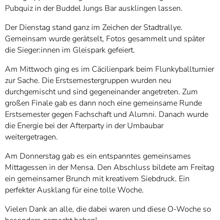
Pubquiz in der Buddel Jungs Bar ausklingen lassen.
Der Dienstag stand ganz im Zeichen der Stadtrallye.
Gemeinsam wurde gerätselt, Fotos gesammelt und später
die Sieger:innen im Gleispark gefeiert.
Am Mittwoch ging es im Cäcilienpark beim Flunkyballturnier
zur Sache. Die Erstsemestergruppen wurden neu
durchgemischt und sind gegeneinander angetreten. Zum
großen Finale gab es dann noch eine gemeinsame Runde
Erstsemester gegen Fachschaft und Alumni. Danach wurde
die Energie bei der Afterparty in der Umbaubar
weitergetragen.
Am Donnerstag gab es ein entspanntes gemeinsames
Mittagessen in der Mensa. Den Abschluss bildete am Freitag
ein gemeinsamer Brunch mit kreativem Siebdruck. Ein
perfekter Ausklang für eine tolle Woche.
Vielen Dank an alle, die dabei waren und diese O-Woche so