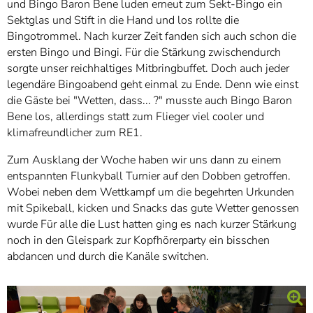
und Bingo Baron Bene luden erneut zum Sekt-Bingo ein
Sektglas und Stift in die Hand und los rollte die
Bingotrommel. Nach kurzer Zeit fanden sich auch schon die
ersten Bingo und Bingi. Für die Stärkung zwischendurch
sorgte unser reichhaltiges Mitbringbuffet. Doch auch jeder
legendäre Bingoabend geht einmal zu Ende. Denn wie einst
die Gäste bei "Wetten, dass... ?" musste auch Bingo Baron
Bene los, allerdings statt zum Flieger viel cooler und
klimafreundlicher zum RE1.
Zum Ausklang der Woche haben wir uns dann zu einem
entspannten Flunkyball Turnier auf den Dobben getroffen.
Wobei neben dem Wettkampf um die begehrten Urkunden
mit Spikeball, kicken und Snacks das gute Wetter genossen
wurde Für alle die Lust hatten ging es nach kurzer Stärkung
noch in den Gleispark zur Kopfhörerparty ein bisschen
abdancen und durch die Kanäle switchen.