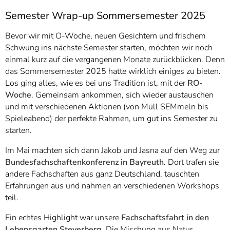
Semester Wrap-up Sommersemester 2025
Bevor wir mit O-Woche, neuen Gesichtern und frischem
Schwung ins nächste Semester starten, möchten wir noch
einmal kurz auf die vergangenen Monate zurückblicken. Denn
das Sommersemester 2025 hatte wirklich einiges zu bieten.
Los ging alles, wie es bei uns Tradition ist, mit der
RO-
Woche
. Gemeinsam ankommen, sich wieder austauschen
und mit verschiedenen Aktionen (von Müll SEMmeln bis
Spieleabend) der perfekte Rahmen, um gut ins Semester zu
starten.
Im Mai machten sich dann Jakob und Jasna auf den Weg zur
Bundesfachschaftenkonferenz in Bayreuth
. Dort trafen sie
andere Fachschaften aus ganz Deutschland, tauschten
Erfahrungen aus und nahmen an verschiedenen Workshops
teil.
Ein echtes Highlight war unsere
Fachschaftsfahrt in den
Lebensgarten Steyerberg
. Die Mischung aus Natur,