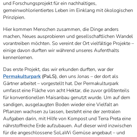
und Forschungsprojekt für ein nachhaltiges,
gemeinwohlorientiertes Leben im Einklang mit ökologischen
Prinzipien.
Hier kommen Menschen zusammen, die Dinge anders
machen, Neues ausprobieren und gesellschaftlichen Wandel
vorantreiben möchten. So vereint der Ort vielfältige Projekte –
einige davon durften wir während unseres Aufenthalts
kennenlernen.
Das erste Projekt, das wir erkunden durften, war der
Permakulturpark
(PaLS)
, den uns Jonas – der dort als
Gärtner arbeitet – vorgestellt hat. Der Permakulturpark
umfasst eine Fläche von acht Hektar, die zuvor größtenteils
für konventionellen Maisanbau genutzt wurde. Um auf dem
sandigen, ausgelaugten Boden wieder eine Vielfalt an
Pflanzen wachsen zu lassen, besteht eine der zentralen
Aufgaben darin, mit Hilfe von Kompost und Terra Preta eine
nährstoffreiche Erde aufzubauen. Auf dieser wird inzwischen
für die angeschlossene SoLaWi Gemüse angebaut – und