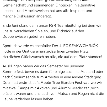
Gemeinschaft und spannenden Einblicken in alternative
Lebens- und Arbeitsweisen hat uns alle inspiriert und
manche Diskussion angeregt.
Ende Juni stand dann unser
FSR Teambuilding
bei dem wir
uns zu verschieden Spielen, und Picknick auf den
Dobbenwiesen getroffen haben.
Sportlich wurde es ebenfalls: Der
1. FC SEM/WCM/NÖK
holte in der
Uniliga
einen großartigen zweiten Platz.
Herzlichen Glückwunsch an alle, die auf dem Platz standen!
Ausklingen haben wir das Semester bei unserem
Sommerfest, bevor es dann für einige auch ins Ausland oder
nach Studiumsende zum Arbeiten in eine andere Stadt ging.
Oder halt erstmal aufs
Apple Tree Garden Festival
, wo wir
mit zwei Camps mit Aktiven und Alumni wieder zahlreich
präsent waren und uns auch von Matsch und Regen nicht die
Laune verderben lassen haben.