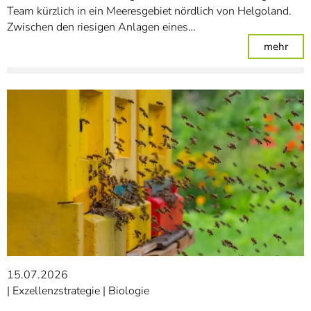
Team kürzlich in ein Meeresgebiet nördlich von Helgoland.
Zwischen den riesigen Anlagen eines…
: Zw
mehr
15.07.2026
Exzellenzstrategie
Biologie