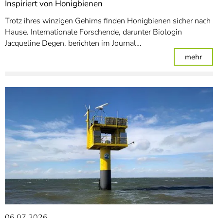
Inspiriert von Honigbienen
Trotz ihres winzigen Gehirns finden Honigbienen sicher nach
Hause. Internationale Forschende, darunter Biologin
Jacqueline Degen, berichten im Journal…
: Ins
mehr
06.07.2026