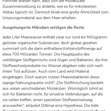
Forscher wiesen nach, dass sich die molekulare
Zusammensetzung so änderte, wie es für mikrobiellen
Abbau typisch ist. Dennoch blieb eine große Ähnlichkeit zum
Ursprungsmaterial aus dem Meer erhalten.
Ausgehungerte Mikroben vertilgen die Reste
Jeder Liter Meerwasser enthält zwar nur rund ein Milligramm
gelöster organischer Substanzen, doch global gesehen
summiert sich die darin enthaltene Kohlenstoffmenge auf
etwa 700 Milliarden Tonnen. Die Hauptquelle des
vielfältigen Stoffgemischs sind Algen und Bakterien, die ihre
Stoffwechselprodukte ins Wasser abgeben oder sich nach
ihrem Tod auflösen. Auch vom Land wird Material
eingetragen. Doch warum nutzen Meeresbakterien diese
üppige Nahrungsquelle nicht? „Die Stoffmischung besteht
aus vielen verschiedenen Molekülen. Womöglich lohnt es
sich für Bakterien nicht, für einzelne Verbindungen, auf die
sie selten treffen, einen speziellen Stoffwechselweg
anzuwerfen“, erläutert Dittmar eine Hypothese. Die tiefe