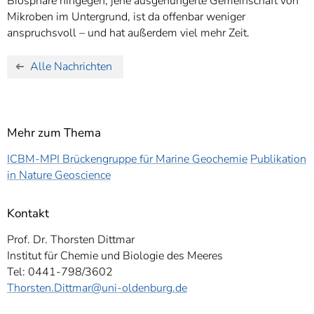
Biosphäre hingegen, jene ausgehungerte Gemeinschaft von
Mikroben im Untergrund, ist da offenbar weniger
anspruchsvoll – und hat außerdem viel mehr Zeit.
Alle Nachrichten
Mehr zum Thema
ICBM-MPI Brückengruppe für Marine Geochemie
Publikation
in Nature Geoscience
Kontakt
Prof. Dr. Thorsten Dittmar
Institut für Chemie und Biologie des Meeres
Tel: 0441-798/3602
Thorsten.Dittmar
@uni-oldenburg.de