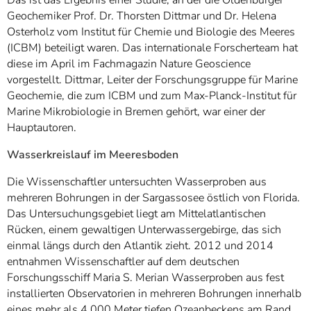
Geochemiker Prof. Dr. Thorsten Dittmar und Dr. Helena
Osterholz vom Institut für Chemie und Biologie des Meeres
(ICBM) beteiligt waren. Das internationale Forscherteam hat
diese im April im Fachmagazin Nature Geoscience
vorgestellt. Dittmar, Leiter der Forschungsgruppe für Marine
Geochemie, die zum ICBM und zum Max-Planck-Institut für
Marine Mikrobiologie in Bremen gehört, war einer der
Hauptautoren.
Wasserkreislauf im Meeresboden
Die Wissenschaftler untersuchten Wasserproben aus
mehreren Bohrungen in der Sargassosee östlich von Florida.
Das Untersuchungsgebiet liegt am Mittelatlantischen
Rücken, einem gewaltigen Unterwassergebirge, das sich
einmal längs durch den Atlantik zieht. 2012 und 2014
entnahmen Wissenschaftler auf dem deutschen
Forschungsschiff Maria S. Merian Wasserproben aus fest
installierten Observatorien in mehreren Bohrungen innerhalb
eines mehr als 4.000 Meter tiefen Ozeanbeckens am Rand