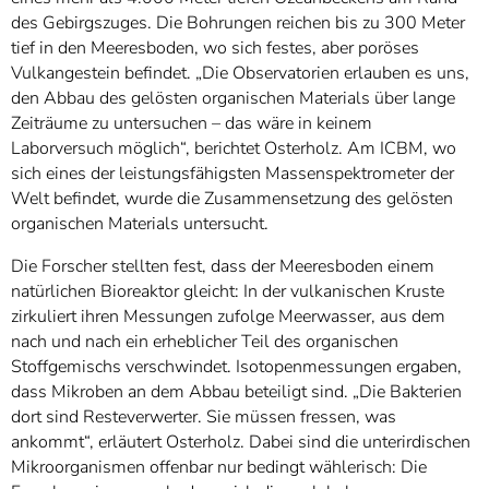
des Gebirgszuges. Die Bohrungen reichen bis zu 300 Meter
tief in den Meeresboden, wo sich festes, aber poröses
Vulkangestein befindet. „Die Observatorien erlauben es uns,
den Abbau des gelösten organischen Materials über lange
Zeiträume zu untersuchen – das wäre in keinem
Laborversuch möglich“, berichtet Osterholz. Am ICBM, wo
sich eines der leistungsfähigsten Massenspektrometer der
Welt befindet, wurde die Zusammensetzung des gelösten
organischen Materials untersucht.
Die Forscher stellten fest, dass der Meeresboden einem
natürlichen Bioreaktor gleicht: In der vulkanischen Kruste
zirkuliert ihren Messungen zufolge Meerwasser, aus dem
nach und nach ein erheblicher Teil des organischen
Stoffgemischs verschwindet. Isotopenmessungen ergaben,
dass Mikroben an dem Abbau beteiligt sind. „Die Bakterien
dort sind Resteverwerter. Sie müssen fressen, was
ankommt“, erläutert Osterholz. Dabei sind die unterirdischen
Mikroorganismen offenbar nur bedingt wählerisch: Die