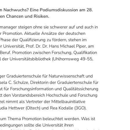
en Nachwuchs? Eine Podiumsdiskussion am 28.
ren Chancen und Risiken.
manager steigen ohne sie schwerer auf und auch in
er Promotion. Aktuelle Ansätze der deutschen
ase der Qualifizierung zu fördern, stehen im
Universität, Prof. Dr. Dr. Hans Michael Piper, am
Beruf. Promotion zwischen Forschung, Qualifikation
l der Universitätsbibliothek (Uhlhornsweg 49-55,
ger Graduiertenschule für Naturwissenschaft und
sela C. Schulze, Direktorin der Graduiertenschule für
ut für Forschungsinformation und Qualitätssicherung
tritt den Vorstandsbereich Hochschule und Forschung
 nimmt als Vertreter der Mittelbauinitiative
audia Hettwer (Oltech) und Rea Kodalle (3GO).
 zum Thema Promotion beleuchtet werden. Was ist
ingungen sollte die Universität ihren