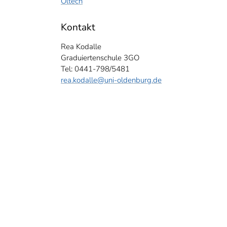
Oltech
Kontakt
Rea Kodalle
Graduiertenschule 3GO
Tel: 0441-798/5481
rea.kodalle
@uni-oldenburg.de