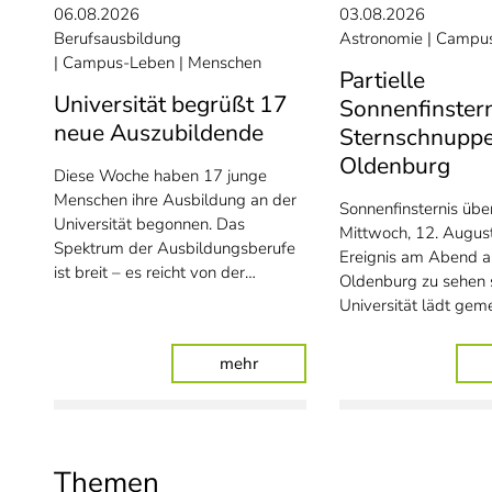
06.08.2026
03.08.2026
Berufsausbildung
Astronomie
Campus
Campus-Leben
Menschen
Partielle
Universität begrüßt 17
Sonnenfinster
neue Auszubildende
Sternschnuppe
Oldenburg
Diese Woche haben 17 junge
Menschen ihre Ausbildung an der
Sonnenfinsternis üb
Universität begonnen. Das
Mittwoch, 12. August
Spektrum der Ausbildungsberufe
Ereignis am Abend a
ist breit – es reicht von der…
Oldenburg zu sehen s
Universität lädt ge
: Universität begrüßt 17 neue 
mehr
Themen