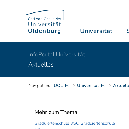
Universität
InfoPortal Universität
Aktuelles
Navigation:
UOL
Universität
Aktuell
Mehr zum Thema
Graduiertenschule 3GO
Graduiertenschule