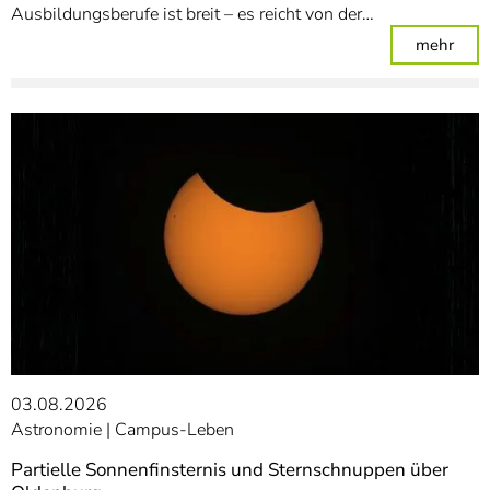
Ausbildungsberufe ist breit – es reicht von der…
: Un
mehr
03.08.2026
Astronomie
Campus-Leben
Partielle Sonnenfinsternis und Sternschnuppen über