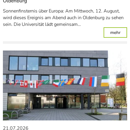
Oldenburg
Sonnenfinsternis über Europa: Am Mittwoch, 12. August,
wird dieses Ereignis am Abend auch in Oldenburg zu sehen
sein. Die Universität lädt gemeinsam…
: Pa
mehr
21.07.2026