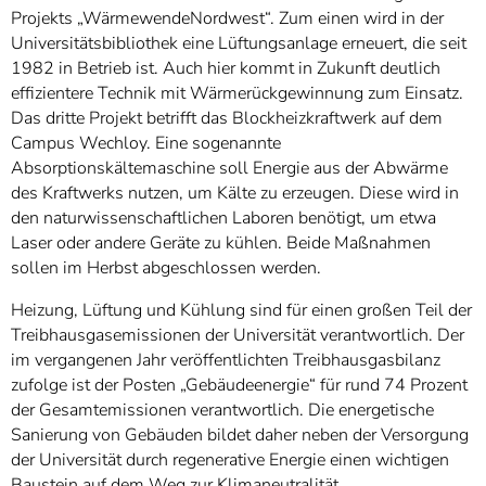
Projekts „WärmewendeNordwest“. Zum einen wird in der
Universitätsbibliothek eine Lüftungsanlage erneuert, die seit
1982 in Betrieb ist. Auch hier kommt in Zukunft deutlich
effizientere Technik mit Wärmerückgewinnung zum Einsatz.
Das dritte Projekt betrifft das Blockheizkraftwerk auf dem
Campus Wechloy. Eine sogenannte
Absorptionskältemaschine soll Energie aus der Abwärme
des Kraftwerks nutzen, um Kälte zu erzeugen. Diese wird in
den naturwissenschaftlichen Laboren benötigt, um etwa
Laser oder andere Geräte zu kühlen. Beide Maßnahmen
sollen im Herbst abgeschlossen werden.
Heizung, Lüftung und Kühlung sind für einen großen Teil der
Treibhausgasemissionen der Universität verantwortlich. Der
im vergangenen Jahr veröffentlichten Treibhausgasbilanz
zufolge ist der Posten „Gebäudeenergie“ für rund 74 Prozent
der Gesamtemissionen verantwortlich. Die energetische
Sanierung von Gebäuden bildet daher neben der Versorgung
der Universität durch regenerative Energie einen wichtigen
Baustein auf dem Weg zur Klimaneutralität.