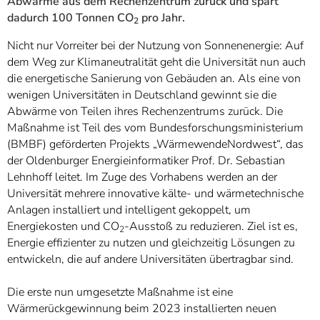
Abwärme aus dem Rechenzentrum zurück und spart
dadurch 100 Tonnen CO
pro Jahr.
2
Nicht nur Vorreiter bei der Nutzung von Sonnenenergie: Auf
dem Weg zur Klimaneutralität geht die Universität nun auch
die energetische Sanierung von Gebäuden an. Als eine von
wenigen Universitäten in Deutschland gewinnt sie die
Abwärme von Teilen ihres Rechenzentrums zurück. Die
Maßnahme ist Teil des vom Bundesforschungsministerium
(BMBF) geförderten Projekts „WärmewendeNordwest“, das
der Oldenburger Energieinformatiker Prof. Dr. Sebastian
Lehnhoff leitet. Im Zuge des Vorhabens werden an der
Universität mehrere innovative kälte- und wärmetechnische
Anlagen installiert und intelligent gekoppelt, um
Energiekosten und CO
-Ausstoß zu reduzieren. Ziel ist es,
2
Energie effizienter zu nutzen und gleichzeitig Lösungen zu
entwickeln, die auf andere Universitäten übertragbar sind.
Die erste nun umgesetzte Maßnahme ist eine
Wärmerückgewinnung beim 2023 installierten neuen