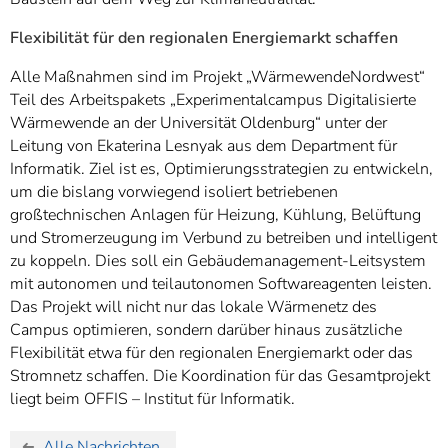
Flexibilität für den regionalen Energiemarkt schaffen
Alle Maßnahmen sind im Projekt „WärmewendeNordwest“
Teil des Arbeitspakets „Experimentalcampus Digitalisierte
Wärmewende an der Universität Oldenburg“ unter der
Leitung von Ekaterina Lesnyak aus dem Department für
Informatik. Ziel ist es, Optimierungsstrategien zu entwickeln,
um die bislang vorwiegend isoliert betriebenen
großtechnischen Anlagen für Heizung, Kühlung, Belüftung
und Stromerzeugung im Verbund zu betreiben und intelligent
zu koppeln. Dies soll ein Gebäudemanagement-Leitsystem
mit autonomen und teilautonomen Softwareagenten leisten.
Das Projekt will nicht nur das lokale Wärmenetz des
Campus optimieren, sondern darüber hinaus zusätzliche
Flexibilität etwa für den regionalen Energiemarkt oder das
Stromnetz schaffen. Die Koordination für das Gesamtprojekt
liegt beim OFFIS – Institut für Informatik.
Alle Nachrichten