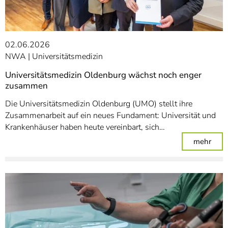
02.06.2026
NWA
Universitätsmedizin
Universitätsmedizin Oldenburg wächst noch enger
zusammen
Die Universitätsmedizin Oldenburg (UMO) stellt ihre
Zusammenarbeit auf ein neues Fundament: Universität und
Krankenhäuser haben heute vereinbart, sich…
: Un
mehr