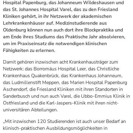
Hospital Papenburg, das Johanneum Wildeshausen und
das St. Johannes Hospital Varel, das zu den Friesland
Kliniken gehört, in ihr Netzwerk der akademischen
Lehrkrankenhäuser auf. Medizinstudierende aus
Oldenburg können nun auch dort ihre Blockpraktika und
am Ende ihres Studiums das Praktische Jahr absolvieren,
um im Praxiseinsatz die notwendigen klinischen
Fähigkeiten zu erlernen.
Damit gehören inzwischen acht Krankenhausträger zum
Netzwerk: das Borromäus Hospital Leer, das Christliche
Krankenhaus Quakenbrück, das Krankenhaus Johanneum,
das Ludmillenstift Meppen, das Marien Hospital Papenburg
Aschendorf, die Friesland Kliniken mit ihren Standorten in
Sanderbusch und nun auch Varel, die Ubbo-Emmius Klinik in
Ostfriesland und die Karl-Jaspers-Klinik mit ihren nicht-
universitären Abteilungen.
„Mit inzwischen 120 Studierenden ist auch unser Bedarf an
klinisch-praktischen Ausbildungsmöglichkeiten in