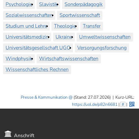
Psychologie
Slavistik
Sonderpädagogik
Sozialwissenschaften
Sportwissenschaft
Studium und Lehre
Theologie
Transfer
Universitätsmedizin
Ukraine
Umweltwissenschaften
Universitätsgesellschaft UGO
Versorgungsforschung
Windphysik
Wirtschaftswissenschaften
Wissenschaftliches Rechnen
Presse & Kommunikation
(Stand: 27.07.2026)
|
Kurz-URL:
https://uol.de/p82n6681
|
#
|
Anschrift