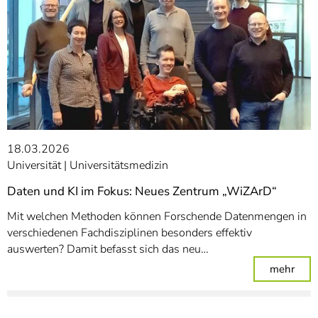
18.03.2026
Universität
Universitätsmedizin
Daten und KI im Fokus: Neues Zentrum „WiZArD“
Mit welchen Methoden können Forschende Datenmengen in
verschiedenen Fachdisziplinen besonders effektiv
auswerten? Damit befasst sich das neu…
: Da
mehr