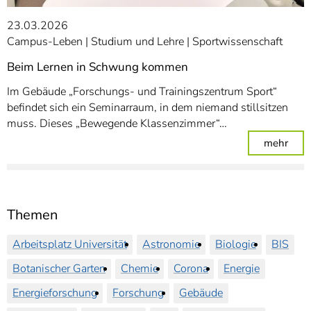
23.03.2026
Campus-Leben
Studium und Lehre
Sportwissenschaft
Beim Lernen in Schwung kommen
Im Gebäude „Forschungs- und Trainingszentrum Sport“
befindet sich ein Seminarraum, in dem niemand stillsitzen
muss. Dieses „Bewegende Klassenzimmer“…
: Be
mehr
Themen
Arbeitsplatz Universität
Astronomie
Biologie
BIS
Botanischer Garten
Chemie
Corona
Energie
Energieforschung
Forschung
Gebäude