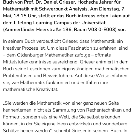
]
Buch von Prof. Dr. Daniel Grieser, Hochschullehrer für
7
Informationen zur
Mathematik mit Schwerpunkt Analysis. Am Dienstag, 7.
Barrierefreiheit
Mai, 18.15 Uhr, stellt er das Buch interessierten Laien auf
dem Lifelong Learning Campus der Universität
(Ammerländer Heerstraße 136, Raum V03 0-E003) vor.
In seinem Buch verdeutlicht Grieser, dass Mathematik ein
kreativer Prozess ist. Um diese Faszination zu erfahren, sind
– dem Oldenburger Mathematiker zufolge – oftmals
Mittelstufenkenntnisse ausreichend. Grieser animiert in dem
Buch seine LeserInnen zum eigenständigen mathematischen
Problemlösen und Beweisführen. Auf diese Weise erfahren
sie, wie Mathematik funktioniert und entfalten ihre
mathematische Kreativität.
„Sie werden die Mathematik von einer ganz neuen Seite
kennenlernen: nicht als Sammlung von Rechentechniken und
Formeln, sondern als eine Welt, die Sie selbst erkunden
können, in der Sie eigene Ideen entwickeln und wunderbare
Schätze heben werden“, schreibt Grieser in seinem Buch. In