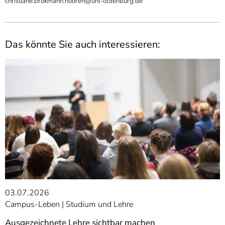
christiane.brokmann.nooren@uni-oldenburg.de
Das könnte Sie auch interessieren:
03.07.2026
Campus-Leben
Studium und Lehre
Ausgezeichnete Lehre sichtbar machen