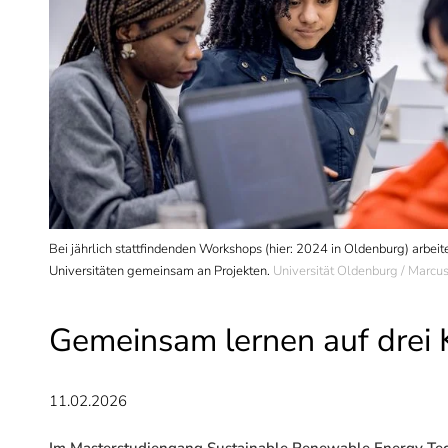
i Power
Bei jährlich stattfindenden Workshops (hier: 2024 in Oldenburg) arbeit
rgt.
Universitäten gemeinsam an Projekten.
Universität Oldenburg / Marcu
Gemeinsam lernen auf drei 
11.02.2026
Im Masterstudiengang Sustainable Renewable Energy Techn