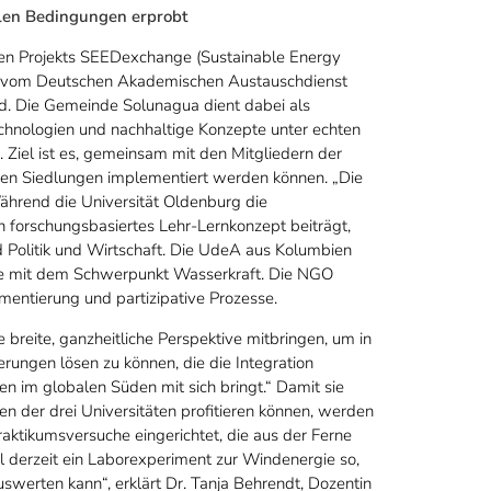
alen Bedingungen erprobt
eten Projekts SEEDexchange (Sustainable Energy
s vom Deutschen Akademischen Austauschdienst
rd. Die Gemeinde Solunagua dient dabei als
echnologien und nachhaltige Konzepte unter echten
Ziel ist es, gemeinsam mit den Mitgliedern der
nen Siedlungen implementiert werden können. „Die
 Während die Universität Oldenburg die
 forschungsbasiertes Lehr-Lernkonzept beiträgt,
Politik und Wirtschaft. Die UdeA aus Kolumbien
ive mit dem Schwerpunkt Wasserkraft. Die NGO
mentierung und partizipative Prozesse.
 breite, ganzheitliche Perspektive mitbringen, um in
rungen lösen zu können, die die Integration
n im globalen Süden mit sich bringt.“ Damit sie
 der drei Universitäten profitieren können, werden
tikumsversuche eingerichtet, die aus der Ferne
 derzeit ein Laborexperiment zur Windenergie so,
swerten kann“, erklärt Dr. Tanja Behrendt, Dozentin