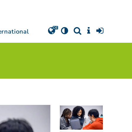
ernational