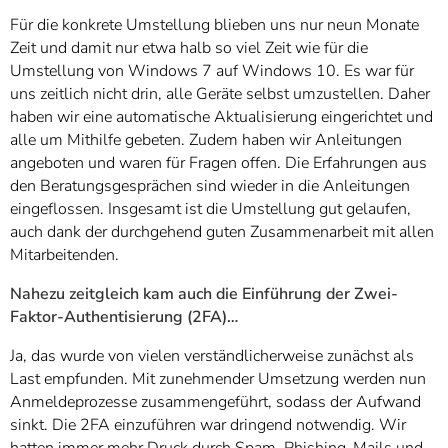
Für die konkrete Umstellung blieben uns nur neun Monate
Zeit und damit nur etwa halb so viel Zeit wie für die
Umstellung von Windows 7 auf Windows 10. Es war für
uns zeitlich nicht drin, alle Geräte selbst umzustellen. Daher
haben wir eine automatische Aktualisierung eingerichtet und
alle um Mithilfe gebeten. Zudem haben wir Anleitungen
angeboten und waren für Fragen offen. Die Erfahrungen aus
den Beratungsgesprächen sind wieder in die Anleitungen
eingeflossen. Insgesamt ist die Umstellung gut gelaufen,
auch dank der durchgehend guten Zusammenarbeit mit allen
Mitarbeitenden.
Nahezu zeitgleich kam auch die Einführung der Zwei-
Faktor-Authentisierung (2FA)…
Ja, das wurde von vielen verständlicherweise zunächst als
Last empfunden. Mit zunehmender Umsetzung werden nun
Anmeldeprozesse zusammengeführt, sodass der Aufwand
sinkt. Die 2FA einzuführen war dringend notwendig. Wir
hatten immer mehr Druck durch Spam, Phishing-Mails und