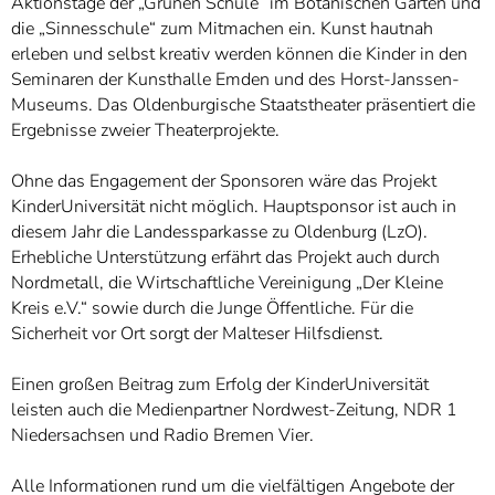
Aktionstage der „Grünen Schule“ im Botanischen Garten und
die „Sinnesschule“ zum Mitmachen ein. Kunst hautnah
erleben und selbst kreativ werden können die Kinder in den
Seminaren der Kunsthalle Emden und des Horst-Janssen-
Museums. Das Oldenburgische Staatstheater präsentiert die
Ergebnisse zweier Theaterprojekte.
Ohne das Engagement der Sponsoren wäre das Projekt
KinderUniversität nicht möglich. Hauptsponsor ist auch in
diesem Jahr die Landessparkasse zu Oldenburg (LzO).
Erhebliche Unterstützung erfährt das Projekt auch durch
Nordmetall, die Wirtschaftliche Vereinigung „Der Kleine
Kreis e.V.“ sowie durch die Junge Öffentliche. Für die
Sicherheit vor Ort sorgt der Malteser Hilfsdienst.
Einen großen Beitrag zum Erfolg der KinderUniversität
leisten auch die Medienpartner Nordwest-Zeitung, NDR 1
Niedersachsen und Radio Bremen Vier.
Alle Informationen rund um die vielfältigen Angebote der