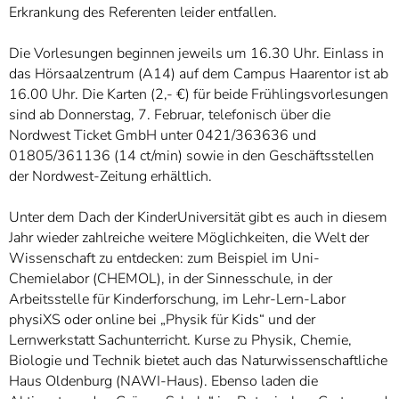
Erkrankung des Referenten leider entfallen.
Die Vorlesungen beginnen jeweils um 16.30 Uhr. Einlass in
das Hörsaalzentrum (A14) auf dem Campus Haarentor ist ab
16.00 Uhr. Die Karten (2,- €) für beide Frühlingsvorlesungen
sind ab Donnerstag, 7. Februar, telefonisch über die
Nordwest Ticket GmbH unter 0421/363636 und
01805/361136 (14 ct/min) sowie in den Geschäftsstellen
der Nordwest-Zeitung erhältlich.
Unter dem Dach der KinderUniversität gibt es auch in diesem
Jahr wieder zahlreiche weitere Möglichkeiten, die Welt der
Wissenschaft zu entdecken: zum Beispiel im Uni-
Chemielabor (CHEMOL), in der Sinnesschule, in der
Arbeitsstelle für Kinderforschung, im Lehr-Lern-Labor
physiXS oder online bei „Physik für Kids“ und der
Lernwerkstatt Sachunterricht. Kurse zu Physik, Chemie,
Biologie und Technik bietet auch das Naturwissenschaftliche
Haus Oldenburg (NAWI-Haus). Ebenso laden die