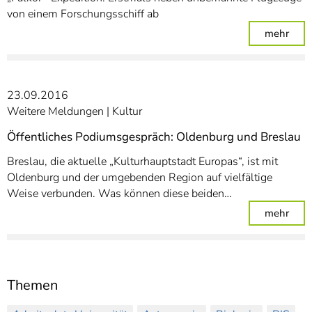
von einem Forschungsschiff ab
: Ol
mehr
23.09.2016
Weitere Meldungen
Kultur
Öffentliches Podiumsgespräch: Oldenburg und Breslau
Breslau, die aktuelle „Kulturhauptstadt Europas“, ist mit
Oldenburg und der umgebenden Region auf vielfältige
Weise verbunden. Was können diese beiden…
: Öf
mehr
Themen