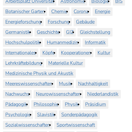
Arbeitsplatz Universität
Astronomie
Biologie
BIS
Botanischer Garten
Chemie
Corona
Energie
Energieforschung
Forschung
Gebäude
Germanistik
Geschichte
GIZ
Gleichstellung
Hochschulpolitik
Humanmedizin
Informatik
Internationales
Köpfe
Kooperationen
Kultur
Lehrkräftebildung
Materielle Kultur
Medizinische Physik und Akustik
Meereswissenschaften
Musik
Nachhaltigkeit
Nachwuchs
Neurowissenschaften
Niederlandistik
Pädagogik
Philosophie
Physik
Präsidium
Psychologie
Slavistik
Sonderpädagogik
Sozialwissenschaften
Sportwissenschaft