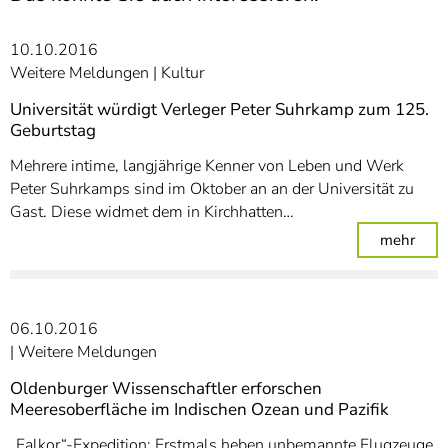
10.10.2016
Weitere Meldungen
Kultur
Universität würdigt Verleger Peter Suhrkamp zum 125.
Geburtstag
Mehrere intime, langjährige Kenner von Leben und Werk
Peter Suhrkamps sind im Oktober an an der Universität zu
Gast. Diese widmet dem in Kirchhatten…
: Un
mehr
06.10.2016
Weitere Meldungen
Oldenburger Wissenschaftler erforschen
Meeresoberfläche im Indischen Ozean und Pazifik
„Falkor“-Expedition: Erstmals heben unbemannte Flugzeuge