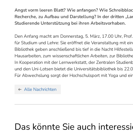
Angst vorm leeren Blatt? Wie anfangen? Wie Schreibblo
Recherche, zu Aufbau und Darstellung? In der dritten „L
Studierende Unterstützung bei ihren Arbeitsvorhaben.
Den Anfang macht am Donnerstag, 5. März, 17.00 Uhr, Prof. D
für Studium und Lehre: Sie eröffnet die Veranstaltung mit ei
Bibliothek geben anschließend bis tief in die Nacht Hilfest
Hausarbeiten, zum wissenschaftlichen Arbeiten, zur Biblio
In Kooperation mit der Lernwerkstatt, der Zentralen Studie
und den Uni-Lotsen bietet die Universitätsbibliothek bis 22.
Für Abwechslung sorgt der Hochschulsport mit Yoga und ei
Alle Nachrichten
Das könnte Sie auch interessi