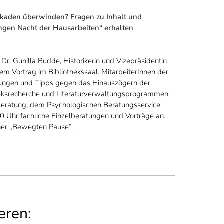
ckaden überwinden? Fragen zu Inhalt und
angen Nacht der Hausarbeiten“ erhalten
r. Gunilla Budde, Historikerin und Vizepräsidentin
nem Vortrag im Bibliothekssaal. MitarbeiterInnen der
ellungen und Tipps gegen das Hinauszögern der
theksrecherche und Literaturverwaltungsprogrammen.
nberatung, dem Psychologischen Beratungsservice
00 Uhr fachliche Einzelberatungen und Vorträge an.
ner „Bewegten Pause“.
eren: