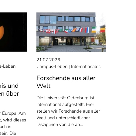
21.07.2026
-Leben
Campus-Leben
Internationales
Forschende aus aller
nis und
Welt
n über
Die Universität Oldenburg ist
international aufgestellt. Hier
stellen wir Forschende aus aller
er Europa: Am
Welt und unterschiedlicher
, wird dieses
Disziplinen vor, die an…
uch in
ein. Die