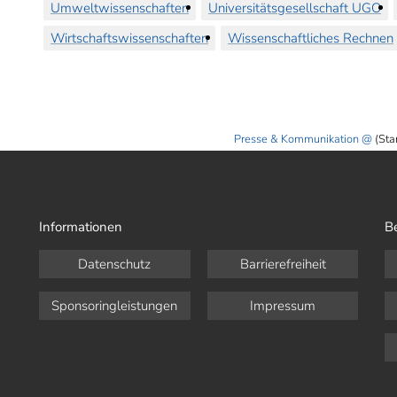
Umweltwissenschaften
Universitätsgesellschaft UGO
Wirtschaftswissenschaften
Wissenschaftliches Rechnen
Presse & Kommunikation
(Sta
Informationen
B
Datenschutz
Barrierefreiheit
Sponsoringleistungen
Impressum