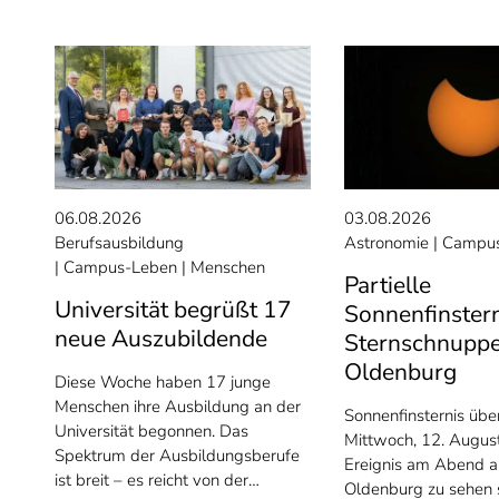
06.08.2026
03.08.2026
Berufsausbildung
Astronomie
Campus
Campus-Leben
Menschen
Partielle
Universität begrüßt 17
Sonnenfinster
neue Auszubildende
Sternschnuppe
Oldenburg
Diese Woche haben 17 junge
Menschen ihre Ausbildung an der
Sonnenfinsternis üb
Universität begonnen. Das
Mittwoch, 12. August
Spektrum der Ausbildungsberufe
Ereignis am Abend a
ist breit – es reicht von der…
Oldenburg zu sehen s