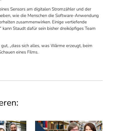
eines Sensors am digitalen Stromzähler und der
rheben, wie die Menschen die Software-Anwendung
Verhalten zusammenwirken. Einige vertiefende
 kann Staudt dafür sein bisher dreiköpfiges Team
u gut, „dass sich alles, was Wärme erzeugt, beim
Schauen eines Films.
eren: