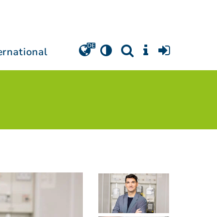
ernational