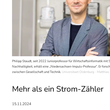
p Staudt
Philipp Staudt, seit 2022 Juniorprofessor für Wirtschaftsinformatik m
Nachhaltigkeit, erhält eine „Niedersachsen-Impuls-Professur“. Er forsch
zwischen Gesellschaft und Technik.
Universitaet Oldenburg - Matthias
Mehr als ein Strom-Zähler
15.11.2024