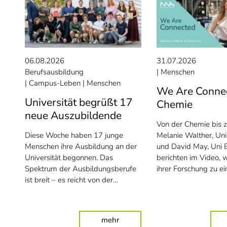
06.08.2026
31.07.2026
Berufsausbildung
Menschen
Campus-Leben
Menschen
We Are Conne
Universität begrüßt 17
Chemie
neue Auszubildende
Von der Chemie bis 
Diese Woche haben 17 junge
Melanie Walther, Un
Menschen ihre Ausbildung an der
und David May, Uni
Universität begonnen. Das
berichten im Video, w
Spektrum der Ausbildungsberufe
ihrer Forschung zu e
ist breit – es reicht von der…
: Universität begrüßt 17 neue 
mehr