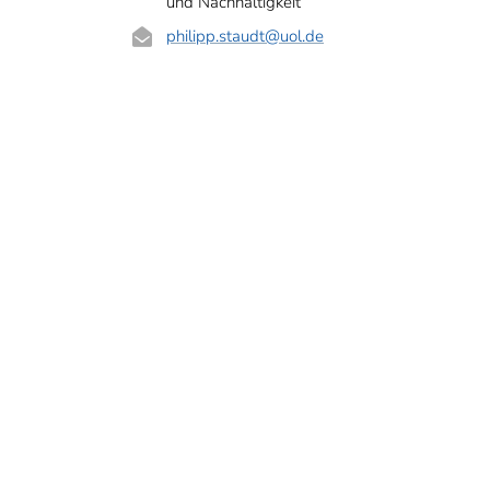
und Nachhaltigkeit
philipp.staudt
@uol.de