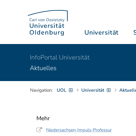
Universität
InfoPortal Universität
Aktuelles
Navigation:
UOL
Universität
Aktuell
Mehr
Niedersachsen-Impuls-Professur