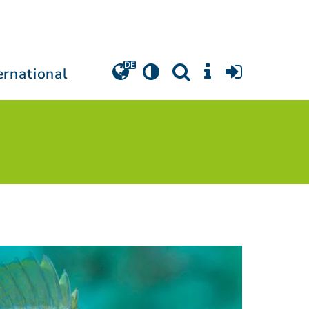
ernational