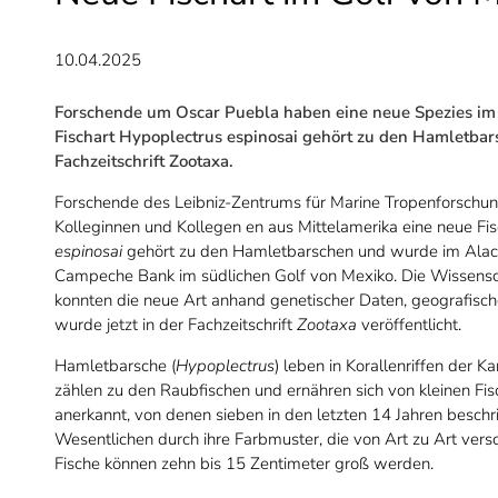
10.04.2025
Forschende um Oscar Puebla haben eine neue Spezies im 
Fischart Hypoplectrus espinosai gehört zu den Hamletbars
Fachzeitschrift Zootaxa.
Forschende des Leibniz-Zentrums für Marine Tropenforsch
Kolleginnen und Kollegen en aus Mittelamerika eine neue Fi
espinosai
gehört zu den Hamletbarschen und wurde im Alacra
Campeche Bank im südlichen Golf von Mexiko. Die Wissens
konnten die neue Art anhand genetischer Daten, geografisc
wurde jetzt in der Fachzeitschrift
Zootaxa
veröffentlicht.
Hamletbarsche (
Hypoplectrus
) leben in Korallenriffen der K
zählen zu den Raubfischen und ernähren sich von kleinen Fis
anerkannt, von denen sieben in den letzten 14 Jahren besch
Wesentlichen durch ihre Farbmuster, die von Art zu Art vers
Fische können zehn bis 15 Zentimeter groß werden.