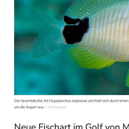
Die neuentdeckte Art Hypoplectrus espinosai zeichnet sich durch ei
um die Augen aus.
I. Dominguez
Neue Fischart im Golf von 