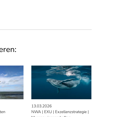
eren:
13.03.2026
ten
NWA
EXU
Exzellenzstrategie