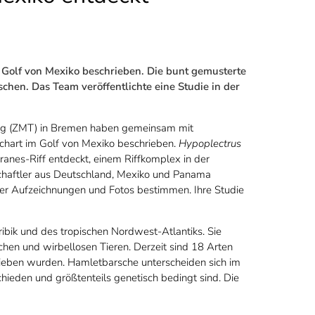
Golf von Mexiko beschrieben. Die bunt gemusterte
chen. Das Team veröffentlichte eine Studie in der
ung (ZMT) in Bremen haben gemeinsam mit
schart im Golf von Mexiko beschrieben.
Hypoplectrus
nes-Riff entdeckt, einem Riffkomplex in der
chaftler aus Deutschland, Mexiko und Panama
her Aufzeichnungen und Fotos bestimmen. Ihre Studie
aribik und des tropischen Nordwest-Atlantiks. Sie
chen und wirbellosen Tieren. Derzeit sind 18 Arten
rieben wurden. Hamletbarsche unterscheiden sich im
chieden und größtenteils genetisch bedingt sind. Die