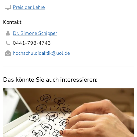
Preis der Lehre
Kontakt
Dr. Simone Schipper
0441-798-4743
hochschuldidaktik
@uol.de
Das könnte Sie auch interessieren: