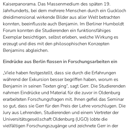
Kaiserpanorama. Das Massenmedium des späten 19.
Jahrhunderts, bei dem mehrere Menschen durch ein Guckloch
dreidimensional wirkende Bilder aus aller Welt betrachten
konnten, beeinflusste auch Benjamin. Im Berliner Humboldt
Forum konnten die Studierenden ein funktionsfähiges
Exemplar besichtigen, selbst erleben, welche Wirkung es
erzeugt und dies mit den philosophischen Konzepten
Benjamins abgleichen.
Eindrücke aus Berlin flossen in Forschungsarbeiten ein
„Viele haben festgestellt, dass sie durch die Erfahrungen
während der Exkursion besser begriffen haben, worum es
Benjamin in seinen Texten ging“, sagt Gerr. Die Studierenden
nahmen Eindrücke und Material für die zuvor in Oldenburg
erarbeiteten Forschungsfragen mit. Ihnen gefiel das Seminar
so gut, dass sie Gerr für den Preis der Lehre vorschlugen. Die
Jury aus Lehrenden, Studierenden und einem Vertreter der
Universitätsgesellschaft Oldenburg (UGO) lobte die
vielfältigen Forschungszugänge und zeichnete Gerr in der