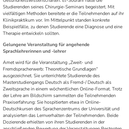
Gesundheitswissenschaften. El-Sourani hatte die
Studierenden seines Chirurgie-Seminars begeistert. Mit
vielfältigen Methoden bereitete er die Teilnehmenden auf ihr
Klinikpraktikum vor. Im Mittelpunkt standen konkrete
Beispielfälle, zu denen Studierende eine Diagnose und eine
Therapie entwickeln sollten.
Gelungene Veranstaltung für angehende
Sprachlehrerinnen und -lehrer
Amet wird für die Veranstaltung „Zweit- und
Fremdspracherwerb: Theoretische Grundlagen“
ausgezeichnet. Sie unterrichtete Studierende des
Masterstudiengangs Deutsch als Fremd-/ Deutsch als
Zweitsprache in einem wöchentlichen Online-Format. Trotz
der Lehre am Bildschirm sammelten die Teilnehmenden
Praxiserfahrung: Sie hospitierten etwa in Online-
Deutschkursen des Sprachenzentrums der Universität und
analysierten das Lernverhalten der Teilnehmenden. Beide
Dozierende erhielten von ihren Studierenden in der
anschließenden Bewertung der Veranstaltungen Bestnoten.