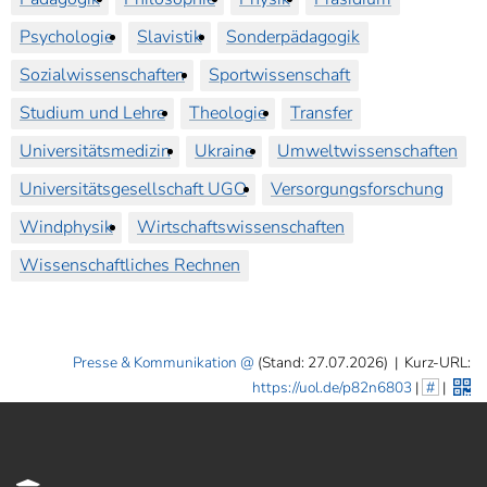
Psychologie
Slavistik
Sonderpädagogik
Sozialwissenschaften
Sportwissenschaft
Studium und Lehre
Theologie
Transfer
Universitätsmedizin
Ukraine
Umweltwissenschaften
Universitätsgesellschaft UGO
Versorgungsforschung
Windphysik
Wirtschaftswissenschaften
Wissenschaftliches Rechnen
Presse & Kommunikation
(Stand: 27.07.2026)
|
Kurz-URL:
https://uol.de/p82n6803
|
#
|