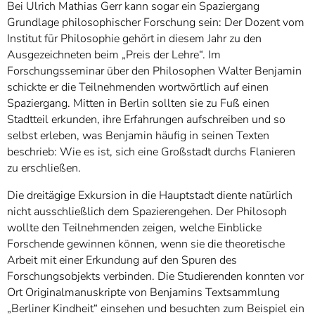
Bei Ulrich Mathias Gerr kann sogar ein Spaziergang
Grundlage philosophischer Forschung sein: Der Dozent vom
Institut für Philosophie gehört in diesem Jahr zu den
Ausgezeichneten beim „Preis der Lehre“. Im
Forschungsseminar über den Philosophen Walter Benjamin
schickte er die Teilnehmenden wortwörtlich auf einen
Spaziergang. Mitten in Berlin sollten sie zu Fuß einen
Stadtteil erkunden, ihre Erfahrungen aufschreiben und so
selbst erleben, was Benjamin häufig in seinen Texten
beschrieb: Wie es ist, sich eine Großstadt durchs Flanieren
zu erschließen.
Die dreitägige Exkursion in die Hauptstadt diente natürlich
nicht ausschließlich dem Spazierengehen. Der Philosoph
wollte den Teilnehmenden zeigen, welche Einblicke
Forschende gewinnen können, wenn sie die theoretische
Arbeit mit einer Erkundung auf den Spuren des
Forschungsobjekts verbinden. Die Studierenden konnten vor
Ort Originalmanuskripte von Benjamins Textsammlung
„Berliner Kindheit“ einsehen und besuchten zum Beispiel ein