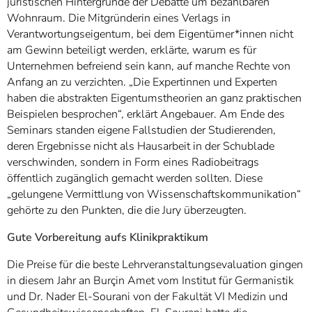
juristischen Hintergründe der Debatte um bezahlbaren
Wohnraum. Die Mitgründerin eines Verlags in
Verantwortungseigentum, bei dem Eigentümer*innen nicht
am Gewinn beteiligt werden, erklärte, warum es für
Unternehmen befreiend sein kann, auf manche Rechte von
Anfang an zu verzichten. „Die Expertinnen und Experten
haben die abstrakten Eigentumstheorien an ganz praktischen
Beispielen besprochen“, erklärt Angebauer. Am Ende des
Seminars standen eigene Fallstudien der Studierenden,
deren Ergebnisse nicht als Hausarbeit in der Schublade
verschwinden, sondern in Form eines Radiobeitrags
öffentlich zugänglich gemacht werden sollten. Diese
„gelungene Vermittlung von Wissenschaftskommunikation“
gehörte zu den Punkten, die die Jury überzeugten.
Gute Vorbereitung aufs Klinikpraktikum
Die Preise für die beste Lehrveranstaltungsevaluation gingen
in diesem Jahr an Burçin Amet vom Institut für Germanistik
und Dr. Nader El-Sourani von der Fakultät VI Medizin und