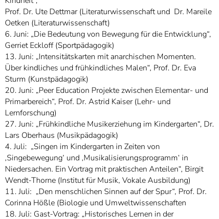
Kindheit“,
Prof. Dr. Ute Dettmar (Literaturwissenschaft und Dr. Mareile
Oetken (Literaturwissenschaft)
6. Juni: „Die Bedeutung von Bewegung für die Entwicklung“,
Gerriet Eckloff (Sportpädagogik)
13. Juni: „Intensitätskarten mit anarchischen Momenten.
Über kindliches und frühkindliches Malen“, Prof. Dr. Eva
Sturm (Kunstpädagogik)
20. Juni: „Peer Education Projekte zwischen Elementar- und
Primarbereich“, Prof. Dr. Astrid Kaiser (Lehr- und
Lernforschung)
27. Juni: „Frühkindliche Musikerziehung im Kindergarten“, Dr.
Lars Oberhaus (Musikpädagogik)
4. Juli: „Singen im Kindergarten in Zeiten von
‚Singebewegung‘ und ‚Musikalisierungsprogramm‘ in
Niedersachen. Ein Vortrag mit praktischen Anteilen“, Birgit
Wendt-Thorne (Institut für Musik, Vokale Ausbildung)
11. Juli: „Den menschlichen Sinnen auf der Spur“, Prof. Dr.
Corinna Hößle (Biologie und Umweltwissenschaften
18. Juli: Gast-Vortrag: „Historisches Lernen in der