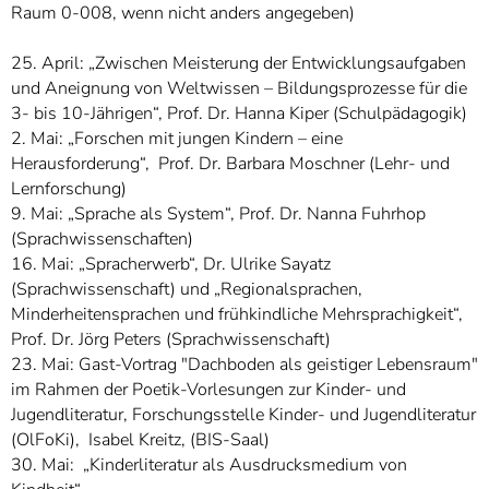
Raum 0-008, wenn nicht anders angegeben)
25. April: „Zwischen Meisterung der Entwicklungsaufgaben
und Aneignung von Weltwissen – Bildungsprozesse für die
3- bis 10-Jährigen“, Prof. Dr. Hanna Kiper (Schulpädagogik)
2. Mai: „Forschen mit jungen Kindern – eine
Herausforderung“, Prof. Dr. Barbara Moschner (Lehr- und
Lernforschung)
9. Mai: „Sprache als System“, Prof. Dr. Nanna Fuhrhop
(Sprachwissenschaften)
16. Mai: „Spracherwerb“, Dr. Ulrike Sayatz
(Sprachwissenschaft) und „Regionalsprachen,
Minderheitensprachen und frühkindliche Mehrsprachigkeit“,
Prof. Dr. Jörg Peters (Sprachwissenschaft)
23. Mai: Gast-Vortrag "Dachboden als geistiger Lebensraum"
im Rahmen der Poetik-Vorlesungen zur Kinder- und
Jugendliteratur, Forschungsstelle Kinder- und Jugendliteratur
(OlFoKi), Isabel Kreitz, (BIS-Saal)
30. Mai: „Kinderliteratur als Ausdrucksmedium von