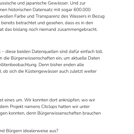
 russische und japanische Gewässer. Und zur
einen historischen Datensatz mit sogar 600.000
d wollen Farbe und Transparenz des Wassers in Bezug
 bereits betrachtet und gesehen, dass es in den
hat das bislang noch niemand zusammengebracht.
– diese beiden Datenquellen sind dafür einfach toll.
m die Bürgerwissenschaften ein, um aktuelle Daten
litenbeobachtung. Denn bisher enden alle
 ob sich die Küstengewässer auch zuletzt weiter
ist eines um. Wir konnten dort anknüpfen, wo wir
n dem Projekt namens Citclops hatten wir unter
slegen konnten, denn Bürgerwissenschaften brauchen
nd Bürgern idealerweise aus?