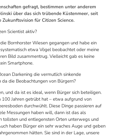
enschaften gefragt, bestimmen unter anderem
inski über das sich trübende Küstenmeer, seit
Zukunftsvision für Citizen Science.
en Scientist aktiv?
ch die Bornhorster Wiesen gegangen und habe ein
t systematisch etwa Vögel beobachtet oder meine
n Bild zusammentrug. Vielleicht gab es keine
kein Smartphone.
cean Darkening die vermutlich sinkende
en da die Beobachtungen von Bürgern?
 und da ist es ideal, wenn Bürger sich beteiligen.
n 100 Jahren getrübt hat – etwa aufgrund von
eeresboden durchwühlt. Diese Dinge passieren auf
le Messungen haben will, dann ist das als
n tollsten und entlegensten Orten unterwegs und
. Auch haben Bürger ein sehr waches Auge und geben
wahrgenommen hätten. Sie sind in der Lage, unsere