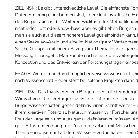
ZIELINSKI: Es gibt unterschiedliche Level. Die einfachste Fo
Datenerhebung eingebunden sind, aber nicht ins kritische Hi
den Bürger auch in die Weiterentwicklung der Methodik oder d
nicht jeder Lust oder Know-how, aber es gibt eben Bürger, 
man sie auch auf diesem höheren Level gut einbinden kann.
einen Seekajak-Verein und eine im Nationalpark Wattenmeer
Solche Gruppen mit einem Bezug zum Thema können ganz viel
Messung hinausgeht. Man könnte noch eine Stufe weitergehen
Konzeption und das Entwickeln der Forschungsfragen einbezi
FRAGE: Würde man damit möglicherweise wissenschaftliche 
noch Wissenschaft – oder steht bei solchen Projekten dann
ZIELINSKI: Das Involvieren von Bürgern dient nicht vordergr
Wir wollen natürlich Bürger involvieren, informieren, sensibi
Bürgerwissenschaften gehen definitiv einen Schritt weiter – 
ihrem kreativen Potenzial. Natürlich müssen wir Forscher un
Frau der Lage sein und alles genau definieren zu müssen. Ab
gute Erfahrungen bringt die Zusammenarbeit mit Menschen, d
Thema – in unserem Fall dem Wasser – zu tun haben. Beim S