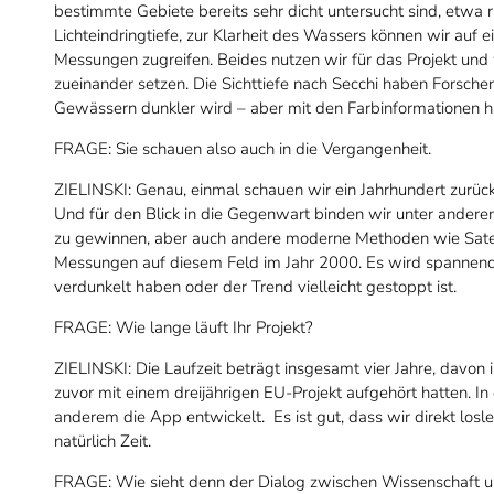
bestimmte Gebiete bereits sehr dicht untersucht sind, etwa
Lichteindringtiefe, zur Klarheit des Wassers können wir auf 
Messungen zugreifen. Beides nutzen wir für das Projekt un
zueinander setzen. Die Sichttiefe nach Secchi haben Forscher
Gewässern dunkler wird – aber mit den Farbinformationen 
FRAGE: Sie schauen also auch in die Vergangenheit.
ZIELINSKI: Genau, einmal schauen wir ein Jahrhundert zurück 
Und für den Blick in die Gegenwart binden wir unter andere
zu gewinnen, aber auch andere moderne Methoden wie Satel
Messungen auf diesem Feld im Jahr 2000. Es wird spannend,
verdunkelt haben oder der Trend vielleicht gestoppt ist.
FRAGE: Wie lange läuft Ihr Projekt?
ZIELINSKI: Die Laufzeit beträgt insgesamt vier Jahre, davon 
zuvor mit einem dreijährigen EU-Projekt aufgehört hatten. I
anderem die App entwickelt. Es ist gut, dass wir direkt lo
natürlich Zeit.
FRAGE: Wie sieht denn der Dialog zwischen Wissenschaft u