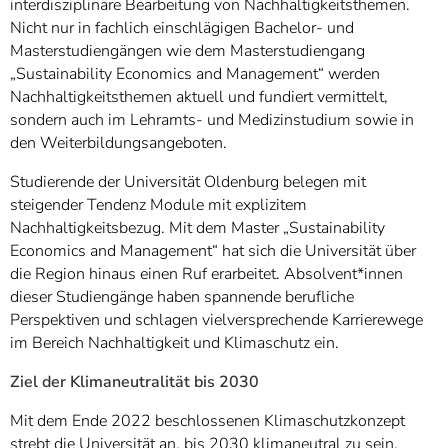
interdisziplinäre Bearbeitung von Nachhaltigkeitsthemen.
Nicht nur in fachlich einschlägigen Bachelor- und
Masterstudiengängen wie dem Masterstudiengang
„Sustainability Economics and Management“ werden
Nachhaltigkeitsthemen aktuell und fundiert vermittelt,
sondern auch im Lehramts- und Medizinstudium sowie in
den Weiterbildungsangeboten.
Studierende der Universität Oldenburg belegen mit
steigender Tendenz Module mit explizitem
Nachhaltigkeitsbezug. Mit dem Master „Sustainability
Economics and Management“ hat sich die Universität über
die Region hinaus einen Ruf erarbeitet. Absolvent*innen
dieser Studiengänge haben spannende berufliche
Perspektiven und schlagen vielversprechende Karrierewege
im Bereich Nachhaltigkeit und Klimaschutz ein.
Ziel der Klimaneutralität bis 2030
Mit dem Ende 2022 beschlossenen Klimaschutzkonzept
strebt die Universität an, bis 2030 klimaneutral zu sein.