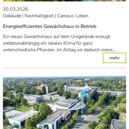
30.03.2026
Gebäude
Nachhaltigkeit
Campus-Leben
Energieeffizientes Gewächshaus in Betrieb
Ein neues Gewächshaus auf dem Unigelände erzeugt
wetterunabhängig ein ideales Klima für ganz
unterschiedliche Pflanzen. Im Alltag sei dadurch vieles…
: En
mehr