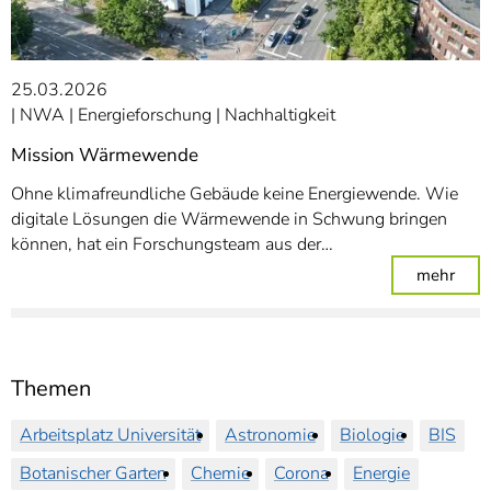
25.03.2026
NWA
Energieforschung
Nachhaltigkeit
Mission Wärmewende
Ohne klimafreundliche Gebäude keine Energiewende. Wie
digitale Lösungen die Wärmewende in Schwung bringen
können, hat ein Forschungsteam aus der…
: Mi
mehr
Themen
Arbeitsplatz Universität
Astronomie
Biologie
BIS
Botanischer Garten
Chemie
Corona
Energie