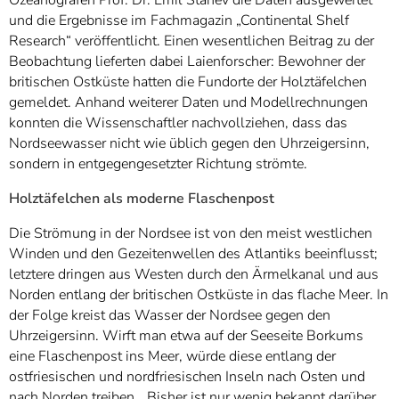
und die Ergebnisse im Fachmagazin „Continental Shelf
Research“ veröffentlicht. Einen wesentlichen Beitrag zu der
Beobachtung lieferten dabei Laienforscher: Bewohner der
britischen Ostküste hatten die Fundorte der Holztäfelchen
gemeldet. Anhand weiterer Daten und Modellrechnungen
konnten die Wissenschaftler nachvollziehen, dass das
Nordseewasser nicht wie üblich gegen den Uhrzeigersinn,
sondern in entgegengesetzter Richtung strömte.
Holztäfelchen als moderne Flaschenpost
Die Strömung in der Nordsee ist von den meist westlichen
Winden und den Gezeitenwellen des Atlantiks beeinflusst;
letztere dringen aus Westen durch den Ärmelkanal und aus
Norden entlang der britischen Ostküste in das flache Meer. In
der Folge kreist das Wasser der Nordsee gegen den
Uhrzeigersinn. Wirft man etwa auf der Seeseite Borkums
eine Flaschenpost ins Meer, würde diese entlang der
ostfriesischen und nordfriesischen Inseln nach Osten und
nach Norden treiben. „Bisher ist nur wenig bekannt darüber,