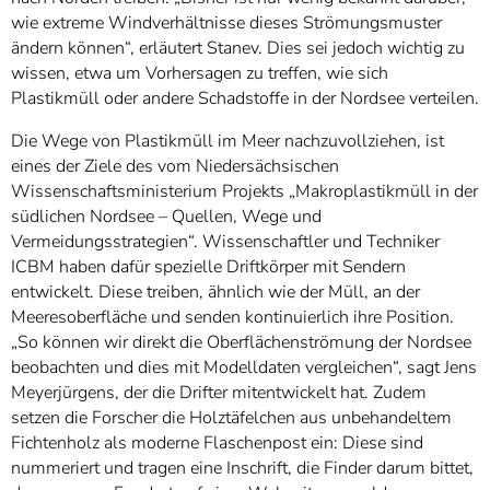
wie extreme Windverhältnisse dieses Strömungsmuster
ändern können“, erläutert Stanev. Dies sei jedoch wichtig zu
wissen, etwa um Vorhersagen zu treffen, wie sich
Plastikmüll oder andere Schadstoffe in der Nordsee verteilen.
Die Wege von Plastikmüll im Meer nachzuvollziehen, ist
eines der Ziele des vom Niedersächsischen
Wissenschaftsministerium Projekts „Makroplastikmüll in der
südlichen Nordsee – Quellen, Wege und
Vermeidungsstrategien“. Wissenschaftler und Techniker
ICBM haben dafür spezielle Driftkörper mit Sendern
entwickelt. Diese treiben, ähnlich wie der Müll, an der
Meeresoberfläche und senden kontinuierlich ihre Position.
„So können wir direkt die Oberflächenströmung der Nordsee
beobachten und dies mit Modelldaten vergleichen“, sagt Jens
Meyerjürgens, der die Drifter mitentwickelt hat. Zudem
setzen die Forscher die Holztäfelchen aus unbehandeltem
Fichtenholz als moderne Flaschenpost ein: Diese sind
nummeriert und tragen eine Inschrift, die Finder darum bittet,