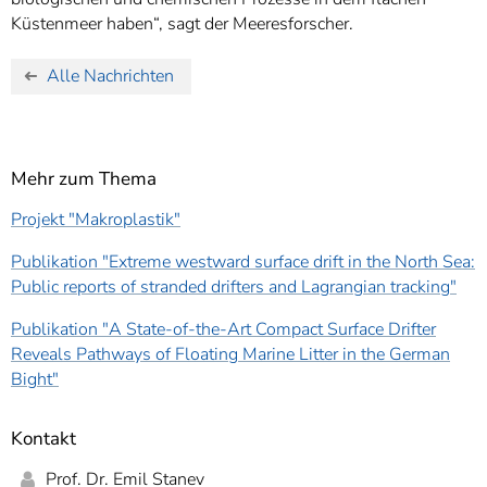
Küstenmeer haben“, sagt der Meeresforscher.
Alle Nachrichten
Mehr zum Thema
Projekt "Makroplastik"
Publikation "
Extreme westward surface drift in the North Sea:
Public reports of stranded drifters and Lagrangian tracking
"
Publikation "A State-of-the-Art Compact Surface Drifter
Reveals Pathways of Floating Marine Litter in the German
Bight"
Kontakt
Prof. Dr. Emil Stanev