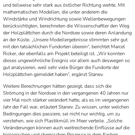
und teilweise sehr stark aus östlicher Richtung wehte. Mit
mathematischen Modellen, die unter anderem die
Windstärke und Windrichtung sowie Wellenbewegungen
berücksichtigten, berechneten die Wissenschaftler den Weg
der Holzplättchen durch die Nordsee sowie deren Anlandung
an der Küste. „Unsere Modellergebnisse stimmten sehr gut
mit den tatsächlichen Fundorten überein“, berichtet Marcel
Ricker, der ebenfalls am Projekt beteiligt ist. „Wir konnten
dieses ungewöhnliche Ereignis vor allem auch deswegen so
gut analysieren, weil sehr viele Bürger die Fundorte der
Holzplättchen gemeldet haben“, ergänzt Stanev.
Weitere Berechnungen hätten gezeigt, dass sich die
Strömung in der Nordsee in den vergangenen 40 Jahren nur
vier Mal noch stärker verändert hatte, als es im vergangenen
Jahr der Fall war, erläutert Stanev. Zu wissen, unter welchen
Bedingungen dies passiere, sei nicht nur wichtig, um zu
verstehen, wie sich Plastikmüll im Meer verteile. „Solche
Veränderungen können auch weitreichende Einflüsse auf die
biologischen und chemischen Prozesse in dem flachen