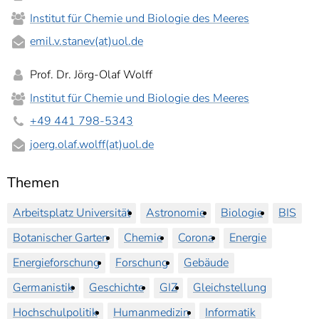
Institut für Chemie und Biologie des Meeres
emil.v.stanev(at)uol.de
Prof. Dr. Jörg-Olaf Wolff
Institut für Chemie und Biologie des Meeres
+49 441 798-5343
joerg.olaf.wolff(at)uol.de
Themen
Arbeitsplatz Universität
Astronomie
Biologie
BIS
Botanischer Garten
Chemie
Corona
Energie
Energieforschung
Forschung
Gebäude
Germanistik
Geschichte
GIZ
Gleichstellung
Hochschulpolitik
Humanmedizin
Informatik