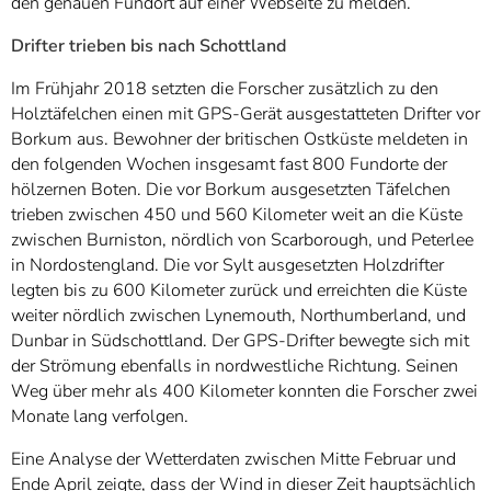
den genauen Fundort auf einer Webseite zu melden.
Drifter trieben bis nach Schottland
Im Frühjahr 2018 setzten die Forscher zusätzlich zu den
Holztäfelchen einen mit GPS-Gerät ausgestatteten Drifter vor
Borkum aus. Bewohner der britischen Ostküste meldeten in
den folgenden Wochen insgesamt fast 800 Fundorte der
hölzernen Boten. Die vor Borkum ausgesetzten Täfelchen
trieben zwischen 450 und 560 Kilometer weit an die Küste
zwischen Burniston, nördlich von Scarborough, und Peterlee
in Nordostengland. Die vor Sylt ausgesetzten Holzdrifter
legten bis zu 600 Kilometer zurück und erreichten die Küste
weiter nördlich zwischen Lynemouth, Northumberland, und
Dunbar in Südschottland. Der GPS-Drifter bewegte sich mit
der Strömung ebenfalls in nordwestliche Richtung. Seinen
Weg über mehr als 400 Kilometer konnten die Forscher zwei
Monate lang verfolgen.
Eine Analyse der Wetterdaten zwischen Mitte Februar und
Ende April zeigte, dass der Wind in dieser Zeit hauptsächlich