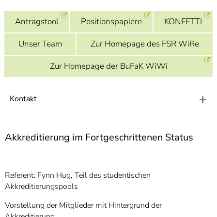
]
7
Informationen zur
Antragstool
Positionspapiere
KONFETTI
Barrierefreiheit
Unser Team
Zur Homepage des FSR WiRe
Zur Homepage der BuFaK WiWi
Kontakt
Akkreditierung im Fortgeschrittenen Status
Referent: Fynn Hug, Teil des studentischen
Akkreditierungspools
Vorstellung der Mitglieder mit Hintergrund der
Akkreditierung