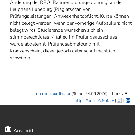
Änderung der RPO (Rahmenprüfungsordnung) an der
Leuphana Lüneburg (Plagiatsscan von
Prüfungsleistungen, Anwesenheitspflicht, Kurse können
nicht belegt werden, wenn der vorherige Aufbaukurs nicht
belegt wird), Studierende wünschen sich ein
stimmberechtigtes Mitglied im Prüfungsausschuss,
wurde abgelehnt, Prüfungsabmeldung mit
Krankenschein, dieser jedoch datenschutzrechtlich
schwierig
Internetkoordinator
(Stand: 24.06.2026)
|
Kurz-URL:
https://uol.de/p95028
|
#
|
Anschrift